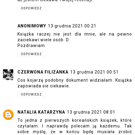
ODPOWIEDZ
ANONIMOWY
13 grudnia 2021 00:21
Książka raczej nie jest dla mnie, ale na pewno
zaciekawi wiele osób :D
Pozdrawiam.
ODPOWIEDZ
CZERWONA FILIŻANKA
13 grudnia 2021 00:51
Cos kojarzę podobny dokument widziałam. Książka
zapowiada sie ciekawie.
ODPOWIEDZ
NATALIA KATARZYNA
13 grudnia 2021 08:01
To jedna z pierwszych koreańskich książek, które
czytałam. I naprawdę polecam ją każdemu. Tak
sobie myślę, że w końcu będę musiała zrobić