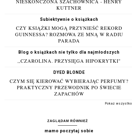
NIESKOŃCZONA SZACHOWNICA - HENRY
KUTTNER
Subiektywnie o książkach
CZY KSIĄŻKI MOGĄ PRZYNIEŚĆ REKORD
GUINNESSA? ROZMOWA ZE MNĄ W RADIU
PARADA
Blog o książkach nie tylko dla najmłodszych
,,CZAROLINA. PRZYSIĘGA HIPOKRYTKI"
DYED BLONDE
CZYM SIĘ KIEROWAĆ WYBIERAJĄC PERFUMY?
PRAKTYCZNY PRZEWODNIK PO ŚWIECIE
ZAPACHÓW
Pokaż wszystko
ZAGLĄDAM RÓWNIEŻ
mamo poczytaj sobie