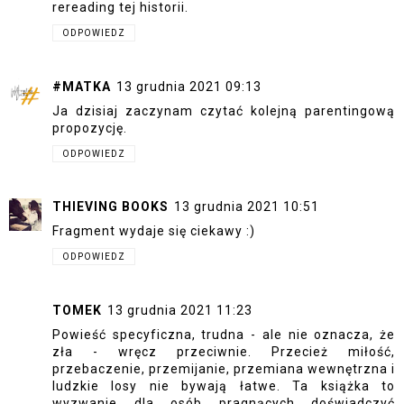
rereading tej historii.
ODPOWIEDZ
#MATKA
13 grudnia 2021 09:13
Ja dzisiaj zaczynam czytać kolejną parentingową
propozycję.
ODPOWIEDZ
THIEVING BOOKS
13 grudnia 2021 10:51
Fragment wydaje się ciekawy :)
ODPOWIEDZ
TOMEK
13 grudnia 2021 11:23
Powieść specyficzna, trudna - ale nie oznacza, że
zła - wręcz przeciwnie. Przecież miłość,
przebaczenie, przemijanie, przemiana wewnętrzna i
ludzkie losy nie bywają łatwe. Ta książka to
wyzwanie dla osób pragnących doświadczyć