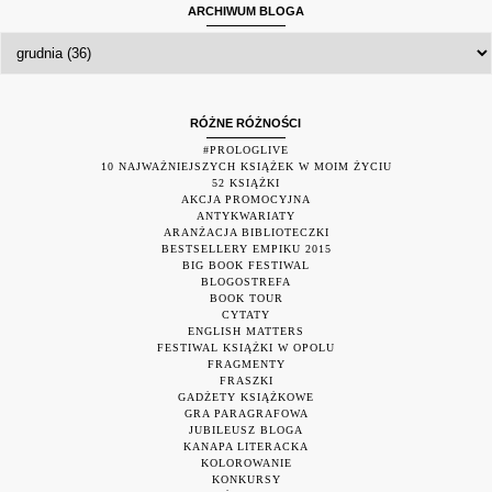
ARCHIWUM BLOGA
RÓŻNE RÓŻNOŚCI
#PROLOGLIVE
10 NAJWAŻNIEJSZYCH KSIĄŻEK W MOIM ŻYCIU
52 KSIĄŻKI
AKCJA PROMOCYJNA
ANTYKWARIATY
ARANŻACJA BIBLIOTECZKI
BESTSELLERY EMPIKU 2015
BIG BOOK FESTIWAL
BLOGOSTREFA
BOOK TOUR
CYTATY
ENGLISH MATTERS
FESTIWAL KSIĄŻKI W OPOLU
FRAGMENTY
FRASZKI
GADŻETY KSIĄŻKOWE
GRA PARAGRAFOWA
JUBILEUSZ BLOGA
KANAPA LITERACKA
KOLOROWANIE
KONKURSY