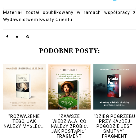
Materiał został opublikowany w ramach współpracy z
Wydawnictwem Kwiaty Orientu
PODOBNE POSTY:
"ROZWAŻENIE
"ZAWSZE
"DZIEŃ POGRZEBU
TEGO, JAK
WIEDZIAŁA, CO
PRZY KAŻDEJ
NALEŻY MYŚLEĆ...
NALEŻY ZROBIĆ,
POGODZIE JEST
JAK POSTĄPIĆ".
SMUTNY".
FRAGMENT
FRAGMENT