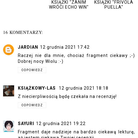
KSIĄŻKI "ZANIM
KSIĄŻKI "FRIVOLA
WRÓCI ECHO WIN"
PUELLA"
16 KOMENTARZY:
JARDIAN
12 grudnia 2021 17:42
Raczej nie dla mnie, chociaż fragment ciekawy ;-)
Dobrej nocy Wiolu :-)
ODPOWIEDZ
KSIĄŻKOWY-LAS
12 grudnia 2021 18:18
Z niecierpliwością będę czekała na recenzję!
ODPOWIEDZ
SAYURI
12 grudnia 2021 19:22
Fragment daje nadzieje na bardzo ciekawą lekturę,
aż jestem ciekawa Twojej recenzji.