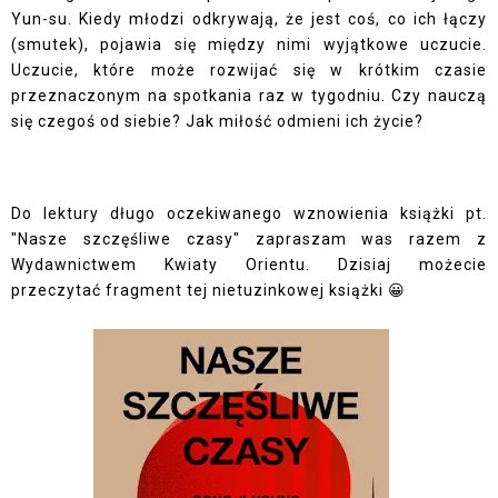
Yun-su. Kiedy młodzi odkrywają, że jest coś, co ich łączy
(smutek), pojawia się między nimi wyjątkowe uczucie.
Uczucie, które może rozwijać się w krótkim czasie
przeznaczonym na spotkania raz w tygodniu. Czy nauczą
się czegoś od siebie? Jak miłość odmieni ich życie?
Do lektury długo oczekiwanego wznowienia książki pt.
"Nasze szczęśliwe czasy" zapraszam was razem z
Wydawnictwem Kwiaty Orientu. Dzisiaj możecie
przeczytać fragment tej nietuzinkowej książki 😀