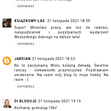
ODPOWIEDZ
KSIĄŻKOWY-LAS
21 listopada 2021 18:39
Super! Mnóstwo pracy, ale też ile radości,
niespodzianek i pozytywnych wydarzeń!
Wszystkiego dobrego na dalsze lata!
ODPOWIEDZ
JARDIAN
21 listopada 2021 18:53
No to zaczynamy Wiolu kolejną dekadę. Świetne
rzeczy - ciekawostki przytoczyłaś. Pozdrawiam
serdecznie. Na razie mój blog to moje hobby. Na
razie :-)
ODPOWIEDZ
DI BLOGUJE
21 listopada 2021 19:15
Kochana, gratuluję 10ki!