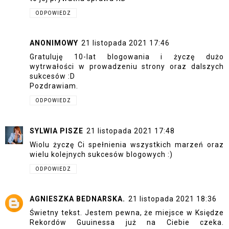
ODPOWIEDZ
ANONIMOWY
21 listopada 2021 17:46
Gratuluję 10-lat blogowania i życzę dużo
wytrwałości w prowadzeniu strony oraz dalszych
sukcesów :D
Pozdrawiam.
ODPOWIEDZ
SYLWIA PISZE
21 listopada 2021 17:48
Wiolu życzę Ci spełnienia wszystkich marzeń oraz
wielu kolejnych sukcesów blogowych :)
ODPOWIEDZ
AGNIESZKA BEDNARSKA.
21 listopada 2021 18:36
Świetny tekst. Jestem pewna, że miejsce w Księdze
Rekordów Guuinessa już na Ciebie czeka.