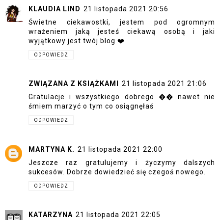
KLAUDIA LIND
21 listopada 2021 20:56
Świetne ciekawostki, jestem pod ogromnym
wrażeniem jaką jesteś ciekawą osobą i jaki
wyjątkowy jest twój blog ❤️
ODPOWIEDZ
ZWIĄZANA Z KSIĄŻKAMI
21 listopada 2021 21:06
Gratulacje i wszystkiego dobrego �� nawet nie
śmiem marzyć o tym co osiągnęłaś
ODPOWIEDZ
MARTYNA K.
21 listopada 2021 22:00
Jeszcze raz gratulujemy i życzymy dalszych
sukcesów. Dobrze dowiedzieć się czegoś nowego.
ODPOWIEDZ
KATARZYNA
21 listopada 2021 22:05