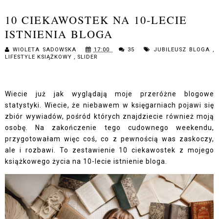
10 CIEKAWOSTEK NA 10-LECIE
ISTNIENIA BLOGA
WIOLETA SADOWSKA
17:00
35
JUBILEUSZ BLOGA
,
LIFESTYLE KSIĄŻKOWY
,
SLIDER
Wiecie już jak wyglądają moje przeróżne blogowe
statystyki. Wiecie, że niebawem w księgarniach pojawi się
zbiór wywiadów, pośród których znajdziecie również moją
osobę. Na zakończenie tego cudownego weekendu,
przygotowałam więc coś, co z pewnością was zaskoczy,
ale i rozbawi. To zestawienie 10 ciekawostek z mojego
książkowego życia na 10-lecie istnienie bloga.