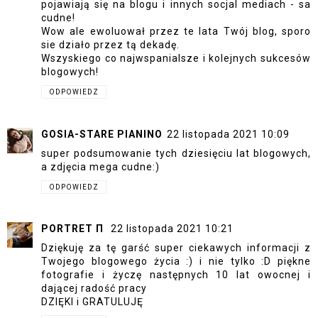
pojawiają się na blogu i innych socjal mediach - sa
cudne!
Wow ale ewoluował przez te lata Twój blog, sporo
sie działo przez tą dekadę.
Wszyskiego co najwspanialsze i kolejnych sukcesów
blogowych!
ODPOWIEDZ
GOSIA-STARE PIANINO
22 listopada 2021 10:09
super podsumowanie tych dziesięciu lat blogowych,
a zdjęcia mega cudne:)
ODPOWIEDZ
PORTRET Π
22 listopada 2021 10:21
Dziękuję za tę garść super ciekawych informacji z
Twojego blogowego życia :) i nie tylko :D piękne
fotografie i życzę następnych 10 lat owocnej i
dającej radość pracy
DZIĘKI i GRATULUJĘ