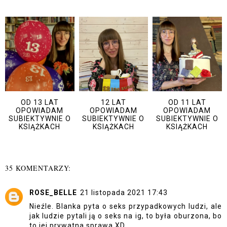
OD 13 LAT
12 LAT
OD 11 LAT
OPOWIADAM
OPOWIADAM
OPOWIADAM
SUBIEKTYWNIE O
SUBIEKTYWNIE O
SUBIEKTYWNIE O
KSIĄŻKACH
KSIĄŻKACH
KSIĄŻKACH
35 KOMENTARZY:
ROSE_BELLE
21 listopada 2021 17:43
Nieźle. Blanka pyta o seks przypadkowych ludzi, ale
jak ludzie pytali ją o seks na ig, to była oburzona, bo
to jej prywatna sprawa XD