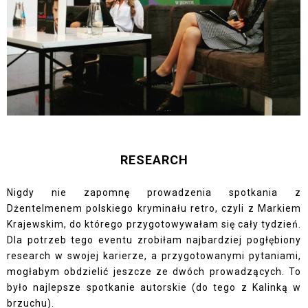
RESEARCH
Nigdy nie zapomnę prowadzenia spotkania z
Dżentelmenem polskiego kryminału retro, czyli z Markiem
Krajewskim, do którego przygotowywałam się cały tydzień.
Dla potrzeb tego eventu zrobiłam najbardziej pogłębiony
research w swojej karierze, a przygotowanymi pytaniami,
mogłabym obdzielić jeszcze ze dwóch prowadzących. To
było najlepsze spotkanie autorskie (do tego z Kalinką w
brzuchu).