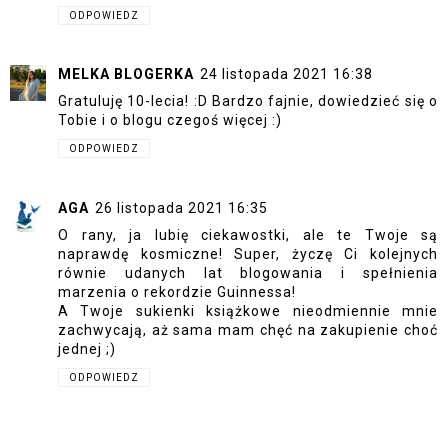
ODPOWIEDZ
MELKA BLOGERKA
24 listopada 2021 16:38
Gratuluję 10-lecia! :D Bardzo fajnie, dowiedzieć się o
Tobie i o blogu czegoś więcej :)
ODPOWIEDZ
AGA
26 listopada 2021 16:35
O rany, ja lubię ciekawostki, ale te Twoje są
naprawdę kosmiczne! Super, życzę Ci kolejnych
równie udanych lat blogowania i spełnienia
marzenia o rekordzie Guinnessa!
A Twoje sukienki książkowe nieodmiennie mnie
zachwycają, aż sama mam chęć na zakupienie choć
jednej ;)
ODPOWIEDZ