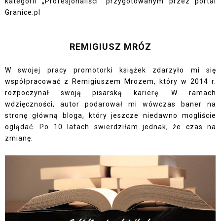
kategorii „Profesjonaliści” przygotowanym przez portal
Granice.pl
REMIGIUSZ MRÓZ
W swojej pracy promotorki książek zdarzyło mi się
współpracować z Remigiuszem Mrozem, który w 2014 r.
rozpoczynał swoją pisarską karierę. W ramach
wdzięczności, autor podarował mi wówczas baner na
stronę główną bloga, który jeszcze niedawno mogliście
oglądać. Po 10 latach swierdziłam jednak, że czas na
zmianę.