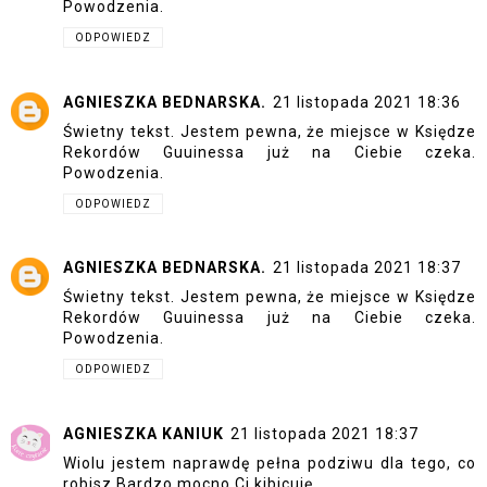
Powodzenia.
ODPOWIEDZ
AGNIESZKA BEDNARSKA.
21 listopada 2021 18:36
Świetny tekst. Jestem pewna, że miejsce w Księdze
Rekordów Guuinessa już na Ciebie czeka.
Powodzenia.
ODPOWIEDZ
AGNIESZKA BEDNARSKA.
21 listopada 2021 18:37
Świetny tekst. Jestem pewna, że miejsce w Księdze
Rekordów Guuinessa już na Ciebie czeka.
Powodzenia.
ODPOWIEDZ
AGNIESZKA KANIUK
21 listopada 2021 18:37
Wiolu jestem naprawdę pełna podziwu dla tego, co
robisz Bardzo mocno Ci kibicuję.