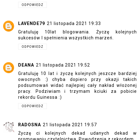
ODPOWIEDZ
LAVENDE79
21 listopada 2021 19:33
Gratuluję 10lat blogowania. Życzę kolejnych
sukcesów I spełnienia wszystkich marzeń.
ODPOWIEDZ
DEANA
21 listopada 2021 19:52
Gratuluję 10 lat i życzę kolejnych jeszcze bardziej
owocnych :) chyba dopiero przy okazji takich
podsumowań widać najlepiej cały nakład włożonej
pracy. Podziwiam i trzymam kciuki za pobicie
rekordu Guinessa :)
ODPOWIEDZ
RADOSNA
21 listopada 2021 19:57
Życzę ci kolejnych dekad udanych dekad w
promowaniu czytelnictwa. Powodzenia z rekordem.