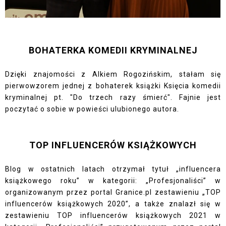
BOHATERKA KOMEDII KRYMINALNEJ
Dzięki znajomości z Alkiem Rogozińskim, stałam się
pierwowzorem jednej z bohaterek książki Księcia komedii
kryminalnej pt. "Do trzech razy śmierć". Fajnie jest
poczytać o sobie w powieści ulubionego autora.
TOP INFLUENCERÓW KSIĄŻKOWYCH
Blog w ostatnich latach otrzymał tytuł „influencera
książkowego roku” w kategorii: „Profesjonaliści” w
organizowanym przez portal Granice.pl zestawieniu „TOP
influencerów książkowych 2020”, a także znalazł się w
zestawieniu TOP influencerów książkowych 2021 w