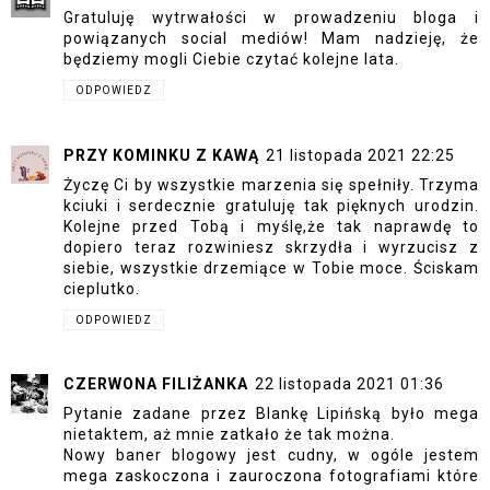
Gratuluję wytrwałości w prowadzeniu bloga i
powiązanych social mediów! Mam nadzieję, że
będziemy mogli Ciebie czytać kolejne lata.
ODPOWIEDZ
PRZY KOMINKU Z KAWĄ
21 listopada 2021 22:25
Życzę Ci by wszystkie marzenia się spełniły. Trzyma
kciuki i serdecznie gratuluję tak pięknych urodzin.
Kolejne przed Tobą i myślę,że tak naprawdę to
dopiero teraz rozwiniesz skrzydła i wyrzucisz z
siebie, wszystkie drzemiące w Tobie moce. Ściskam
cieplutko.
ODPOWIEDZ
CZERWONA FILIŻANKA
22 listopada 2021 01:36
Pytanie zadane przez Blankę Lipińską było mega
nietaktem, aż mnie zatkało że tak można.
Nowy baner blogowy jest cudny, w ogóle jestem
mega zaskoczona i zauroczona fotografiami które