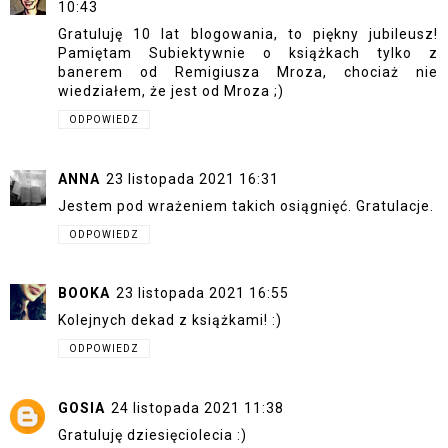
10:43
Gratuluję 10 lat blogowania, to piękny jubileusz!
Pamiętam Subiektywnie o książkach tylko z
banerem od Remigiusza Mroza, chociaż nie
wiedziałem, że jest od Mroza ;)
ODPOWIEDZ
ANNA
23 listopada 2021 16:31
Jestem pod wrażeniem takich osiągnięć. Gratulacje.
ODPOWIEDZ
BOOKA
23 listopada 2021 16:55
Kolejnych dekad z książkami! :)
ODPOWIEDZ
GOSIA
24 listopada 2021 11:38
Gratuluję dziesięciolecia :)