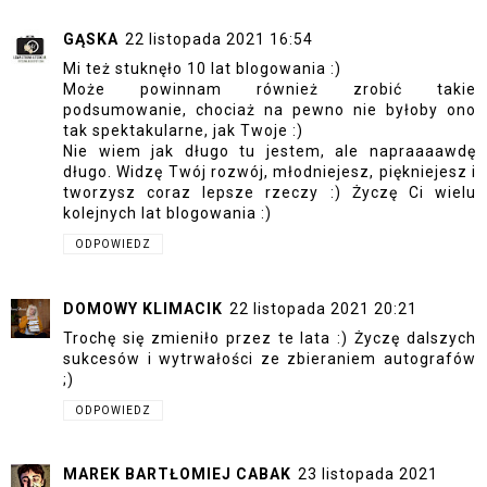
GĄSKA
22 listopada 2021 16:54
Mi też stuknęło 10 lat blogowania :)
Może powinnam również zrobić takie
podsumowanie, chociaż na pewno nie byłoby ono
tak spektakularne, jak Twoje :)
Nie wiem jak długo tu jestem, ale napraaaawdę
długo. Widzę Twój rozwój, młodniejesz, piękniejesz i
tworzysz coraz lepsze rzeczy :) Życzę Ci wielu
kolejnych lat blogowania :)
ODPOWIEDZ
DOMOWY KLIMACIK
22 listopada 2021 20:21
Trochę się zmieniło przez te lata :) Życzę dalszych
sukcesów i wytrwałości ze zbieraniem autografów
;)
ODPOWIEDZ
MAREK BARTŁOMIEJ CABAK
23 listopada 2021