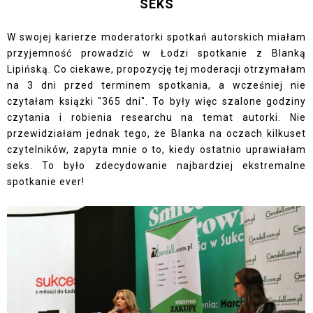
SEKS
W swojej karierze moderatorki spotkań autorskich miałam
przyjemność prowadzić w Łodzi spotkanie z Blanką
Lipińską. Co ciekawe, propozycję tej moderacji otrzymałam
na 3 dni przed terminem spotkania, a wcześniej nie
czytałam książki "365 dni". To były więc szalone godziny
czytania i robienia researchu na temat autorki. Nie
przewidziałam jednak tego, że Blanka na oczach kilkuset
czytelników, zapyta mnie o to, kiedy ostatnio uprawiałam
seks. To było zdecydowanie najbardziej ekstremalne
spotkanie ever!