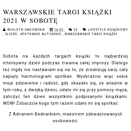
WARSZAWSKIE TARGI KSIĄŻKI
2021 W SOBOTĘ
WIOLETA SADOWSKA
16:51
22
LIFESTYLE KSIĄŻKOWY
,
SLIDER
,
SPOTKANIE AUTORSKIE
,
WARSZAWSKIE TARGI KSIĄŻKI
Sobota na każdych targach książki to najbardziej
intensywny dzień podczas trwania całej imprezy. Dlatego
też nigdy nie nastawiam się na to, że zrealizuję swój cały
napięty harmonogram spotkań. Wyobraźcie więc sobie
moje zdziwienie i radość, gdy okazało się, że właśnie w
tym roku, z dwójką dzieci, udało mi się przy pomocy męża,
zaliczyć ten dzień wszystkimi podpisanymi książkami.
WOW! Zobaczcie kogo tym razem udało mi się spotkać.
Z Adrianem Bednarkiem, maestrem zdewastowanych
osobowości.