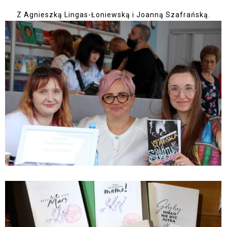
Z Agnieszką Lingas-Łoniewską i Joanną Szafrańską.