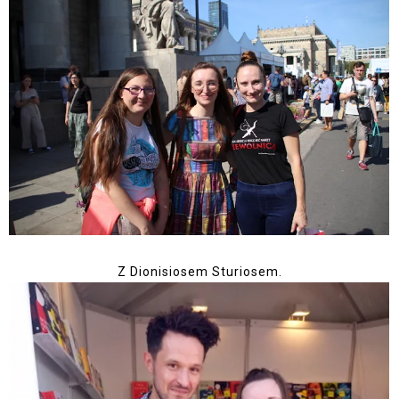
Z Dionisiosem Sturiosem.