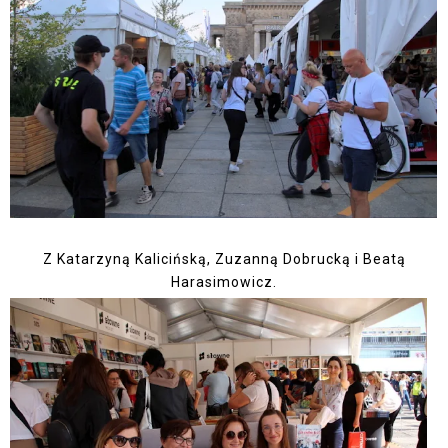
Z Katarzyną Kalicińską, Zuzanną Dobrucką i Beatą
Harasimowicz.