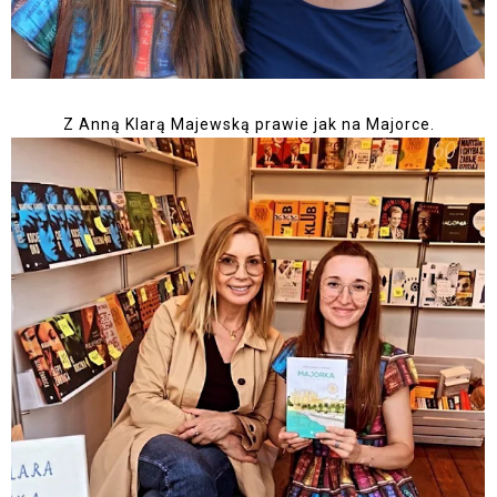
Z Anną Klarą Majewską prawie jak na Majorce.