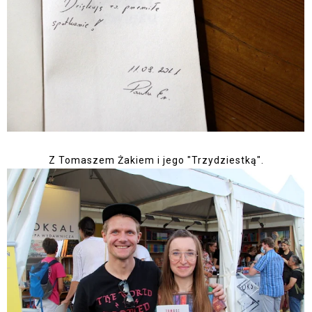
Z Tomaszem Żakiem i jego "Trzydziestką".