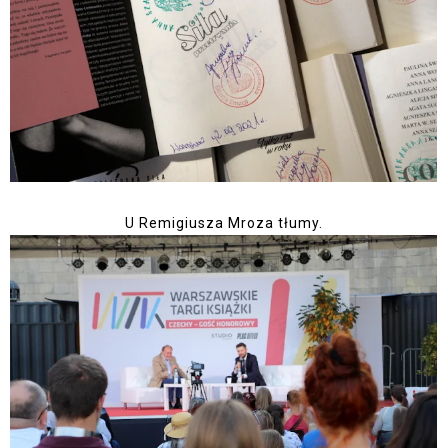
U Remigiusza Mroza tłumy.