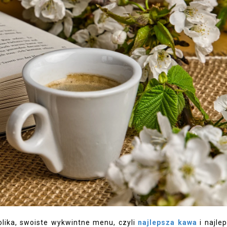
lika, swoiste wykwintne menu, czyli
najlepsza kawa
i najle