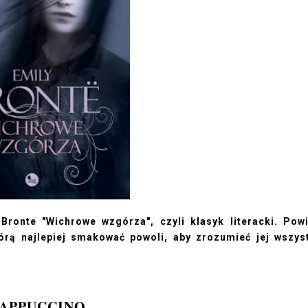
Bronte "Wichrowe wzgórza", czyli klasyk literacki. Pow
órą najlepiej smakować powoli, aby zrozumieć jej wszys
APPUCCINO