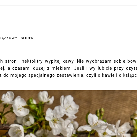
KSIĄŻKOWY
,
SLIDER
ch stron i hektolitry wypitej kawy. Nie wyobrażam sobie bo
j, a czasami dużej z mlekiem. Jeśli i wy lubicie przy czyt
 do mojego specjalnego zestawienia, czyli o kawie i o książ