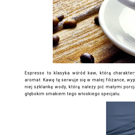
Espresso to klasyka wśród kaw, którą charakte
aromat. Kawę tę serwuje się w małej filiżance, wy
niej szklankę wody, którą należy pić małymi por
głębokim smakiem tego włoskiego specjału.