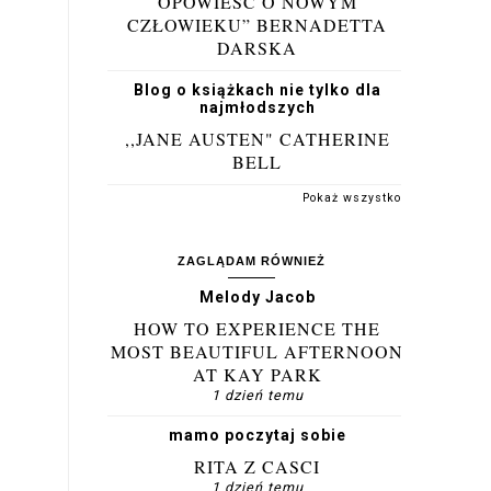
OPOWIEŚĆ O NOWYM
CZŁOWIEKU” BERNADETTA
DARSKA
Blog o książkach nie tylko dla
najmłodszych
,,JANE AUSTEN" CATHERINE
BELL
Pokaż wszystko
ZAGLĄDAM RÓWNIEŻ
Melody Jacob
HOW TO EXPERIENCE THE
MOST BEAUTIFUL AFTERNOON
AT KAY PARK
1 dzień temu
mamo poczytaj sobie
RITA Z CASCI
1 dzień temu