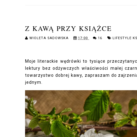
Z KAWĄ PRZY KSIĄŻCE
WIOLETA SADOWSKA
17:00
16
LIFESTYLE 
Moje literackie wędrówki to tysiące przeczytany
lektury bez odżywczych właściwości małej czarne
towarzystwo dobrej kawy, zapraszam do zajrzenia
jednym.