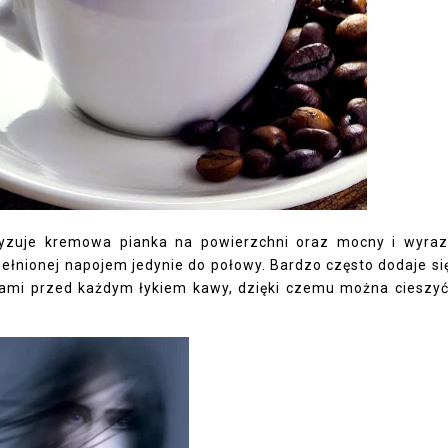
ryzuje kremowa pianka na powierzchni oraz mocny i wyraz
pełnionej napojem jedynie do połowy. Bardzo często dodaje si
cjami przed każdym łykiem kawy, dzięki czemu można cieszyć