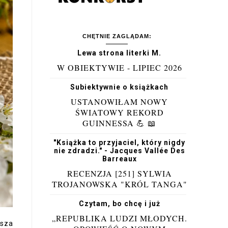
CHĘTNIE ZAGLĄDAM:
Lewa strona literki M.
W OBIEKTYWIE - LIPIEC 2026
Subiektywnie o książkach
USTANOWIŁAM NOWY
ŚWIATOWY REKORD
GUINNESSA 💪 📖
"Książka to przyjaciel, który nigdy
nie zdradzi." - Jacques Vallée Des
Barreaux
RECENZJA [251] SYLWIA
TROJANOWSKA "KRÓL TANGA"
Czytam, bo chcę i już
„REPUBLIKA LUDZI MŁODYCH.
psza