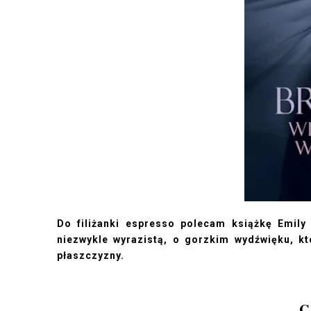
Do filiżanki espresso polecam książkę Emily 
niezwykle wyrazistą, o gorzkim wydźwięku, kt
płaszczyzny.
C