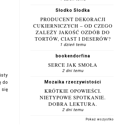
Słodko Słodka
PRODUCENT DEKORACJI
CUKIERNICZYCH – OD CZEGO
ZALEŻY JAKOŚĆ OZDÓB DO
TORTÓW, CIAST I DESERÓW?
1 dzień temu
bookendorfina
SERCE JAK SMOŁA
2 dni temu
isty
Mozaika rzeczywistości
ę do
 się
KRÓTKIE OPOWIEŚCI.
NIETYPOWE SPOTKANIE.
DOBRA LEKTURA.
2 dni temu
Pokaż wszystko