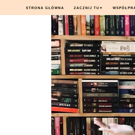
STRONA GŁÓWNA
ZACZNIJ TU
WSPÓŁPR
▼