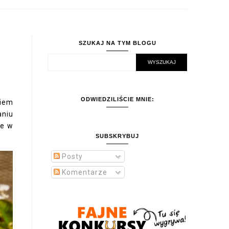
SZUKAJ NA TYM BLOGU
ODWIEDZILIŚCIE MNIE:
wiem
aniu
ce w
SUBSKRYBUJ
Posty
Komentarze