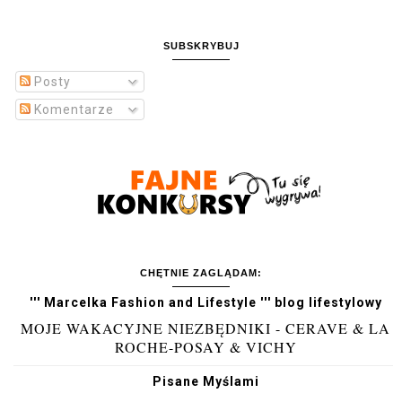
SUBSKRYBUJ
Posty
Komentarze
CHĘTNIE ZAGLĄDAM:
''' Marcelka Fashion and Lifestyle ''' blog lifestylowy
MOJE WAKACYJNE NIEZBĘDNIKI - CERAVE & LA
ROCHE-POSAY & VICHY
Pisane Myślami