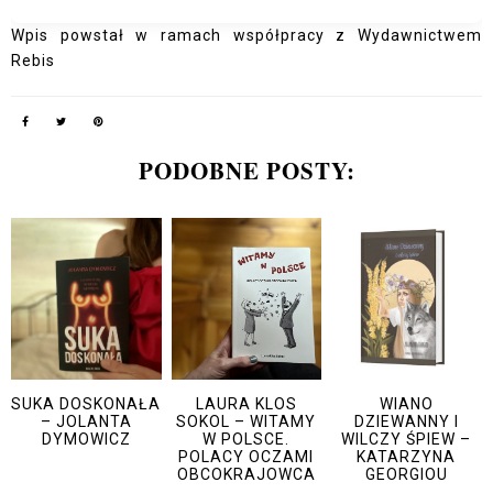
Wpis powstał w ramach współpracy z Wydawnictwem
Rebis
PODOBNE POSTY:
SUKA DOSKONAŁA
LAURA KLOS
WIANO
– JOLANTA
SOKOL – WITAMY
DZIEWANNY I
DYMOWICZ
W POLSCE.
WILCZY ŚPIEW –
POLACY OCZAMI
KATARZYNA
OBCOKRAJOWCA
GEORGIOU