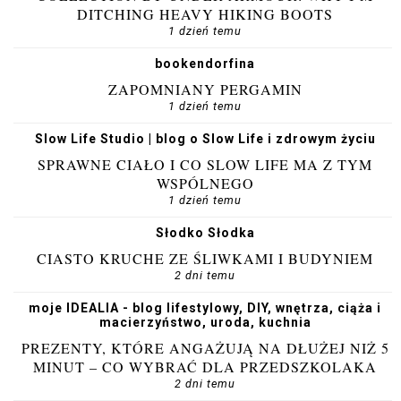
DITCHING HEAVY HIKING BOOTS
1 dzień temu
bookendorfina
ZAPOMNIANY PERGAMIN
1 dzień temu
Slow Life Studio | blog o Slow Life i zdrowym życiu
SPRAWNE CIAŁO I CO SLOW LIFE MA Z TYM
WSPÓLNEGO
1 dzień temu
Słodko Słodka
CIASTO KRUCHE ZE ŚLIWKAMI I BUDYNIEM
2 dni temu
moje IDEALIA - blog lifestylowy, DIY, wnętrza, ciąża i
macierzyństwo, uroda, kuchnia
PREZENTY, KTÓRE ANGAŻUJĄ NA DŁUŻEJ NIŻ 5
MINUT – CO WYBRAĆ DLA PRZEDSZKOLAKA
2 dni temu