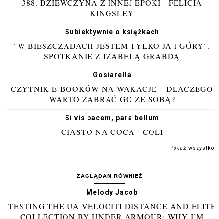
388. DZIEWCZYNA Z INNEJ EPOKI - FELICIA
KINGSLEY
Subiektywnie o książkach
"W BIESZCZADACH JESTEM TYLKO JA I GÓRY".
SPOTKANIE Z IZABELĄ GRABDĄ
Gosiarella
CZYTNIK E-BOOKÓW NA WAKACJE – DLACZEGO
WARTO ZABRAĆ GO ZE SOBĄ?
Si vis pacem, para bellum
CIASTO NA COCA - COLI
Pokaż wszystko
ZAGLĄDAM RÓWNIEŻ
Melody Jacob
TESTING THE UA VELOCITI DISTANCE AND ELITE
COLLECTION BY UNDER ARMOUR: WHY I’M