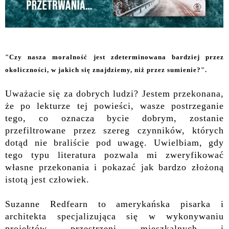
"Czy nasza moralność jest zdeterminowana bardziej przez
okoliczności, w jakich się znajdziemy, niż przez sumienie?".
Uważacie się za dobrych ludzi? Jestem przekonana,
że po lekturze tej powieści, wasze postrzeganie
tego, co oznacza bycie dobrym, zostanie
przefiltrowane przez szereg czynników, których
dotąd nie braliście pod uwagę. Uwielbiam, gdy
tego typu literatura pozwala mi zweryfikować
własne przekonania i pokazać jak bardzo złożoną
istotą jest człowiek.
Suzanne Redfearn to amerykańska pisarka i
architekta specjalizująca się w wykonywaniu
projektów przestrzeni mieszkalnych i