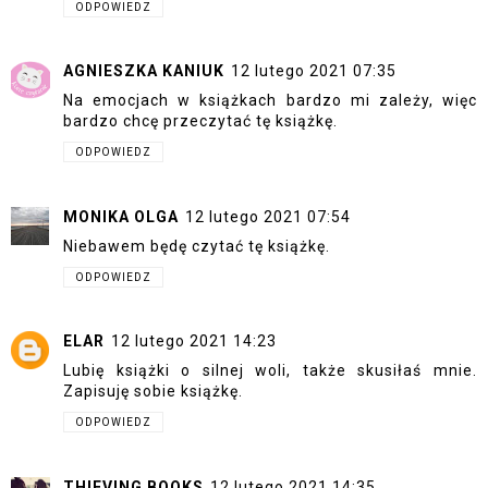
ODPOWIEDZ
AGNIESZKA KANIUK
12 lutego 2021 07:35
Na emocjach w książkach bardzo mi zależy, więc
bardzo chcę przeczytać tę książkę.
ODPOWIEDZ
MONIKA OLGA
12 lutego 2021 07:54
Niebawem będę czytać tę książkę.
ODPOWIEDZ
ELAR
12 lutego 2021 14:23
Lubię książki o silnej woli, także skusiłaś mnie.
Zapisuję sobie książkę.
ODPOWIEDZ
THIEVING BOOKS
12 lutego 2021 14:35