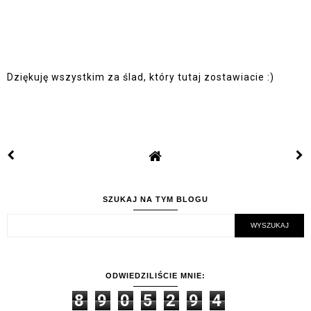
Dziękuję wszystkim za ślad, który tutaj zostawiacie :)
SZUKAJ NA TYM BLOGU
ODWIEDZILIŚCIE MNIE:
8
9
0
5
2
9
4