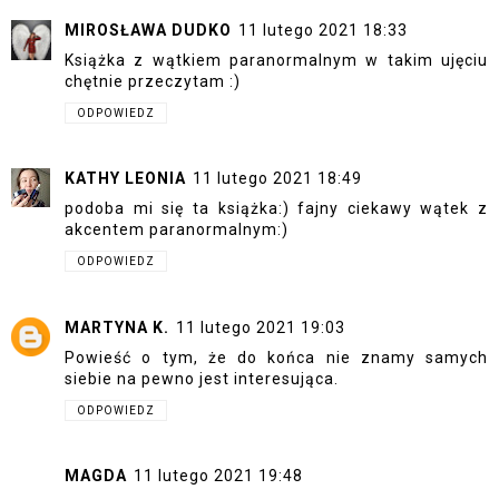
MIROSŁAWA DUDKO
11 lutego 2021 18:33
Książka z wątkiem paranormalnym w takim ujęciu
chętnie przeczytam :)
ODPOWIEDZ
KATHY LEONIA
11 lutego 2021 18:49
podoba mi się ta książka:) fajny ciekawy wątek z
akcentem paranormalnym:)
ODPOWIEDZ
MARTYNA K.
11 lutego 2021 19:03
Powieść o tym, że do końca nie znamy samych
siebie na pewno jest interesująca.
ODPOWIEDZ
MAGDA
11 lutego 2021 19:48