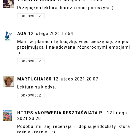
Przepiękna lektura, bardzo mnie poruszyła :)
ODPOWIEDZ
AGA
12 lutego 2021 17:54
Mam w planach tę książkę, więc cieszę się, że jest
przejmująca i naładowana różnorodnymi emocjami
:)
ODPOWIEDZ
MARTUCHA180
12 lutego 2021 20:07
Lektura na kiedyś.
ODPOWIEDZ
HTTPS://NORWEGIAIRESZTAŚWIATA.PL
12 lutego
2021 23:20
Podoba mi się recenzja i dopisujendoclisty która
rośnie i rośnie... :)