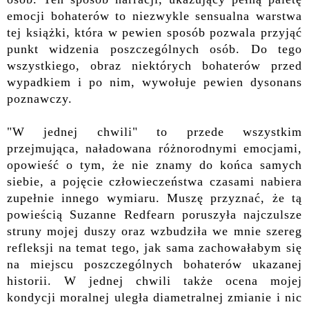
emocji bohaterów to niezwykle sensualna warstwa
tej książki, która w pewien sposób pozwala przyjąć
punkt widzenia poszczególnych osób.
Do tego
wszystkiego, obraz niektórych bohaterów przed
wypadkiem i po nim, wywołuje pewien dysonans
poznawczy.
"W jednej chwili" to przede wszystkim
przejmująca, naładowana różnorodnymi emocjami,
opowieść o tym, że nie znamy do końca samych
siebie, a pojęcie człowieczeństwa czasami nabiera
zupełnie innego wymiaru. Muszę przyznać, że tą
powieścią Suzanne Redfearn poruszyła najczulsze
struny mojej duszy oraz wzbudziła we mnie szereg
refleksji na temat tego, jak sama zachowałabym się
na miejscu poszczególnych bohaterów ukazanej
historii. W jednej chwili także ocena mojej
kondycji moralnej uległa diametralnej zmianie i nic