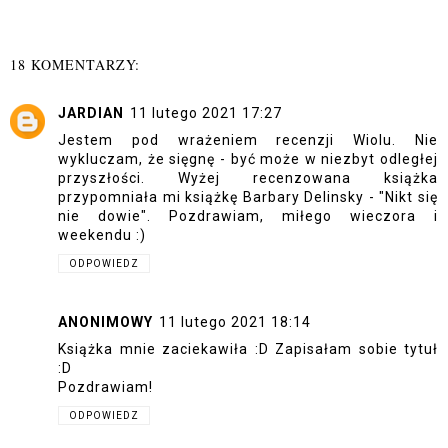
18 KOMENTARZY:
JARDIAN
11 lutego 2021 17:27
Jestem pod wrażeniem recenzji Wiolu. Nie
wykluczam, że sięgnę - być może w niezbyt odległej
przyszłości. Wyżej recenzowana książka
przypomniała mi książkę Barbary Delinsky - "Nikt się
nie dowie". Pozdrawiam, miłego wieczora i
weekendu :)
ODPOWIEDZ
ANONIMOWY
11 lutego 2021 18:14
Książka mnie zaciekawiła :D Zapisałam sobie tytuł
:D
Pozdrawiam!
ODPOWIEDZ