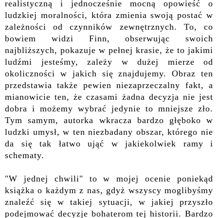
realistyczną i jednocześnie mocną opowieść o
ludzkiej moralności, która zmienia swoją postać w
zależności od czynników zewnętrznych. To, co
bowiem widzi Finn, obserwując swoich
najbliższych, pokazuje w pełnej krasie, że to jakimi
ludźmi jesteśmy, zależy w dużej mierze od
okoliczności w jakich się znajdujemy. Obraz ten
przedstawia także pewien niezaprzeczalny fakt, a
mianowicie ten, że czasami żadna decyzja nie jest
dobra i możemy wybrać jedynie to mniejsze zło.
Tym samym, autorka wkracza bardzo głęboko w
ludzki umysł, w ten niezbadany obszar, którego nie
da się tak łatwo ująć w jakiekolwiek ramy i
schematy.
"
W
jednej chwili" to w mojej ocenie poniekąd
książka o każdym z nas, gdyż wszyscy moglibyśmy
znaleźć się w takiej sytuacji, w jakiej przyszło
podejmować decyzje bohaterom tej historii. Bardzo