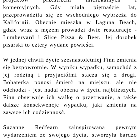
komercyjnych. Gdy miała piętnaście lat,
przeprowadziła się ze wschodniego wybrzeża do
Kalifornii. Obecnie mieszka w Laguna Beach,
gdzie wraz z mężem prowadzi dwie restauracje -
Lumberyard i Slice Pizza & Beer. Jej dorobek
pisarski to cztery wydane powieści.
W jednej chwili życie szesnastoletniej Finn zmienia
się bezpowrotnie. W wyniku wypadku, samochód z
jej rodziną i przyjaciółmi stacza się z drogi.
Bohaterka ponosi śmierć na miejscu, ale nie
odchodzi - jest nadal obecna w życiu najbliższych.
Finn obserwuje ich walkę o przetrwanie, a także
dalsze konsekwencje wypadku, jaki zmienia na
zawsze ich codzienność.
Suzanne Redfearn zainspirowana pewnym
wydarzeniem ze swojego życia, stworzyła bardzo