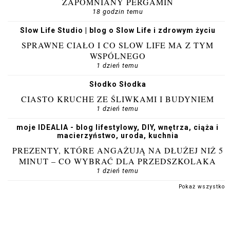
ZAPOMNIANY PERGAMIN
18 godzin temu
Slow Life Studio | blog o Slow Life i zdrowym życiu
SPRAWNE CIAŁO I CO SLOW LIFE MA Z TYM
WSPÓLNEGO
1 dzień temu
Słodko Słodka
CIASTO KRUCHE ZE ŚLIWKAMI I BUDYNIEM
1 dzień temu
moje IDEALIA - blog lifestylowy, DIY, wnętrza, ciąża i
macierzyństwo, uroda, kuchnia
PREZENTY, KTÓRE ANGAŻUJĄ NA DŁUŻEJ NIŻ 5
MINUT – CO WYBRAĆ DLA PRZEDSZKOLAKA
1 dzień temu
Pokaż wszystko