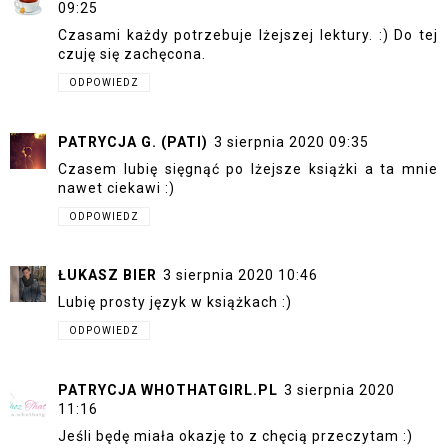
09:25
Czasami każdy potrzebuje lżejszej lektury. :) Do tej
czuję się zachęcona.
ODPOWIEDZ
PATRYCJA G. (PATI)
3 sierpnia 2020 09:35
Czasem lubię sięgnąć po lżejsze książki a ta mnie
nawet ciekawi :)
ODPOWIEDZ
ŁUKASZ BIER
3 sierpnia 2020 10:46
Lubię prosty język w książkach :)
ODPOWIEDZ
PATRYCJA WHOTHATGIRL.PL
3 sierpnia 2020
11:16
Jeśli będę miała okazję to z chęcią przeczytam :)