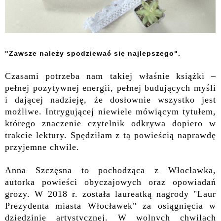
"Zawsze należy spodziewać się najlepszego".
C
zasami potrzeba nam takiej właśnie książki –
pełnej pozytywnej energii, pełnej budujących myśli
i dającej nadzieję, że dosłownie wszystko jest
możliwe. Intrygującej niewiele mówiącym tytułem,
którego znaczenie czytelnik odkrywa dopiero w
trakcie lektury. Spędziłam z tą powieścią naprawdę
przyjemne chwile.
Anna Szczęsna
to pochodząca z Włocławka,
autorka powieści obyczajowych oraz opowiadań
grozy. W 2018 r. została laureatką nagrody "Laur
Prezydenta miasta Włocławek" za osiągnięcia w
dziedzinie artystycznej. W wolnych chwilach