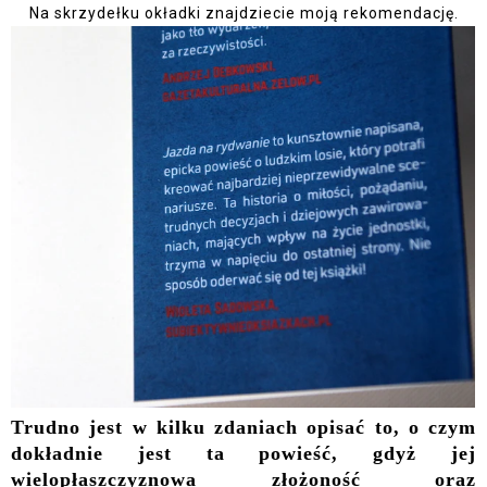
Na skrzydełku okładki znajdziecie moją rekomendację.
Trudno jest w kilku zdaniach opisać to, o czym
dokładnie jest ta powieść, gdyż jej
wielopłaszczyznowa złożoność oraz