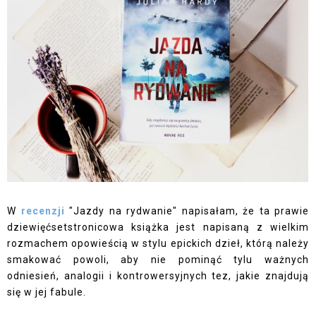
W
recenzji
"Jazdy na rydwanie" napisałam, że ta prawie
dziewięćsetstronicowa książka jest napisaną z wielkim
rozmachem opowieścią w stylu epickich dzieł, którą należy
smakować powoli, aby nie pominąć tylu ważnych
odniesień, analogii i kontrowersyjnych tez, jakie znajdują
się w jej fabule.