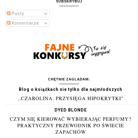
SUBSKRYBUJ
Posty
Komentarze
CHĘTNIE ZAGLĄDAM:
Blog o książkach nie tylko dla najmłodszych
,,CZAROLINA. PRZYSIĘGA HIPOKRYTKI"
DYED BLONDE
CZYM SIĘ KIEROWAĆ WYBIERAJĄC PERFUMY?
PRAKTYCZNY PRZEWODNIK PO ŚWIECIE
ZAPACHÓW