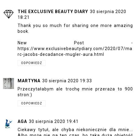
THE EXCLUSIVE BEAUTY DIARY
30 sierpnia 2020
18:21
Thank you so much for sharing one more amazing
book.
New Post -
https://www.exclusivebeautydiary.com/2020/07/ma
rc-jacobs-decadance-mugler-aura.html
ODPOWIEDZ
MARTYNA
30 sierpnia 2020 19:33
Przeczytałabym ale trochę mnie przeraża to 900
stron:)
ODPOWIEDZ
AGA
30 sierpnia 2020 19:41
Ciekawy tytuł, ale chyba niekoniecznie dla mnie...
Albo może nie na ten czas, bo taka duża objętość