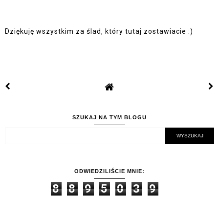
Dziękuję wszystkim za ślad, który tutaj zostawiacie :)
SZUKAJ NA TYM BLOGU
ODWIEDZILIŚCIE MNIE:
8
8
9
5
0
3
9