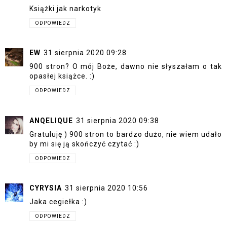
Książki jak narkotyk
ODPOWIEDZ
EW
31 sierpnia 2020 09:28
900 stron? O mój Boże, dawno nie słyszałam o tak
opasłej książce. :)
ODPOWIEDZ
ANQELIQUE
31 sierpnia 2020 09:38
Gratuluję ) 900 stron to bardzo dużo, nie wiem udało
by mi się ją skończyć czytać :)
ODPOWIEDZ
CYRYSIA
31 sierpnia 2020 10:56
Jaka cegiełka :)
ODPOWIEDZ