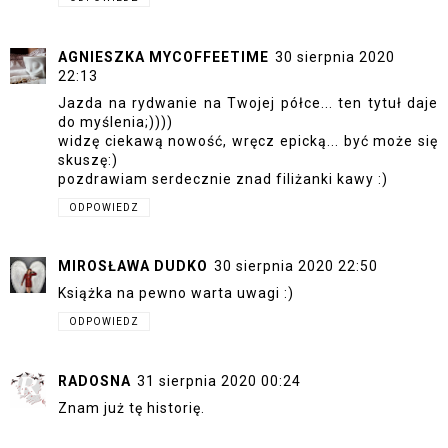
AGNIESZKA MYCOFFEETIME
30 sierpnia 2020
22:13
Jazda na rydwanie na Twojej półce... ten tytuł daje
do myślenia;))))
widzę ciekawą nowość, wręcz epicką... być może się
skuszę:)
pozdrawiam serdecznie znad filiżanki kawy :)
ODPOWIEDZ
MIROSŁAWA DUDKO
30 sierpnia 2020 22:50
Książka na pewno warta uwagi :)
ODPOWIEDZ
RADOSNA
31 sierpnia 2020 00:24
Znam już tę historię.