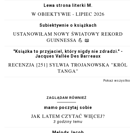
Lewa strona literki M.
W OBIEKTYWIE - LIPIEC 2026
Subiektywnie o książkach
USTANOWIŁAM NOWY ŚWIATOWY REKORD
GUINNESSA 💪 📖
"Książka to przyjaciel, który nigdy nie zdradzi." -
Jacques Vallée Des Barreaux
RECENZJA [251] SYLWIA TROJANOWSKA "KRÓL
TANGA"
Pokaż wszystko
ZAGLĄDAM RÓWNIEŻ
mamo poczytaj sobie
JAK LATEM CZYTAĆ WIĘCEJ?
3 godziny temu
Melody Jacob