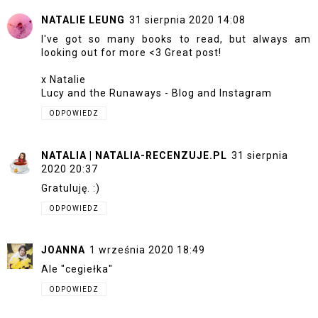
NATALIE LEUNG
31 sierpnia 2020 14:08
I've got so many books to read, but always am
looking out for more <3 Great post!
x Natalie
Lucy and the Runaways -
Blog
and
Instagram
ODPOWIEDZ
NATALIA | NATALIA-RECENZUJE.PL
31 sierpnia
2020 20:37
Gratuluję. :)
ODPOWIEDZ
JOANNA
1 września 2020 18:49
Ale "cegiełka"
ODPOWIEDZ