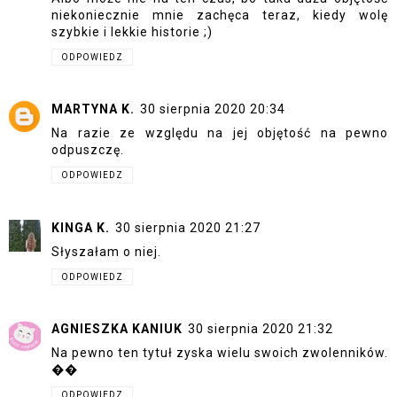
niekoniecznie mnie zachęca teraz, kiedy wolę
szybkie i lekkie historie ;)
ODPOWIEDZ
MARTYNA K.
30 sierpnia 2020 20:34
Na razie ze względu na jej objętość na pewno
odpuszczę.
ODPOWIEDZ
KINGA K.
30 sierpnia 2020 21:27
Słyszałam o niej.
ODPOWIEDZ
AGNIESZKA KANIUK
30 sierpnia 2020 21:32
Na pewno ten tytuł zyska wielu swoich zwolenników.
��
ODPOWIEDZ