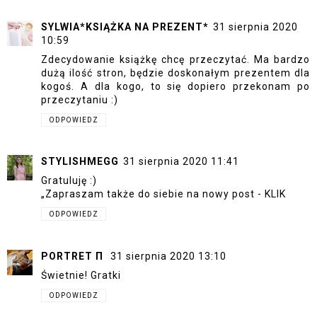
SYLWIA*KSIĄŻKA NA PREZENT*
31 sierpnia 2020
10:59
Zdecydowanie książkę chcę przeczytać. Ma bardzo
dużą ilość stron, będzie doskonałym prezentem dla
kogoś. A dla kogo, to się dopiero przekonam po
przeczytaniu :)
ODPOWIEDZ
STYLISHMEGG
31 sierpnia 2020 11:41
Gratuluję :)
„Zapraszam także do siebie na nowy post -
KLIK
ODPOWIEDZ
PORTRET Π
31 sierpnia 2020 13:10
Świetnie! Gratki
ODPOWIEDZ