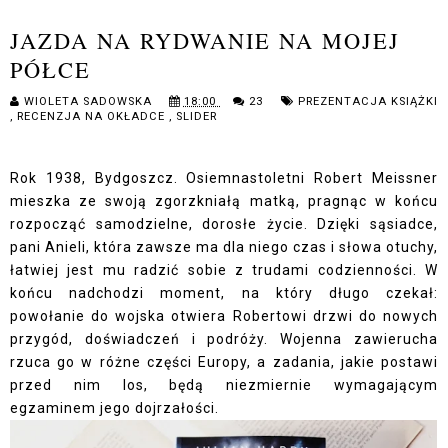
JAZDA NA RYDWANIE NA MOJEJ
PÓŁCE
WIOLETA SADOWSKA
18:00
23
PREZENTACJA KSIĄŻKI
,
RECENZJA NA OKŁADCE
,
SLIDER
Rok 1938, Bydgoszcz. Osiemnastoletni Robert Meissner
mieszka ze swoją zgorzkniałą matką, pragnąc w końcu
rozpocząć samodzielne, dorosłe życie. Dzięki sąsiadce,
pani Anieli, która zawsze ma dla niego czas i słowa otuchy,
łatwiej jest mu radzić sobie z trudami codzienności. W
końcu nadchodzi moment, na który długo czekał:
powołanie do wojska otwiera Robertowi drzwi do nowych
przygód, doświadczeń i podróży. Wojenna zawierucha
rzuca go w różne części Europy, a zadania, jakie postawi
przed nim los, będą niezmiernie wymagającym
egzaminem jego dojrzałości.