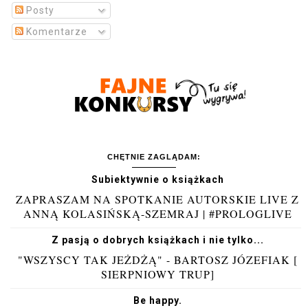
Posty
Komentarze
CHĘTNIE ZAGLĄDAM:
Subiektywnie o książkach
ZAPRASZAM NA SPOTKANIE AUTORSKIE LIVE Z
ANNĄ KOLASIŃSKĄ-SZEMRAJ | #PROLOGLIVE
Z pasją o dobrych książkach i nie tylko...
"WSZYSCY TAK JEŻDŻĄ" - BARTOSZ JÓZEFIAK [
SIERPNIOWY TRUP]
Be happy.