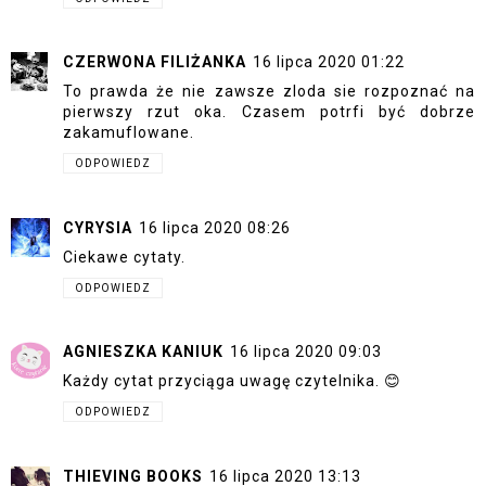
CZERWONA FILIŻANKA
16 lipca 2020 01:22
To prawda że nie zawsze zloda sie rozpoznać na
pierwszy rzut oka. Czasem potrfi być dobrze
zakamuflowane.
ODPOWIEDZ
CYRYSIA
16 lipca 2020 08:26
Ciekawe cytaty.
ODPOWIEDZ
AGNIESZKA KANIUK
16 lipca 2020 09:03
Każdy cytat przyciąga uwagę czytelnika. 😊
ODPOWIEDZ
THIEVING BOOKS
16 lipca 2020 13:13