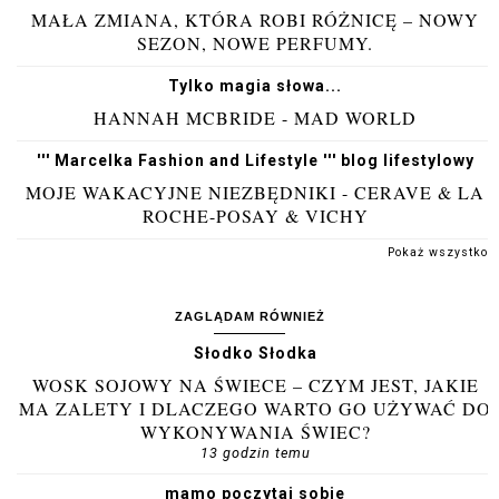
MAŁA ZMIANA, KTÓRA ROBI RÓŻNICĘ – NOWY
SEZON, NOWE PERFUMY.
Tylko magia słowa...
HANNAH MCBRIDE - MAD WORLD
''' Marcelka Fashion and Lifestyle ''' blog lifestylowy
MOJE WAKACYJNE NIEZBĘDNIKI - CERAVE & LA
ROCHE-POSAY & VICHY
Pokaż wszystko
ZAGLĄDAM RÓWNIEŻ
Słodko Słodka
WOSK SOJOWY NA ŚWIECE – CZYM JEST, JAKIE
MA ZALETY I DLACZEGO WARTO GO UŻYWAĆ DO
WYKONYWANIA ŚWIEC?
13 godzin temu
mamo poczytaj sobie