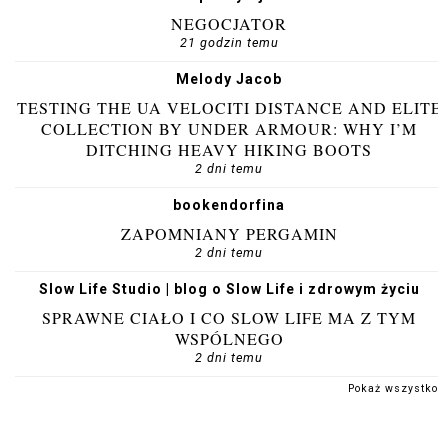
NEGOCJATOR
21 godzin temu
Melody Jacob
TESTING THE UA VELOCITI DISTANCE AND ELITE
COLLECTION BY UNDER ARMOUR: WHY I’M
DITCHING HEAVY HIKING BOOTS
2 dni temu
bookendorfina
ZAPOMNIANY PERGAMIN
2 dni temu
Slow Life Studio | blog o Slow Life i zdrowym życiu
SPRAWNE CIAŁO I CO SLOW LIFE MA Z TYM
WSPÓLNEGO
2 dni temu
Pokaż wszystko