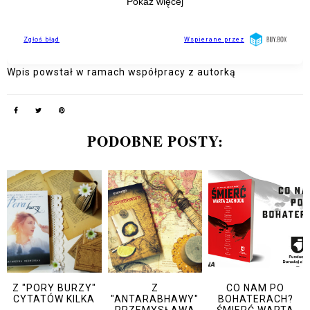
Wpis powstał w ramach współpracy z autorką
PODOBNE POSTY:
Z "PORY BURZY"
Z
CO NAM PO
CYTATÓW KILKA
"ANTARABHAWY"
BOHATERACH?
PRZEMYSŁAWA
ŚMIERĆ WARTA