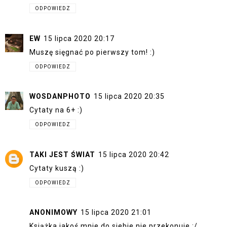
ODPOWIEDZ
EW
15 lipca 2020 20:17
Muszę sięgnać po pierwszy tom! :)
ODPOWIEDZ
WOSDANPHOTO
15 lipca 2020 20:35
Cytaty na 6+ :)
ODPOWIEDZ
TAKI JEST ŚWIAT
15 lipca 2020 20:42
Cytaty kuszą :)
ODPOWIEDZ
ANONIMOWY
15 lipca 2020 21:01
Książka jakoś mnie do siebie nie przekonuje :/