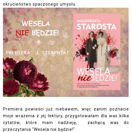
okrucieństwo spaczonego umysłu.
Premiera powieści już niebawem, więc zanim poznacie
moje wrażenia z jej lektury, przygotowałam dla was kilka
cytatów, które mam nadzieję, zachęcą was do
przeczytania "Wesela nie będzie!".