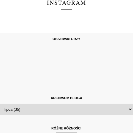
INSTAGRAM
OBSERWATORZY
ARCHIWUM BLOGA
RÓŻNE RÓŻNOŚCI