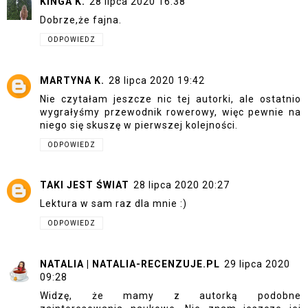
KINGA K.
28 lipca 2020 16:38
Dobrze,że fajna.
ODPOWIEDZ
MARTYNA K.
28 lipca 2020 19:42
Nie czytałam jeszcze nic tej autorki, ale ostatnio
wygrałyśmy przewodnik rowerowy, więc pewnie na
niego się skuszę w pierwszej kolejności.
ODPOWIEDZ
TAKI JEST ŚWIAT
28 lipca 2020 20:27
Lektura w sam raz dla mnie :)
ODPOWIEDZ
NATALIA | NATALIA-RECENZUJE.PL
29 lipca 2020
09:28
Widzę, że mamy z autorką podobne