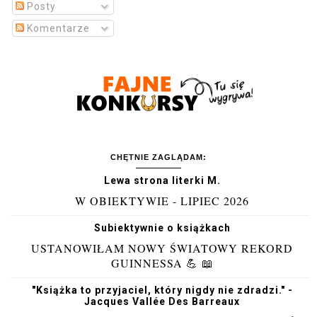
Posty
Komentarze
CHĘTNIE ZAGLĄDAM:
Lewa strona literki M.
W OBIEKTYWIE - LIPIEC 2026
Subiektywnie o książkach
USTANOWIŁAM NOWY ŚWIATOWY REKORD
GUINNESSA 💪 📖
"Książka to przyjaciel, który nigdy nie zdradzi." -
Jacques Vallée Des Barreaux