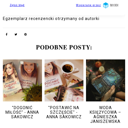
Egzemplarz recenzencki otrzymany od autorki
PODOBNE POSTY:
"DOGONIĆ
"POSTAWIĆ NA
WODA
MIŁOŚĆ" - ANNA
SZCZĘŚCIE" -
KSIĘŻYCOWA –
SAKOWICZ
ANNA SAKOWICZ
AGNIESZKA
JANISZEWSKA