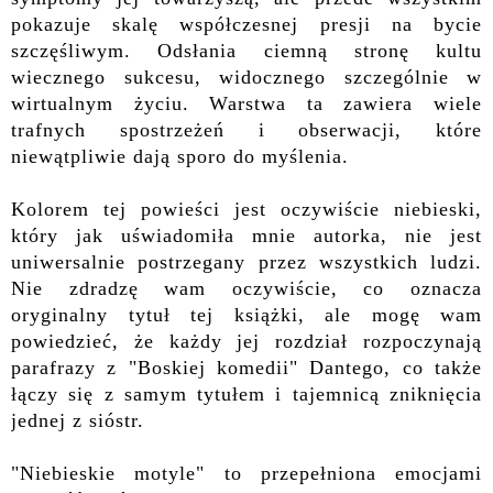
pokazuje skalę współczesnej presji na bycie
szczęśliwym. Odsłania ciemną stronę kultu
wiecznego sukcesu, widocznego szczególnie w
wirtualnym życiu. Warstwa ta zawiera wiele
trafnych spostrzeżeń i obserwacji, które
niewątpliwie dają sporo do myślenia.
Kolorem tej powieści jest oczywiście niebieski,
który jak uświadomiła mnie autorka, nie jest
uniwersalnie postrzegany przez wszystkich ludzi.
Nie zdradzę wam oczywiście, co oznacza
oryginalny tytuł tej książki, ale mogę wam
powiedzieć, że każdy jej rozdział rozpoczynają
parafrazy z "Boskiej komedii" Dantego, co także
łączy się z samym tytułem i tajemnicą zniknięcia
jednej z sióstr.
"Niebieskie motyle" to przepełniona emocjami