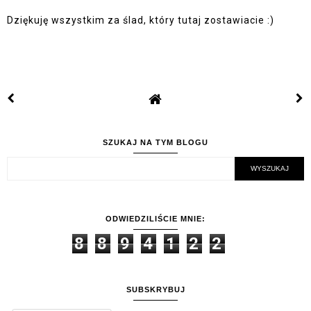
Dziękuję wszystkim za ślad, który tutaj zostawiacie :)
SZUKAJ NA TYM BLOGU
ODWIEDZILIŚCIE MNIE:
8
8
9
4
1
2
2
SUBSKRYBUJ