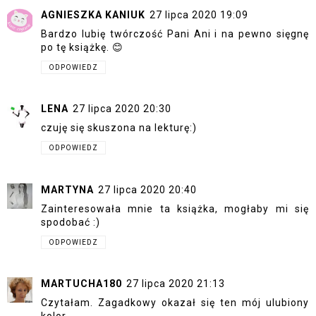
AGNIESZKA KANIUK
27 lipca 2020 19:09
Bardzo lubię twórczość Pani Ani i na pewno sięgnę
po tę książkę. 😊
ODPOWIEDZ
LENA
27 lipca 2020 20:30
czuję się skuszona na lekturę:)
ODPOWIEDZ
MARTYNA
27 lipca 2020 20:40
Zainteresowała mnie ta książka, mogłaby mi się
spodobać :)
ODPOWIEDZ
MARTUCHA180
27 lipca 2020 21:13
Czytałam. Zagadkowy okazał się ten mój ulubiony