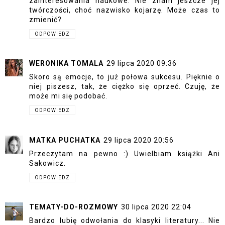
zainteresowania naukowe. Nie znam jeszcze jej
twórczości, choć nazwisko kojarzę. Może czas to
zmienić?
ODPOWIEDZ
WERONIKA TOMALA
29 lipca 2020 09:36
Skoro są emocje, to już połowa sukcesu. Pięknie o
niej piszesz, tak, że ciężko się oprzeć. Czuję, że
może mi się podobać.
ODPOWIEDZ
MATKA PUCHATKA
29 lipca 2020 20:56
Przeczytam na pewno :) Uwielbiam książki Ani
Sakowicz.
ODPOWIEDZ
TEMATY-DO-ROZMOWY
30 lipca 2020 22:04
Bardzo lubię odwołania do klasyki literatury... Nie