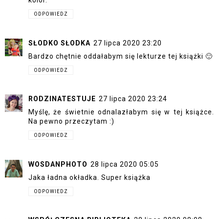
kolor.
ODPOWIEDZ
SŁODKO SŁODKA
27 lipca 2020 23:20
Bardzo chętnie oddałabym się lekturze tej książki 🙂
ODPOWIEDZ
RODZINATESTUJE
27 lipca 2020 23:24
Myślę, że świetnie odnalazłabym się w tej książce.
Na pewno przeczytam :)
ODPOWIEDZ
WOSDANPHOTO
28 lipca 2020 05:05
Jaka ładna okładka. Super książka
ODPOWIEDZ