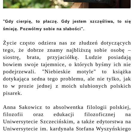
"Gdy cierpię, to płaczę. Gdy jestem szczęśliwa, to się
śmieję. Pozwólmy sobie na słabości".
Życie często odziera nas ze złudzeń dotyczących
tego, że dobrze znamy najbliższą sobie osobę –
siostrę, brata, przyjaciółkę. Ludzie posiadają
bowiem swoje tajemnice, o których byśmy ich nie
podejrzewali. "Niebieskie motyle" to książka
dotykająca sedna tego problemu, ale nie tylko, jak
to w prozie jednej z moich ulubionych polskich
pisarek.
Anna Sakowicz to absolwentka filologii polskiej,
filozofii oraz edukacji filozoficznej na
Uniwersytecie Szczecińskim, a także edytorstwa na
Uniwersytecie im. kardynała Stefana Wyszyńskiego