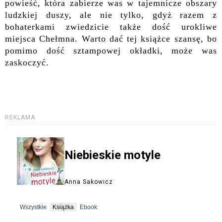
powieść, która zabierze was w tajemnicze obszary
ludzkiej duszy, ale nie tylko, gdyż razem z
bohaterkami zwiedzicie także dość urokliwe
miejsca Chełmna. Warto dać tej książce szansę, bo
pomimo dość sztampowej okładki, może was
zaskoczyć.