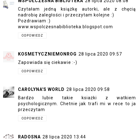
WSPÓŁCZESNA BIBLIOTEKA
28 lipca 2020 08:08
Czytałam jedną książkę autorki, ale z chęcią
nadrobię zaległości i przeczytam kolejne :)
Pozdrawiam :)
www.wspolczesnabiblioteka.blogspot.com
ODPOWIEDZ
KOSMETYCZNIEMONROG
28 lipca 2020 09:57
Zapowiada się ciekawie :-)
ODPOWIEDZ
CAROLYNA'S WORLD
28 lipca 2020 09:58
Bardzo lubie takie ksiażki z watkiem
psychologicznym. Chetnie jak trafi mi w rece to ja
przeczytam
ODPOWIEDZ
RADOSNA
28 lipca 2020 13:44