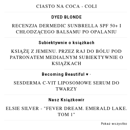
CIASTO NA COCA - COLI
DYED BLONDE
RECENZJA DERMEDIC SUNBRELLA SPF 50+ I
CHŁODZĄCEGO BALSAMU PO OPALANIU
Subiektywnie o książkach
KSIĄŻĘ Z JEMENU. PRZEZ RAJ DO BÓLU POD
PATRONATEM MEDIALNYM SUBIEKTYWNIE O
KSIĄŻKACH
Becoming Beautiful ♥ ·
SESDERMA C-VIT LIPOSOMOWE SERUM DO
TWARZY
Nasz Książkowir
ELSIE SILVER - "FEVER DREAM. EMERALD LAKE.
TOM 1"
Pokaż wszystko