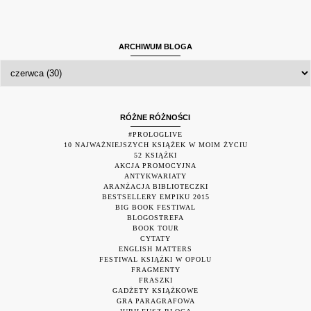
ARCHIWUM BLOGA
RÓŻNE RÓŻNOŚCI
#PROLOGLIVE
10 NAJWAŻNIEJSZYCH KSIĄŻEK W MOIM ŻYCIU
52 KSIĄŻKI
AKCJA PROMOCYJNA
ANTYKWARIATY
ARANŻACJA BIBLIOTECZKI
BESTSELLERY EMPIKU 2015
BIG BOOK FESTIWAL
BLOGOSTREFA
BOOK TOUR
CYTATY
ENGLISH MATTERS
FESTIWAL KSIĄŻKI W OPOLU
FRAGMENTY
FRASZKI
GADŻETY KSIĄŻKOWE
GRA PARAGRAFOWA