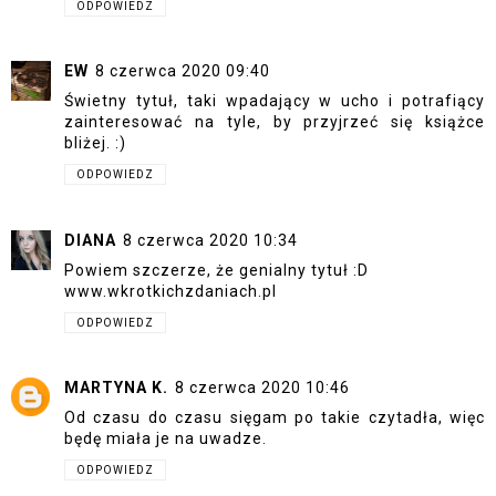
ODPOWIEDZ
EW
8 czerwca 2020 09:40
Świetny tytuł, taki wpadający w ucho i potrafiący
zainteresować na tyle, by przyjrzeć się książce
bliżej. :)
ODPOWIEDZ
DIANA
8 czerwca 2020 10:34
Powiem szczerze, że genialny tytuł :D
www.wkrotkichzdaniach.pl
ODPOWIEDZ
MARTYNA K.
8 czerwca 2020 10:46
Od czasu do czasu sięgam po takie czytadła, więc
będę miała je na uwadze.
ODPOWIEDZ