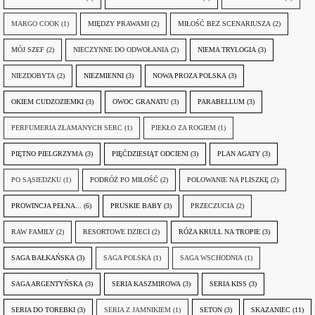
MARGO COOK
(1)
MIĘDZY PRAWAMI
(2)
MIŁOŚĆ BEZ SCENARIUSZA
(2)
MÓJ SZEF
(2)
NIECZYNNE DO ODWOŁANIA
(2)
NIEMA TRYLOGIA
(3)
NIEZDOBYTA
(2)
NIEZMIENNI
(3)
NOWA PROZA POLSKA
(3)
OKIEM CUDZOZIEMKI
(3)
OWOC GRANATU
(3)
PARABELLUM
(3)
PERFUMERIA ZŁAMANYCH SERC
(1)
PIEKŁO ZA ROGIEM
(1)
PIĘTNO PIELGRZYMA
(3)
PIĘĆDZIESIĄT ODCIENI
(3)
PLAN AGATY
(3)
PO SĄSIEDZKU
(1)
PODRÓŻ PO MIŁOŚĆ
(2)
POLOWANIE NA PLISZKĘ
(2)
PROWINCJA PEŁNA...
(6)
PRUSKIE BABY
(3)
PRZECZUCIA
(2)
RAW FAMILY
(2)
RESORTOWE DZIECI
(2)
RÓŻA KRULL NA TROPIE
(3)
SAGA BAŁKAŃSKA
(3)
SAGA POLSKA
(1)
SAGA WSCHODNIA
(1)
SAGA ARGENTYŃSKA
(3)
SERIA KASZMIROWA
(3)
SERIA KISS
(3)
SERIA DO TOREBKI
(3)
SERIA Z JAMNIKIEM
(1)
SETON
(3)
SKAZANIEC
(11)