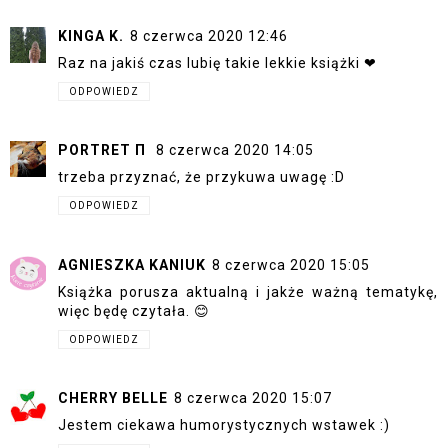
KINGA K.
8 czerwca 2020 12:46
Raz na jakiś czas lubię takie lekkie książki ❤
ODPOWIEDZ
PORTRET Π
8 czerwca 2020 14:05
trzeba przyznać, że przykuwa uwagę :D
ODPOWIEDZ
AGNIESZKA KANIUK
8 czerwca 2020 15:05
Książka porusza aktualną i jakże ważną tematykę,
więc będę czytała. 😊
ODPOWIEDZ
CHERRY BELLE
8 czerwca 2020 15:07
Jestem ciekawa humorystycznych wstawek :)