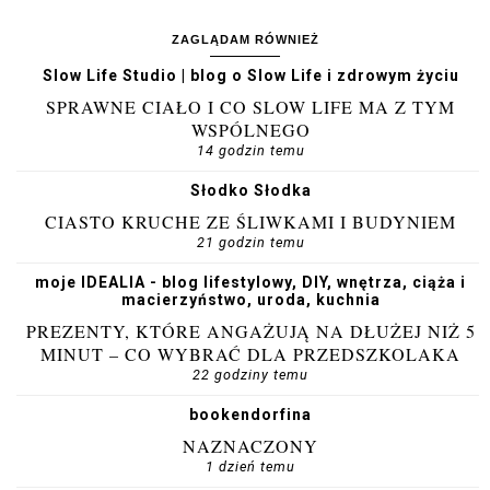
ZAGLĄDAM RÓWNIEŻ
Slow Life Studio | blog o Slow Life i zdrowym życiu
SPRAWNE CIAŁO I CO SLOW LIFE MA Z TYM
WSPÓLNEGO
14 godzin temu
Słodko Słodka
CIASTO KRUCHE ZE ŚLIWKAMI I BUDYNIEM
21 godzin temu
moje IDEALIA - blog lifestylowy, DIY, wnętrza, ciąża i
macierzyństwo, uroda, kuchnia
PREZENTY, KTÓRE ANGAŻUJĄ NA DŁUŻEJ NIŻ 5
MINUT – CO WYBRAĆ DLA PRZEDSZKOLAKA
22 godziny temu
bookendorfina
NAZNACZONY
1 dzień temu