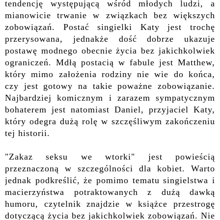
tendencję występującą wśród młodych ludzi, a
mianowicie trwanie w związkach bez większych
zobowiązań. Postać singielki Katy jest trochę
przerysowana, jednakże dość dobrze ukazuje
postawę modnego obecnie życia bez jakichkolwiek
ograniczeń. Mdłą postacią w fabule jest Matthew,
który mimo założenia rodziny nie wie do końca,
czy jest gotowy na takie poważne zobowiązanie.
Najbardziej komicznym i zarazem sympatycznym
bohaterem jest natomiast Daniel, przyjaciel Katy,
który odegra dużą rolę w szczęśliwym zakończeniu
tej historii.
"Zakaz seksu we wtorki" jest powieścią
przeznaczoną w szczególności dla kobiet. Warto
jednak podkreślić, że pomimo tematu singielstwa i
macierzyństwa potraktowanych z dużą dawką
humoru, czytelnik znajdzie w książce
przestrogę
dotyczącą życia bez jakichkolwiek zobowiązań. Nie