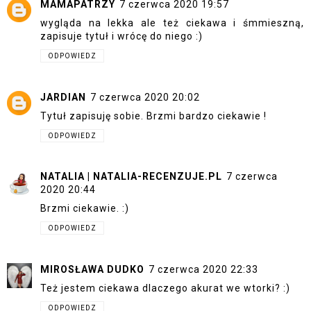
MAMAPATRZY
7 czerwca 2020 19:57
wygląda na lekka ale też ciekawa i śmmieszną,
zapisuje tytuł i wrócę do niego :)
ODPOWIEDZ
JARDIAN
7 czerwca 2020 20:02
Tytuł zapisuję sobie. Brzmi bardzo ciekawie !
ODPOWIEDZ
NATALIA | NATALIA-RECENZUJE.PL
7 czerwca
2020 20:44
Brzmi ciekawie. :)
ODPOWIEDZ
MIROSŁAWA DUDKO
7 czerwca 2020 22:33
Też jestem ciekawa dlaczego akurat we wtorki? :)
ODPOWIEDZ