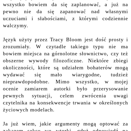
wszystko bowiem da się zaplanować, a już na
pewno nie da się zapanować nad własnymi
uczuciami i słabościami, z którymi codziennie
walczymy.
Język użyty przez Tracy Bloom jest dość prosty i
zrozumiały. W czytadle takiego typu nie ma
bowiem miejsca na górnolotne słownictwo, czy też
obszerne wywody filozoficzne. Niektóre zbiegi
okoliczności, które są udziałem bohaterów mogą
wydawać się mało wiarygodne, tudzież
nieprawdopodobne. Mimo wszystko, w mojej
ocenie zamiarem autorki było przerysowanie
pewnych sytuacji, celem zwrócenia uwagi
czytelnika na konsekwencje trwania w określonych
życiowych modelach.
Ja już wiem, jakie argumenty mogą optować za
zakazem seksu we wtorki, gdyż odpowiedź na