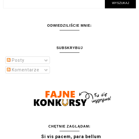
ODWIEDZILIŚCIE MNIE:
SUBSKRYBUJ
Posty
Komentarze
CHĘTNIE ZAGLĄDAM:
Si vis pacem, para bellum