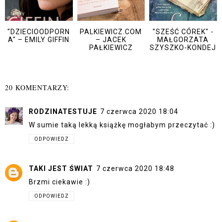
"DZIECIOODPORN
PALKIEWICZ.COM
"SZEŚĆ CÓREK" -
A" – EMILY GIFFIN
– JACEK
MAŁGORZATA
PAŁKIEWICZ
SZYSZKO-KONDEJ
20 KOMENTARZY:
RODZINATESTUJE
7 czerwca 2020 18:04
W sumie taką lekką książkę mogłabym przeczytać :)
ODPOWIEDZ
TAKI JEST ŚWIAT
7 czerwca 2020 18:48
Brzmi ciekawie :)
ODPOWIEDZ