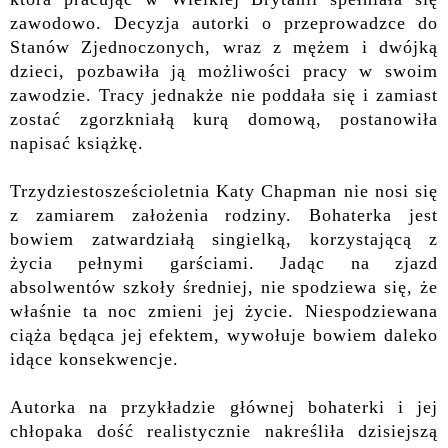
zawodowo.
Decyzja autorki o przeprowadzce do
Stanów Zjednoczonych, wraz z mężem i dwójką
dzieci, pozbawiła ją możliwości pracy w swoim
zawodzie. Tracy jednakże nie poddała się i zamiast
zostać zgorzkniałą kurą domową, postanowiła
napisać książkę.
Trzydziestosześcioletnia Katy Chapman nie nosi się
z zamiarem założenia rodziny. Bohaterka jest
bowiem zatwardziałą singielką, korzystającą z
życia pełnymi garściami. Jadąc na zjazd
absolwentów szkoły średniej, nie spodziewa się, że
właśnie ta noc zmieni jej życie. Niespodziewana
ciąża będąca jej efektem, wywołuje bowiem daleko
idące konsekwencje.
Autorka na przykładzie głównej bohaterki i jej
chłopaka dość realistycznie nakreśliła dzisiejszą