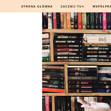
STRONA GŁÓWNA
ZACZNIJ TU
WSPÓŁPR
▼