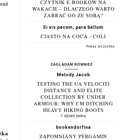
CZYTNIK E-BOOKÓW NA
asad
WAKACJE – DLACZEGO WARTO
ZABRAĆ GO ZE SOBĄ?
Si vis pacem, para bellum
CIASTO NA COCA - COLI
Pokaż wszystko
ZAGLĄDAM RÓWNIEŻ
Melody Jacob
TESTING THE UA VELOCITI
DISTANCE AND ELITE
COLLECTION BY UNDER
ARMOUR: WHY I’M DITCHING
HEAVY HIKING BOOTS
1 dzień temu
bookendorfina
żka
ZAPOMNIANY PERGAMIN