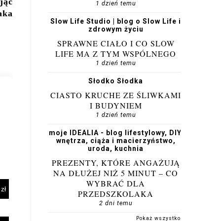
jąć
1 dzień temu
aka
Slow Life Studio | blog o Slow Life i
zdrowym życiu
SPRAWNE CIAŁO I CO SLOW
LIFE MA Z TYM WSPÓLNEGO
1 dzień temu
Słodko Słodka
CIASTO KRUCHE ZE ŚLIWKAMI
I BUDYNIEM
1 dzień temu
moje IDEALIA - blog lifestylowy, DIY,
wnętrza, ciąża i macierzyństwo,
uroda, kuchnia
PREZENTY, KTÓRE ANGAŻUJĄ
NA DŁUŻEJ NIŻ 5 MINUT – CO
WYBRAĆ DLA
PRZEDSZKOLAKA
2 dni temu
Pokaż wszystko