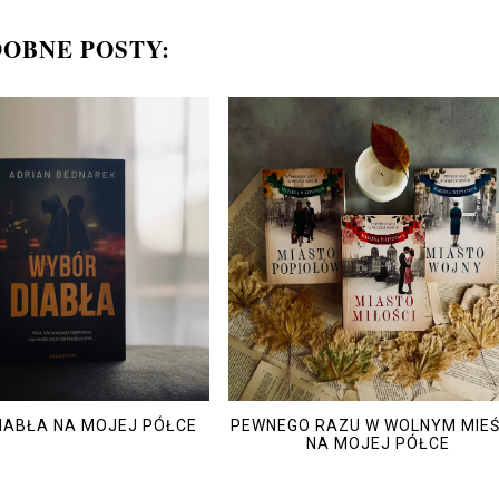
OBNE POSTY:
IABŁA NA MOJEJ PÓŁCE
PEWNEGO RAZU W WOLNYM MIEŚ
NA MOJEJ PÓŁCE