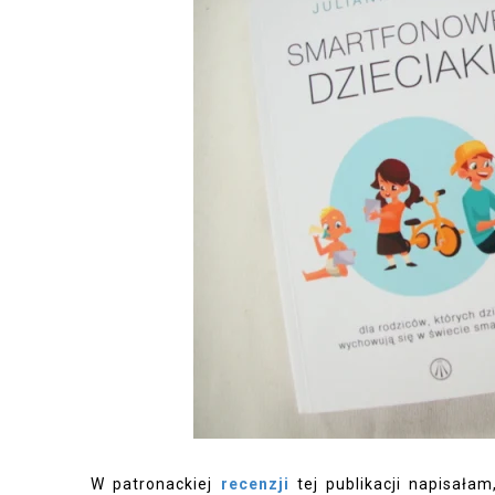
W patronackiej
recenzji
tej publikacji napisała