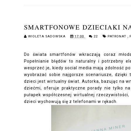
SMARTFONOWE DZIECIAKI NA
WIOLETA SADOWSKA
17:00
22
PATRONAT
,
Do świata smartfonów wkraczają coraz młods
Popełnianie błędów to naturalny i potrzebny 
wesprzeć je, kiedy social media mają zdolność po
wyobrażać sobie najgorsze scenariusze, dzięki 
dzieci jest wirtualny świat. Autorka, bazując na
dziećmi, oferuje praktyczne porady nie tylko n
pułapek współczesnej wirtualnej rzeczywistości, 
dzieci wychowują się z telefonami w rękach.