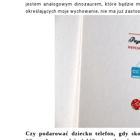
jestem analogowym dinozaurem, które będzie m
określających moje wychowanie, nie ma już zasto
Czy podarować dziecku telefon, gdy sko