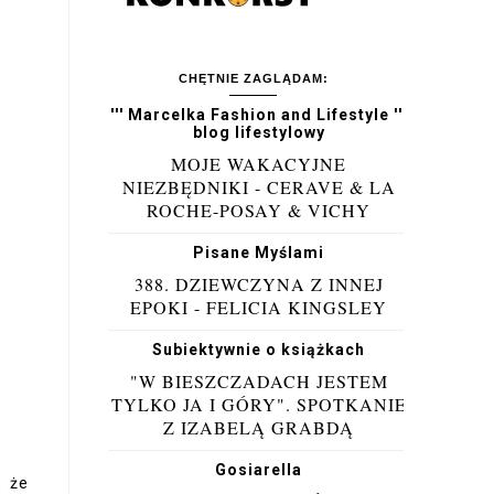
CHĘTNIE ZAGLĄDAM:
''' Marcelka Fashion and Lifestyle '''
blog lifestylowy
MOJE WAKACYJNE
NIEZBĘDNIKI - CERAVE & LA
ROCHE-POSAY & VICHY
Pisane Myślami
388. DZIEWCZYNA Z INNEJ
EPOKI - FELICIA KINGSLEY
Subiektywnie o książkach
"W BIESZCZADACH JESTEM
TYLKO JA I GÓRY". SPOTKANIE
Z IZABELĄ GRABDĄ
Gosiarella
, że