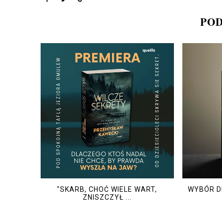
POD
"SKARB, CHOĆ WIELE WART,
WYBÓR D
ZNISZCZYŁ ...