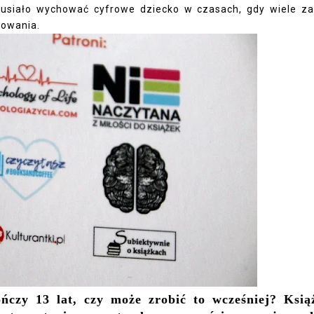
usiało wychować cyfrowe dziecko w czasach, gdy wiele z
sowania.
ńczy 13 lat, czy może zrobić to wcześniej? Ksią