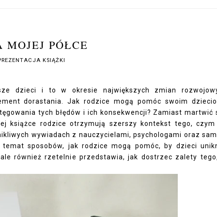
 MOJEJ PÓŁCE
PREZENTACJA KSIĄŻKI
ze dzieci i to w okresie największych zmian rozwojow
element dorastania. Jak rodzice mogą pomóc swoim dzieci
tęgowania tych błędów i ich konsekwencji? Zamiast martwić s
tej książce rodzice otrzymują szerszy kontekst tego, czym
 wnikliwych wywiadach z nauczycielami, psychologami oraz sa
a temat sposobów, jak rodzice mogą pomóc, by dzieci unik
ale również rzetelnie przedstawia, jak dostrzec zalety tego