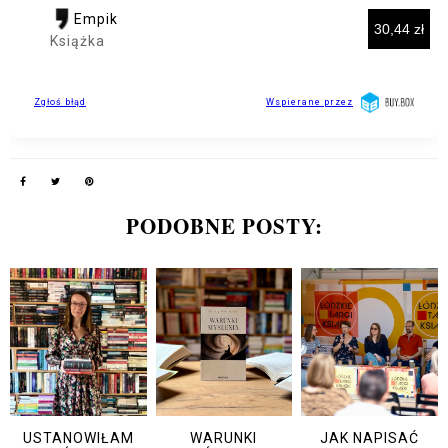
PODOBNE POSTY:
USTANOWIŁAM
WARUNKI
JAK NAPISAĆ