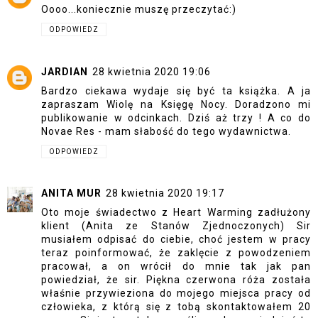
Oooo...koniecznie muszę przeczytać:)
ODPOWIEDZ
JARDIAN
28 kwietnia 2020 19:06
Bardzo ciekawa wydaje się być ta książka. A ja
zapraszam Wiolę na Księgę Nocy. Doradzono mi
publikowanie w odcinkach. Dziś aż trzy ! A co do
Novae Res - mam słabość do tego wydawnictwa.
ODPOWIEDZ
ANITA MUR
28 kwietnia 2020 19:17
Oto moje świadectwo z Heart Warming zadłużony
klient (Anita ze Stanów Zjednoczonych) Sir
musiałem odpisać do ciebie, choć jestem w pracy
teraz poinformować, że zaklęcie z powodzeniem
pracował, a on wrócił do mnie tak jak pan
powiedział, że sir. Piękna czerwona róża została
właśnie przywieziona do mojego miejsca pracy od
człowieka, z którą się z tobą skontaktowałem 20