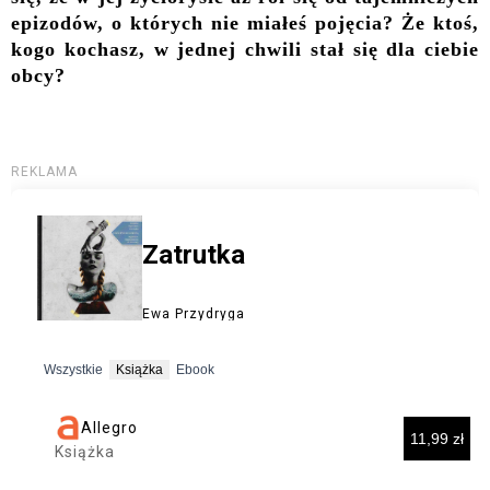
epizodów, o których nie miałeś pojęcia? Że ktoś,
kogo kochasz, w jednej chwili stał się dla ciebie
obcy?