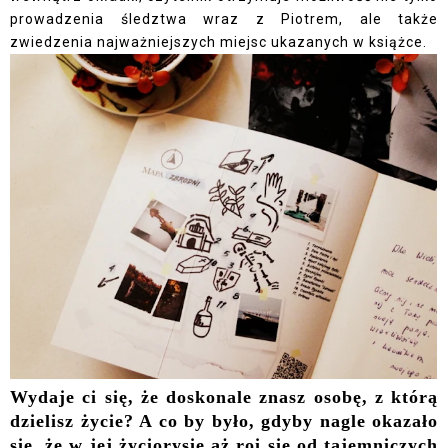
prowadzenia śledztwa wraz z Piotrem, ale także
zwiedzenia najważniejszych miejsc ukazanych w książce.
Wydaje ci się, że doskonale znasz osobę, z którą
dzielisz życie? A co by było, gdyby nagle okazało
się, że w jej życiorysie aż roi się od tajemniczych