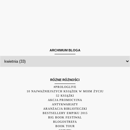
ARCHIWUM BLOGA
RÓŻNE RÓŻNOŚCI
#PROLOGLIVE
10 NAJWAŻNIEJSZYCH KSIĄŻEK W MOIM ŻYCIU
52 KSIĄŻKI
AKCJA PROMOCYJNA
ANTYKWARIATY
ARANŻACJA BIBLIOTECZKI
BESTSELLERY EMPIKU 2015
BIG BOOK FESTIWAL
BLOGOSTREFA
BOOK TOUR