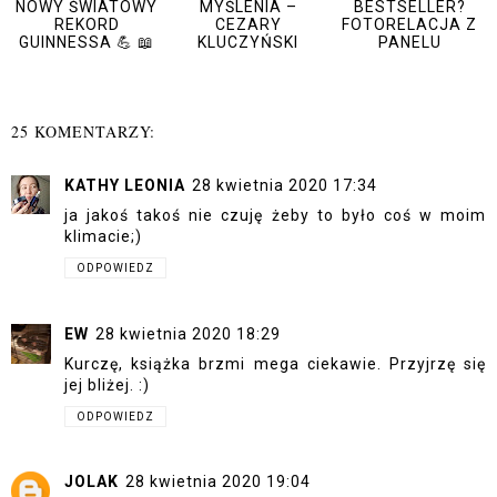
NOWY ŚWIATOWY
MYŚLENIA –
BESTSELLER?
REKORD
CEZARY
FOTORELACJA Z
GUINNESSA 💪 📖
KLUCZYŃSKI
PANELU
25 KOMENTARZY:
KATHY LEONIA
28 kwietnia 2020 17:34
ja jakoś takoś nie czuję żeby to było coś w moim
klimacie;)
ODPOWIEDZ
EW
28 kwietnia 2020 18:29
Kurczę, książka brzmi mega ciekawie. Przyjrzę się
jej bliżej. :)
ODPOWIEDZ
JOLAK
28 kwietnia 2020 19:04