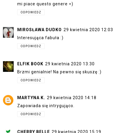
mi piace questo genere =)
ODPOWIEDZ
MIROSŁAWA DUDKO
29 kwietnia 2020 12:03
Interesująca fabuła :)
ODPOWIEDZ
ELFIK BOOK
29 kwietnia 2020 13:30
Brzmi genialnie! Na pewno się skuszę :)
ODPOWIEDZ
MARTYNA K.
29 kwietnia 2020 14:18
Zapowiada się intrygująco.
ODPOWIEDZ
CHERRY BELLE
29 kwietnia 2020 15:19