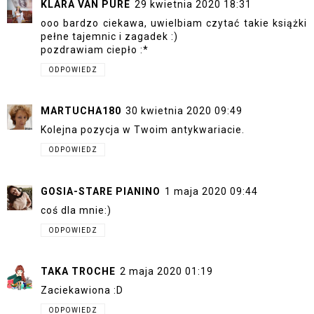
KLARA VAN PURE
29 kwietnia 2020 18:31
ooo bardzo ciekawa, uwielbiam czytać takie książki
pełne tajemnic i zagadek :)
pozdrawiam ciepło :*
ODPOWIEDZ
MARTUCHA180
30 kwietnia 2020 09:49
Kolejna pozycja w Twoim antykwariacie.
ODPOWIEDZ
GOSIA-STARE PIANINO
1 maja 2020 09:44
coś dla mnie:)
ODPOWIEDZ
TAKA TROCHE
2 maja 2020 01:19
Zaciekawiona :D
ODPOWIEDZ