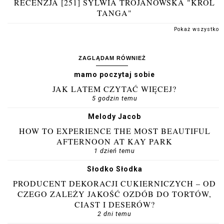
RECENZJA [251] SYLWIA TROJANOWSKA "KRÓL
TANGA"
Pokaż wszystko
ZAGLĄDAM RÓWNIEŻ
mamo poczytaj sobie
JAK LATEM CZYTAĆ WIĘCEJ?
5 godzin temu
Melody Jacob
HOW TO EXPERIENCE THE MOST BEAUTIFUL
AFTERNOON AT KAY PARK
1 dzień temu
Słodko Słodka
PRODUCENT DEKORACJI CUKIERNICZYCH – OD
CZEGO ZALEŻY JAKOŚĆ OZDÓB DO TORTÓW,
CIAST I DESERÓW?
2 dni temu