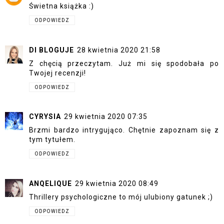
Świetna książka :)
ODPOWIEDZ
DI BLOGUJE
28 kwietnia 2020 21:58
Z chęcią przeczytam. Już mi się spodobała po
Twojej recenzji!
ODPOWIEDZ
CYRYSIA
29 kwietnia 2020 07:35
Brzmi bardzo intrygująco. Chętnie zapoznam się z
tym tytułem.
ODPOWIEDZ
ANQELIQUE
29 kwietnia 2020 08:49
Thrillery psychologiczne to mój ulubiony gatunek ;)
ODPOWIEDZ