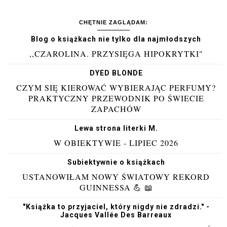
CHĘTNIE ZAGLĄDAM:
Blog o książkach nie tylko dla najmłodszych
,,CZAROLINA. PRZYSIĘGA HIPOKRYTKI"
DYED BLONDE
CZYM SIĘ KIEROWAĆ WYBIERAJĄC PERFUMY?
PRAKTYCZNY PRZEWODNIK PO ŚWIECIE
ZAPACHÓW
Lewa strona literki M.
W OBIEKTYWIE - LIPIEC 2026
Subiektywnie o książkach
USTANOWIŁAM NOWY ŚWIATOWY REKORD
GUINNESSA 💪 📖
"Książka to przyjaciel, który nigdy nie zdradzi." -
Jacques Vallée Des Barreaux