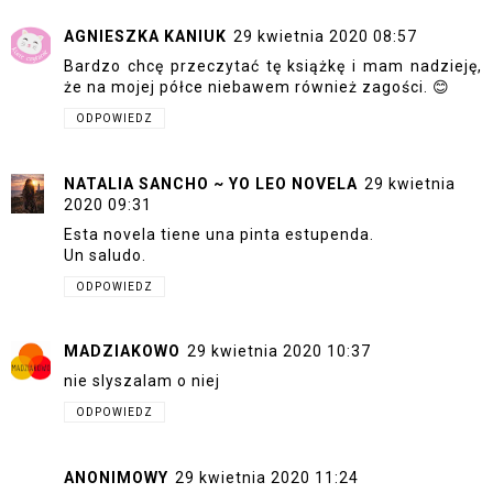
AGNIESZKA KANIUK
29 kwietnia 2020 08:57
Bardzo chcę przeczytać tę książkę i mam nadzieję,
że na mojej półce niebawem również zagości. 😊
ODPOWIEDZ
NATALIA SANCHO ~ YO LEO NOVELA
29 kwietnia
2020 09:31
Esta novela tiene una pinta estupenda.
Un saludo.
ODPOWIEDZ
MADZIAKOWO
29 kwietnia 2020 10:37
nie slyszalam o niej
ODPOWIEDZ
ANONIMOWY
29 kwietnia 2020 11:24