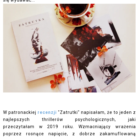
się wydawać...
W patronackiej
recenzji
"Zatrutki" napisałam, że to jeden z
najlepszych thrillerów psychologicznych, jaki
przeczytałam w 2019 roku. Wzmacniający wrażenia
poprzez rosnące napięcie, z dobrze zakamuflowaną