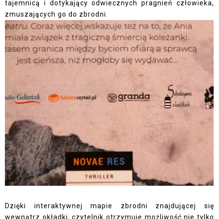
tajemnicą i dotykający odwiecznych pragnień człowieka,
zmuszających go do zbrodni.
Dzięki interaktywnej mapie zbrodni znajdującej się
wewnątrz okładki, czytelnik otrzymuje możliwość nie tylko