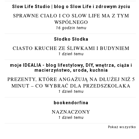
Slow Life Studio | blog o Slow Life i zdrowym życiu
SPRAWNE CIAŁO I CO SLOW LIFE MA Z TYM
WSPÓLNEGO
16 godzin temu
Słodko Słodka
CIASTO KRUCHE ZE ŚLIWKAMI I BUDYNIEM
1 dzień temu
moje IDEALIA - blog lifestylowy, DIY, wnętrza, ciąża i
macierzyństwo, uroda, kuchnia
PREZENTY, KTÓRE ANGAŻUJĄ NA DŁUŻEJ NIŻ 5
MINUT – CO WYBRAĆ DLA PRZEDSZKOLAKA
1 dzień temu
bookendorfina
NAZNACZONY
1 dzień temu
Pokaż wszystko