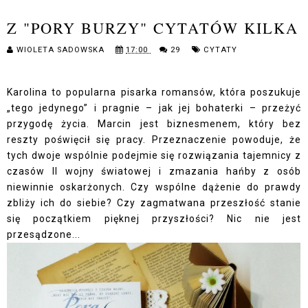
Z "PORY BURZY" CYTATÓW KILKA
WIOLETA SADOWSKA
17:00
29
CYTATY
Karolina to popularna pisarka romansów, która poszukuje
„tego jedynego” i pragnie – jak jej bohaterki – przeżyć
przygodę życia. Marcin jest biznesmenem, który bez
reszty poświęcił się pracy. Przeznaczenie powoduje, że
tych dwoje wspólnie podejmie się rozwiązania tajemnicy z
czasów II wojny światowej i zmazania hańby z osób
niewinnie oskarżonych. Czy wspólne dążenie do prawdy
zbliży ich do siebie? Czy zagmatwana przeszłość stanie
się początkiem pięknej przyszłości? Nic nie jest
przesądzone...