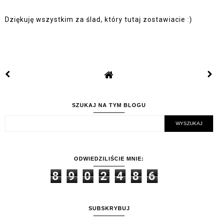
Dziękuję wszystkim za ślad, który tutaj zostawiacie :)
SZUKAJ NA TYM BLOGU
ODWIEDZILIŚCIE MNIE:
8
9
0
2
4
8
6
SUBSKRYBUJ