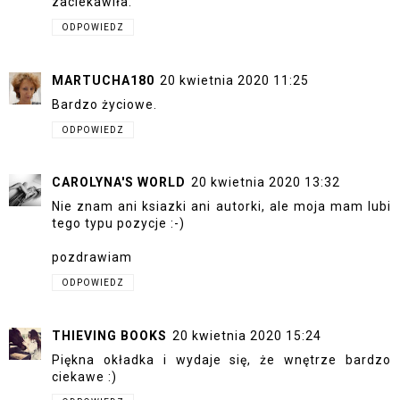
zaciekawiła.
ODPOWIEDZ
MARTUCHA180
20 kwietnia 2020 11:25
Bardzo życiowe.
ODPOWIEDZ
CAROLYNA'S WORLD
20 kwietnia 2020 13:32
Nie znam ani ksiazki ani autorki, ale moja mam lubi
tego typu pozycje :-)
pozdrawiam
ODPOWIEDZ
THIEVING BOOKS
20 kwietnia 2020 15:24
Piękna okładka i wydaje się, że wnętrze bardzo
ciekawe :)