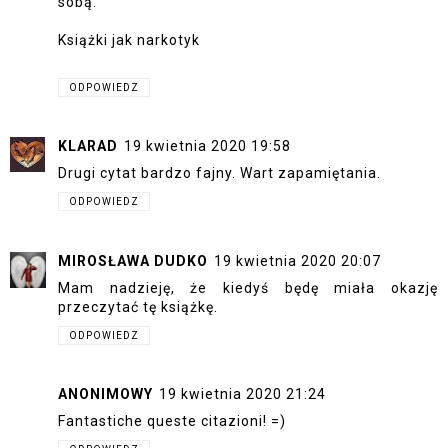
sobą.
Książki jak narkotyk
ODPOWIEDZ
KLARAD
19 kwietnia 2020 19:58
Drugi cytat bardzo fajny. Wart zapamiętania.
ODPOWIEDZ
MIROSŁAWA DUDKO
19 kwietnia 2020 20:07
Mam nadzieję, że kiedyś będę miała okazję
przeczytać tę książkę.
ODPOWIEDZ
ANONIMOWY
19 kwietnia 2020 21:24
Fantastiche queste citazioni! =)