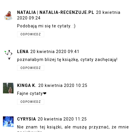
NATALIA | NATALIA-RECENZUJE.PL
20 kwietnia
2020 09:24
Podobają mi się te cytaty. :)
ODPOWIEDZ
LENA
20 kwietnia 2020 09:41
poznałabym bliżej tę książkę, cytaty zachęcają!
ODPOWIEDZ
KINGA K.
20 kwietnia 2020 10:25
Fajne cytaty❤
ODPOWIEDZ
CYRYSIA
20 kwietnia 2020 11:25
Nie znam tej książki, ale muszę przyznać, że mnie