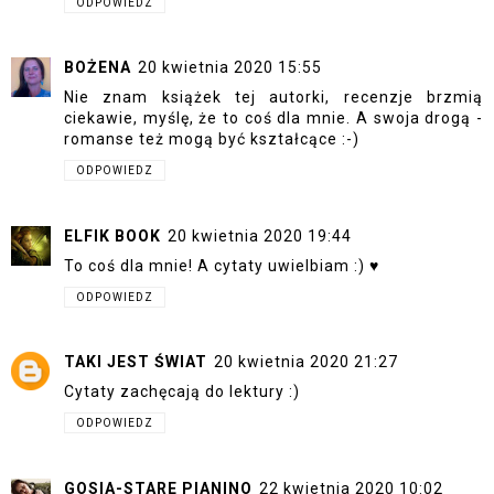
ODPOWIEDZ
BOŻENA
20 kwietnia 2020 15:55
Nie znam książek tej autorki, recenzje brzmią
ciekawie, myślę, że to coś dla mnie. A swoja drogą -
romanse też mogą być kształcące :-)
ODPOWIEDZ
ELFIK BOOK
20 kwietnia 2020 19:44
To coś dla mnie! A cytaty uwielbiam :) ♥
ODPOWIEDZ
TAKI JEST ŚWIAT
20 kwietnia 2020 21:27
Cytaty zachęcają do lektury :)
ODPOWIEDZ
GOSIA-STARE PIANINO
22 kwietnia 2020 10:02