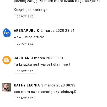
później żałuję, że mam mało czasu na je wszystko.
Książki jak narkotyk
ODPOWIEDZ
ARENAPUBLIK
2 marca 2020 23:51
wow... nice article
ODPOWIEDZ
JARDIAN
3 marca 2020 01:31
Ta książka jest wprost dla mnie !
ODPOWIEDZ
KATHY LEONIA
3 marca 2020 08:33
ooo mam na to ochotę czytelniczą;D
ODPOWIEDZ