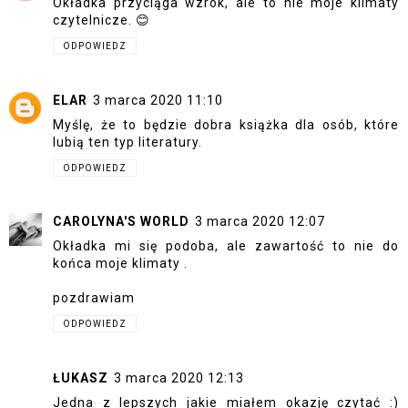
Okładka przyciąga wzrok, ale to nie moje klimaty
czytelnicze. 😊
ODPOWIEDZ
ELAR
3 marca 2020 11:10
Myślę, że to będzie dobra książka dla osób, które
lubią ten typ literatury.
ODPOWIEDZ
CAROLYNA'S WORLD
3 marca 2020 12:07
Okładka mi się podoba, ale zawartość to nie do
końca moje klimaty .
pozdrawiam
ODPOWIEDZ
ŁUKASZ
3 marca 2020 12:13
Jedna z lepszych jakie miałem okazję czytać :)