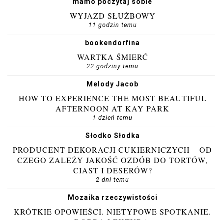
mamo poczytaj sobie
WYJAZD SŁUŻBOWY
11 godzin temu
bookendorfina
WARTKA ŚMIERĆ
22 godziny temu
Melody Jacob
HOW TO EXPERIENCE THE MOST BEAUTIFUL
AFTERNOON AT KAY PARK
1 dzień temu
Słodko Słodka
PRODUCENT DEKORACJI CUKIERNICZYCH – OD
CZEGO ZALEŻY JAKOŚĆ OZDÓB DO TORTÓW,
CIAST I DESERÓW?
2 dni temu
Mozaika rzeczywistości
KRÓTKIE OPOWIEŚCI. NIETYPOWE SPOTKANIE.