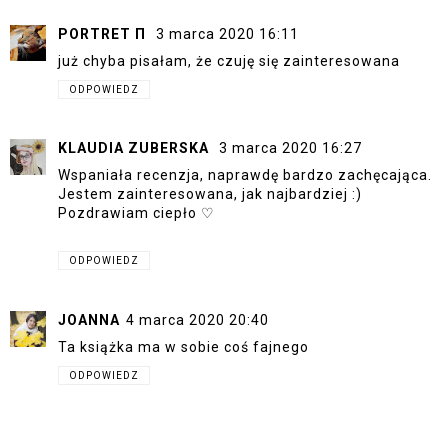
PORTRET Π
3 marca 2020 16:11
już chyba pisałam, że czuję się zainteresowana
ODPOWIEDZ
KLAUDIA ZUBERSKA
3 marca 2020 16:27
Wspaniała recenzja, naprawdę bardzo zachęcająca.
Jestem zainteresowana, jak najbardziej :)
Pozdrawiam ciepło ♡
ODPOWIEDZ
JOANNA
4 marca 2020 20:40
Ta książka ma w sobie coś fajnego
ODPOWIEDZ