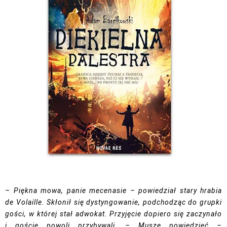
– Piękna mowa, panie mecenasie – powiedział stary hrabia
de Volaille. Skłonił się dystyngowanie, podchodząc do grupki
gości, w której stał adwokat. Przyjęcie dopiero się zaczynało
i goście powoli przybywali. – Muszę powiedzieć –