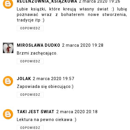
RECENZOWNIA_KSIĄŻKOWA
2 marca 2020 19:26
Lubie książki, które kreują własny świat :) lubię
poznawać wraz z bohaterem nowe stworzenia,
tradycje itp :)
ODPOWIEDZ
MIROSŁAWA DUDKO
2 marca 2020 19:28
Brzmi zachęcająco.
ODPOWIEDZ
JOLAK
2 marca 2020 19:57
Zapowiada się obiecująco:)
ODPOWIEDZ
TAKI JEST ŚWIAT
2 marca 2020 20:18
Lektura na pewno ciekawa :)
ODPOWIEDZ