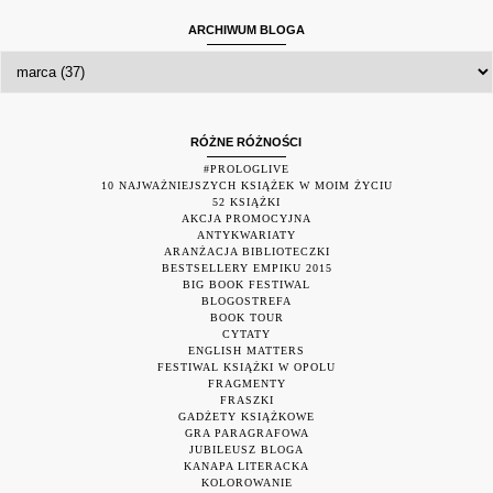
ARCHIWUM BLOGA
RÓŻNE RÓŻNOŚCI
#PROLOGLIVE
10 NAJWAŻNIEJSZYCH KSIĄŻEK W MOIM ŻYCIU
52 KSIĄŻKI
AKCJA PROMOCYJNA
ANTYKWARIATY
ARANŻACJA BIBLIOTECZKI
BESTSELLERY EMPIKU 2015
BIG BOOK FESTIWAL
BLOGOSTREFA
BOOK TOUR
CYTATY
ENGLISH MATTERS
FESTIWAL KSIĄŻKI W OPOLU
FRAGMENTY
FRASZKI
GADŻETY KSIĄŻKOWE
GRA PARAGRAFOWA
JUBILEUSZ BLOGA
KANAPA LITERACKA
KOLOROWANIE