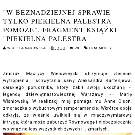
"W BEZNADZIEJNEJ SPRAWIE
TYLKO PIEKIELNA PALESTRA
POMOŻE". FRAGMENT KSIĄŻKI
"PIEKIELNA PALESTRA"
WIOLETA SADOWSKA
17:00
28
FRAGMENTY
Zmorak Maurycy Wielowieyski otrzymuje zlecenie
wytropienia i schwytania saivy Aleksandra Bartenjewa,
carskiego porucznika, który zabił swoją ukochaną –
legendę dziewiętnastowiecznej Warszawy ¬– Marię
Wisniowską. W realizacji misji pomaga mu Anne Olson,
zmoraczka o wybuchowym temperamencie. Wkrótce oboje
odkryją, że właśnie uwikłali się w międzywymiarową
intrygę, która może zaburzyć Równowagę i niebezpiecznie
wpłynąć na losy wszystkich żywych i... zmarłych.