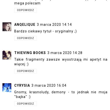
mega polecam
ODPOWIEDZ
ANQELIQUE
3 marca 2020 14:14
Bardzo ciekawy tytuł - oryginalny ;)
ODPOWIEDZ
THIEVING BOOKS
3 marca 2020 14:28
Takie fragmenty zawsze wyostrzają mi apetyt na
więcej :)
ODPOWIEDZ
CYRYSIA
3 marca 2020 16:04
Gnomy, krasnoludy, demony - to jednak nie moja
''bajka'' :)
ODPOWIEDZ