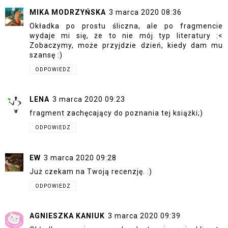
MIKA MODRZYŃSKA
3 marca 2020 08:36
Okładka po prostu śliczna, ale po fragmencie
wydaje mi się, że to nie mój typ literatury :<
Zobaczymy, może przyjdzie dzień, kiedy dam mu
szansę :)
ODPOWIEDZ
LENA
3 marca 2020 09:23
fragment zachęcający do poznania tej książki;)
ODPOWIEDZ
EW
3 marca 2020 09:28
Już czekam na Twoją recenzję. :)
ODPOWIEDZ
AGNIESZKA KANIUK
3 marca 2020 09:39