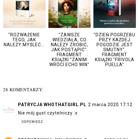
"ROZWAŻENIE
"ZAWSZE
"DZIEŃ POGRZEBU
TEGO, JAK
WIEDZIAŁA, CO
PRZY KAŻDEJ
NALEŻY MYŚLEĆ...
NALEŻY ZROBIĆ,
POGODZIE JEST
JAK POSTĄPIĆ".
SMUTNY".
FRAGMENT
FRAGMENT
KSIĄŻKI "ZANIM
KSIĄŻKI "FRIVOLA
WRÓCI ECHO WIN"
PUELLA"
28 KOMENTARZY:
PATRYCJA WHOTHATGIRL.PL
2 marca 2020 17:12
Nie mój gust czytelniczy :x
ODPOWIEDZ