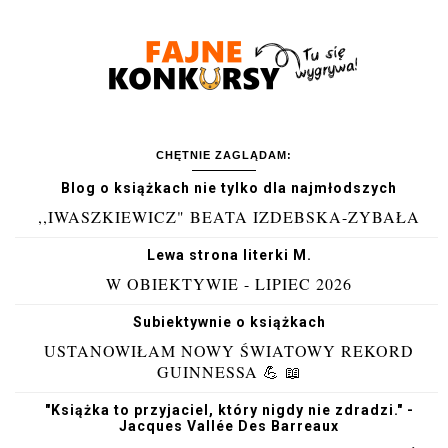
CHĘTNIE ZAGLĄDAM:
Blog o książkach nie tylko dla najmłodszych
,,IWASZKIEWICZ" BEATA IZDEBSKA-ZYBAŁA
Lewa strona literki M.
W OBIEKTYWIE - LIPIEC 2026
Subiektywnie o książkach
USTANOWIŁAM NOWY ŚWIATOWY REKORD
GUINNESSA 💪 📖
"Książka to przyjaciel, który nigdy nie zdradzi." -
Jacques Vallée Des Barreaux