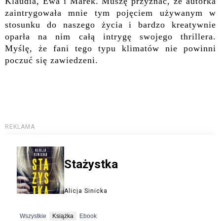
Klaudia, Ewa i Marek. Muszę przyznać, że autorka
zaintrygowała mnie tym pojęciem używanym w
stosunku do naszego życia i bardzo kreatywnie
oparła na nim całą intrygę swojego thrillera.
Myślę, że fani tego typu klimatów nie powinni
poczuć się zawiedzeni.