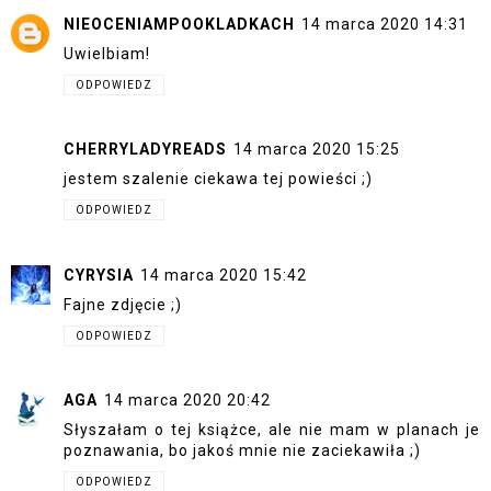
NIEOCENIAMPOOKLADKACH
14 marca 2020 14:31
Uwielbiam!
ODPOWIEDZ
CHERRYLADYREADS
14 marca 2020 15:25
jestem szalenie ciekawa tej powieści ;)
ODPOWIEDZ
CYRYSIA
14 marca 2020 15:42
Fajne zdjęcie ;)
ODPOWIEDZ
AGA
14 marca 2020 20:42
Słyszałam o tej książce, ale nie mam w planach je
poznawania, bo jakoś mnie nie zaciekawiła ;)
ODPOWIEDZ