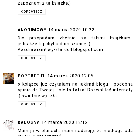
zapoznam z tą książkę;)
ODPOWIEDZ
ANONIMOWY
14 marca 2020 10:22
Nie przepadam zbytnio za takimi książkami,
jednakże tej chyba dam szansę :)
Pozdrawiam! wy-stardoll.blogspot.com
ODPOWIEDZ
PORTRET Π
14 marca 2020 12:05
o książce już czytałam na jakimś blogu i podobna
opinia do Twojej - ale ta fotka! Rozwaliłaś internety
;) świetnie wyszła
ODPOWIEDZ
RADOSNA
14 marca 2020 12:12
Mam ją w planach, mam nadzieję, że niedługo uda