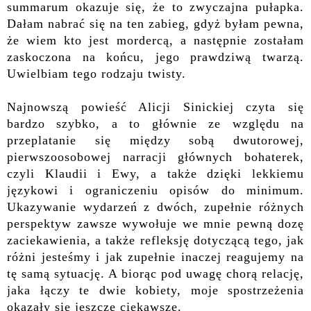
summarum okazuje się, że to zwyczajna pułapka.
Dałam nabrać się na ten zabieg, gdyż byłam pewna,
że wiem kto jest mordercą, a następnie zostałam
zaskoczona na końcu, jego prawdziwą twarzą.
Uwielbiam tego rodzaju twisty.
Najnowszą powieść Alicji Sinickiej czyta się
bardzo szybko, a to głównie ze względu na
przeplatanie się między sobą dwutorowej,
pierwszoosobowej narracji głównych bohaterek,
czyli Klaudii i Ewy, a także dzięki lekkiemu
językowi i ograniczeniu opisów do minimum.
Ukazywanie wydarzeń z dwóch, zupełnie różnych
perspektyw zawsze wywołuje we mnie pewną dozę
zaciekawienia, a także refleksję dotyczącą tego, jak
różni jesteśmy i jak zupełnie inaczej reagujemy na
tę samą sytuację. A biorąc pod uwagę chorą relację,
jaka łączy te dwie kobiety, moje spostrzeżenia
okazały się jeszcze ciekawsze.