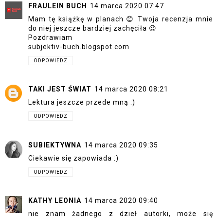
FRAULEIN BUCH
14 marca 2020 07:47
Mam tę książkę w planach 😊 Twoja recenzja mnie
do niej jeszcze bardziej zachęciła 😉
Pozdrawiam
subjektiv-buch.blogspot.com
ODPOWIEDZ
TAKI JEST ŚWIAT
14 marca 2020 08:21
Lektura jeszcze przede mną :)
ODPOWIEDZ
SUBIEKTYWNA
14 marca 2020 09:35
Ciekawie się zapowiada :)
ODPOWIEDZ
KATHY LEONIA
14 marca 2020 09:40
nie znam żadnego z dzieł autorki, może się