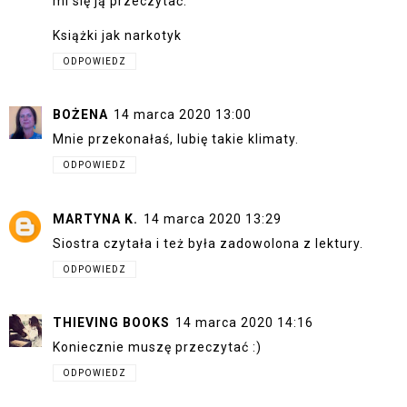
mi się ją przeczytać.
Książki jak narkotyk
ODPOWIEDZ
BOŻENA
14 marca 2020 13:00
Mnie przekonałaś, lubię takie klimaty.
ODPOWIEDZ
MARTYNA K.
14 marca 2020 13:29
Siostra czytała i też była zadowolona z lektury.
ODPOWIEDZ
THIEVING BOOKS
14 marca 2020 14:16
Koniecznie muszę przeczytać :)
ODPOWIEDZ