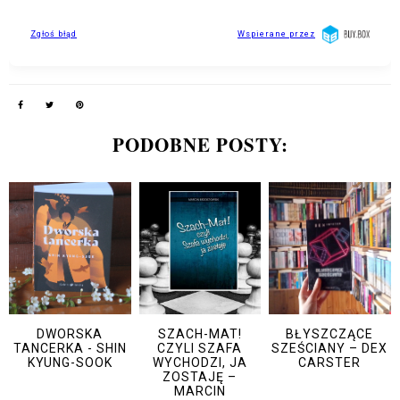
PODOBNE POSTY:
DWORSKA
SZACH-MAT!
BŁYSZCZĄCE
TANCERKA - SHIN
CZYLI SZAFA
SZEŚCIANY – DEX
KYUNG-SOOK
WYCHODZI, JA
CARSTER
ZOSTAJĘ –
MARCIN