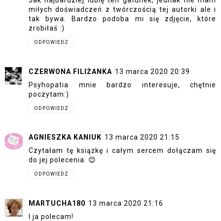
Jak najbardziej lubię ten gatunek, jednak nie mam
miłych doświadczeń z twórczością tej autorki ale i
tak bywa. Bardzo podoba mi się zdjęcie, które
zrobiłaś :)
ODPOWIEDZ
CZERWONA FILIŻANKA
13 marca 2020 20:39
Psyhopatia mnie bardzo interesuje, chętnie
poczytam:)
ODPOWIEDZ
AGNIESZKA KANIUK
13 marca 2020 21:15
Czytałam tę książkę i całym sercem dołączam się
do jej polecenia. 😊
ODPOWIEDZ
MARTUCHA180
13 marca 2020 21:16
I ja polecam!