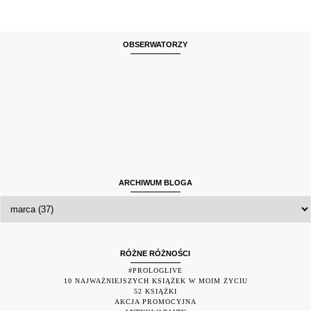
OBSERWATORZY
ARCHIWUM BLOGA
RÓŻNE RÓŻNOŚCI
#PROLOGLIVE
10 NAJWAŻNIEJSZYCH KSIĄŻEK W MOIM ŻYCIU
52 KSIĄŻKI
AKCJA PROMOCYJNA