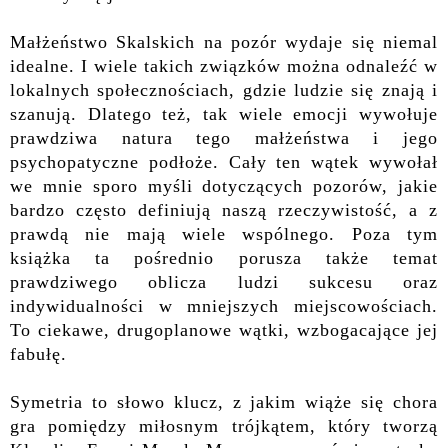
Małżeństwo Skalskich na pozór wydaje się niemal
idealne. I wiele takich związków można odnaleźć w
lokalnych społecznościach, gdzie ludzie się znają i
szanują. Dlatego też, tak wiele emocji wywołuje
prawdziwa natura tego małżeństwa i jego
psychopatyczne podłoże. Cały ten wątek wywołał
we mnie sporo myśli dotyczących pozorów, jakie
bardzo często definiują naszą rzeczywistość, a z
prawdą nie mają wiele wspólnego. Poza tym
książka ta pośrednio porusza także temat
prawdziwego oblicza ludzi sukcesu oraz
indywidualności w mniejszych miejscowościach.
To ciekawe, drugoplanowe wątki, wzbogacające jej
fabułę.
Symetria to słowo klucz, z jakim wiąże się chora
gra pomiędzy miłosnym trójkątem, który tworzą