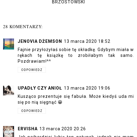
BRZOSTOWSKI
28 KOMENTARZY:
JENOVIA DŻEMSON
13 marca 2020 18:52
Fajnie przyłożyłaś sobie tę okładkę. Gdybym miała w
rękach tę książkę to zrobiłabym tak samo.
Pozdrawiam!^^
ODPOWIEDZ
UPADŁY CZY ANIOŁ
13 marca 2020 19:06
Kusząco prezentuje się fabuła. Może kiedyś uda mi
się po nią sięgnąć 😁
ODPOWIEDZ
ERVISHA
13 marca 2020 20:26