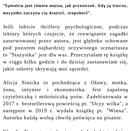
"Symetria jest równie ważna, jak przestrzeń. Gdy ją tracisz,
wszystko zaczyna cię drażnić, niepokoić".
Jeśli lubicie thrillery psychologiczne, podczas
lektury których czujecie, że rozwiązanie zagadki
zaserwowanej przez autora, jest głęboko schowane
pod pozorem najbardziej oczywistego scenariusza
to "Stażystka" jest dla was. Przeczytałam tę książkę
w ciągu kilku godzin i do dzisiaj zastanawiam się,
jakie sekrety skrywają moi sąsiedzi.
Alicja Sinicka to pochodząca z Oławy, matka,
żona, inżynier i ekonomistka. Jest zapaloną
czytelniczką i miłośniczką psów. Zadebiutowała w
2017 r. bestsellerową powieścią pt. "Oczy wilka", a
następnie w 2019 r. wydała książkę pt. "Winna".
Autorka każdą wolną chwilę poświęca na pisanie.