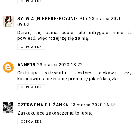
ODPOWIEDZ
SYLWIA (NIEPERFEKCYJNIE.PL)
23 marca 2020
09:02
Dziwię się sama sobie, ale intryguje mnie ta
powieść, więc rozejrzę się za nią.
ODPOWIEDZ
ANNE18
23 marca 2020 13:22
Gratuluję patronatu. Jestem ciekawa czy
koronawirus przesunie premierę jakieś książki.
ODPOWIEDZ
CZERWONA FILIŻANKA
23 marca 2020 16:48
Zaskakujące zakończenia to lubię:)
ODPOWIEDZ