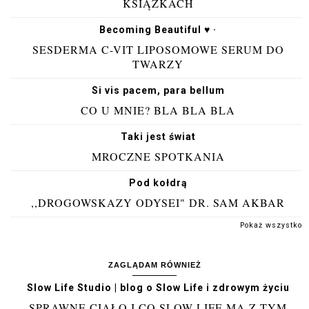
KSIĄŻKACH
Becoming Beautiful ♥ ·
SESDERMA C-VIT LIPOSOMOWE SERUM DO
TWARZY
Si vis pacem, para bellum
CO U MNIE? BLA BLA BLA
Taki jest świat
MROCZNE SPOTKANIA
Pod kołdrą
,,DROGOWSKAZY ODYSEI" DR. SAM AKBAR
Pokaż wszystko
ZAGLĄDAM RÓWNIEŻ
Slow Life Studio | blog o Slow Life i zdrowym życiu
SPRAWNE CIAŁO I CO SLOW LIFE MA Z TYM