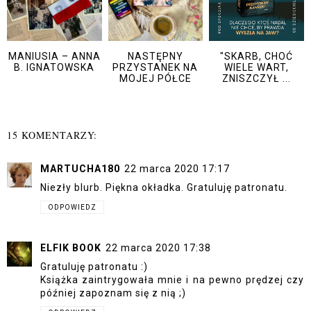
MANIUSIA – ANNA
NASTĘPNY
"SKARB, CHOĆ
B. IGNATOWSKA
PRZYSTANEK NA
WIELE WART,
MOJEJ PÓŁCE
ZNISZCZYŁ ...
15 KOMENTARZY:
MARTUCHA180
22 marca 2020 17:17
Niezły blurb. Piękna okładka. Gratuluję patronatu.
ODPOWIEDZ
ELFIK BOOK
22 marca 2020 17:38
Gratuluję patronatu :)
Książka zaintrygowała mnie i na pewno prędzej czy
później zapoznam się z nią ;)