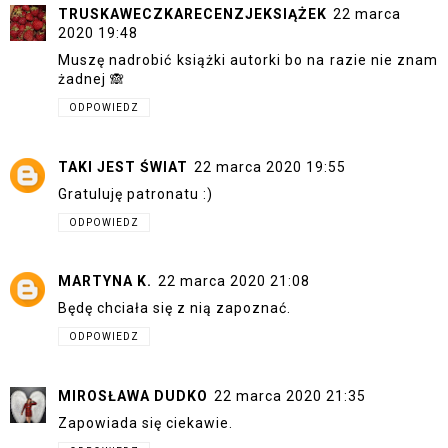
TRUSKAWECZKARECENZJEKSIĄŻEK
22 marca
2020 19:48
Muszę nadrobić książki autorki bo na razie nie znam
żadnej 🙈
ODPOWIEDZ
TAKI JEST ŚWIAT
22 marca 2020 19:55
Gratuluję patronatu :)
ODPOWIEDZ
MARTYNA K.
22 marca 2020 21:08
Będę chciała się z nią zapoznać.
ODPOWIEDZ
MIROSŁAWA DUDKO
22 marca 2020 21:35
Zapowiada się ciekawie.