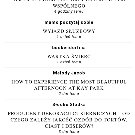
WSPÓLNEGO
4 godziny temu
mamo poczytaj sobie
WYJAZD SŁUŻBOWY
1 dzień temu
bookendorfina
WARTKA ŚMIERĆ
1 dzień temu
Melody Jacob
HOW TO EXPERIENCE THE MOST BEAUTIFUL
AFTERNOON AT KAY PARK
2 dni temu
Słodko Słodka
PRODUCENT DEKORACJI CUKIERNICZYCH – OD
CZEGO ZALEŻY JAKOŚĆ OZDÓB DO TORTÓW,
CIAST I DESERÓW?
3 dni temu