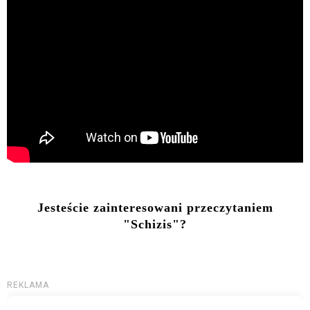
Jesteście zainteresowani przeczytaniem
"Schizis"?