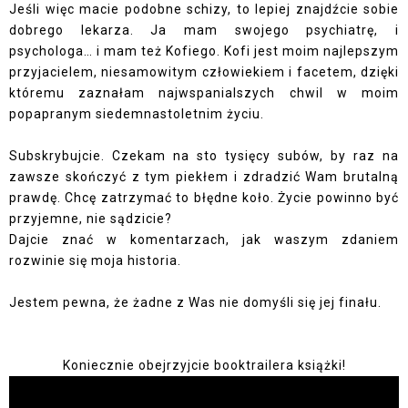
Jeśli więc macie podobne schizy, to lepiej znajdźcie sobie
dobrego lekarza. Ja mam swojego psychiatrę, i
psychologa… i mam też Kofiego. Kofi jest moim najlepszym
przyjacielem, niesamowitym człowiekiem i facetem, dzięki
któremu zaznałam najwspanialszych chwil w moim
popapranym siedemnastoletnim życiu.
Subskrybujcie. Czekam na sto tysięcy subów, by raz na
zawsze skończyć z tym piekłem i zdradzić Wam brutalną
prawdę. Chcę zatrzymać to błędne koło. Życie powinno być
przyjemne, nie sądzicie?
Dajcie znać w komentarzach, jak waszym zdaniem
rozwinie się moja historia.
Jestem pewna, że żadne z Was nie domyśli się jej finału.
Koniecznie obejrzyjcie booktrailera książki!