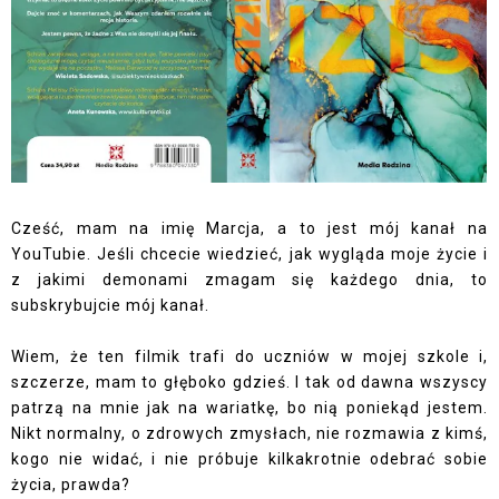
Cześć, mam na imię Marcja, a to jest mój kanał na
YouTubie. Jeśli chcecie wiedzieć, jak wygląda moje życie i
z jakimi demonami zmagam się każdego dnia, to
subskrybujcie mój kanał.
Wiem, że ten filmik trafi do uczniów w mojej szkole i,
szczerze, mam to głęboko gdzieś. I tak od dawna wszyscy
patrzą na mnie jak na wariatkę, bo nią poniekąd jestem.
Nikt normalny, o zdrowych zmysłach, nie rozmawia z kimś,
kogo nie widać, i nie próbuje kilkakrotnie odebrać sobie
życia, prawda?