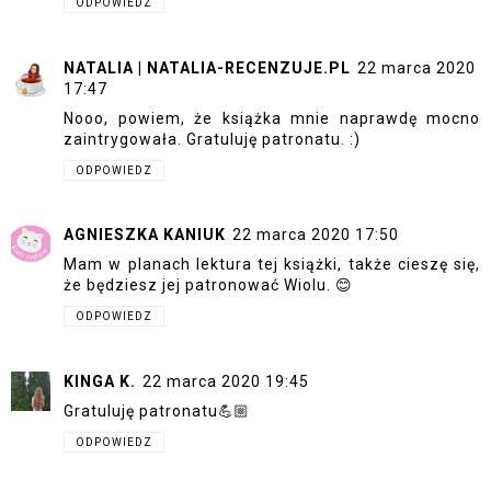
ODPOWIEDZ
NATALIA | NATALIA-RECENZUJE.PL
22 marca 2020
17:47
Nooo, powiem, że książka mnie naprawdę mocno
zaintrygowała. Gratuluję patronatu. :)
ODPOWIEDZ
AGNIESZKA KANIUK
22 marca 2020 17:50
Mam w planach lektura tej książki, także cieszę się,
że będziesz jej patronować Wiolu. 😊
ODPOWIEDZ
KINGA K.
22 marca 2020 19:45
Gratuluję patronatu💪🏼
ODPOWIEDZ