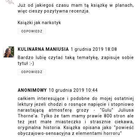
Już od jakiegoś czasu mam tą książkę w planach,
więc cieszy pozytywna recenzja.
Książki jak narkotyk
ODPOWIEDZ
KULINARNA MANIUSIA
1 grudnia 2019 18:08
Bardzo lubię czytać taką tematykę, zapisuje sobie
tytuł :-)
ODPOWIEDZ
ANONIMOWY
10 grudnia 2019 10:44
całkiem interesujące i podobne do mojej ostatniej
lektury jeżeli chodzi o rosnące napięcie i stopniowo
narastającą atmosferę grozy - "Gulu" Juliusa
Thorne'a. Tylko że tam mamy prawie 800 stron ale
też jest małe miasteczko i strasznie ciekawa,
oryginalna historia. Książka opisana jako "powieść
obyczajowo-sensacyjna z elementami horroru"