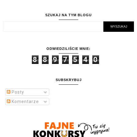
SZUKAJ NA TYM BLOGU
ODWIEDZILIŚCIE MNIE:
8
8
9
7
5
4
0
SUBSKRYBUJ
Posty
Komentarze