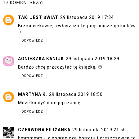
19 KOMENTARZY:
TAKI JEST ŚWIAT
29 listopada 2019 17:34
Brzmi ciekawie, zwłaszcza te pogranicze gatunków
:)
ODPOWIEDZ
AGNIESZKA KANIUK
29 listopada 2019 18:29
Bardzo chcę przeczytać tę książkę. 😊
ODPOWIEDZ
MARTYNA K.
29 listopada 2019 18:50
Może kiedyś dam jej szansę.
ODPOWIEDZ
CZERWONA FILIŻANKA
29 listopada 2019 21:50
hmmmmm - z pogranicza horroru i dreszczowca to