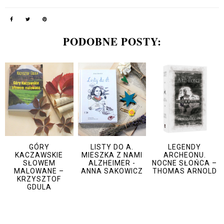
PODOBNE POSTY:
GÓRY
LISTY DO A.
LEGENDY
KACZAWSKIE
MIESZKA Z NAMI
ARCHEONU.
SŁOWEM
ALZHEIMER -
NOCNE SŁOŃCA –
MALOWANE –
ANNA SAKOWICZ
THOMAS ARNOLD
KRZYSZTOF
GDULA