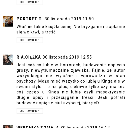
ODPOWIEDZ
PORTRET Π
30 listopada 2019 11:50
Właśnie takie książki cenię. Nie bryzganie i ciapkanie
się we krwi, a treść.
ODPOWIEDZ
R.A.CIĘŻKA
30 listopada 2019 12:55
Jest coś co lubię w horrorach, budowanie napięcia
grozy, niewytłumaczalne zjawiska. Fajnie, że autor
wszystkiego nie wyjaśnił i wprowadza w stan
psychozy. Może mieć wszytko co lubię u Kinga ale w
swoim stylu. To na plus, ciekawe tylko czy ma tez
coś czego u Kinga nie lubię czyli masakrycznie
długie opisy i przeciąganie treści. Jeśli potrafi
budować napięcie ciut szybciej, biorę xD
ODPOWIEDZ
WERONIKA TOMALA
30 listopada 2019 16:12