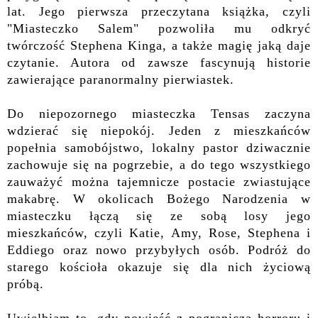
lat. Jego pierwsza przeczytana książka, czyli
"Miasteczko Salem" pozwoliła mu odkryć
twórczość Stephena Kinga, a także magię jaką daje
czytanie. Autora od zawsze fascynują historie
zawierające paranormalny pierwiastek.
Do niepozornego miasteczka Tensas zaczyna
wdzierać się niepokój. Jeden z mieszkańców
popełnia samobójstwo, lokalny pastor dziwacznie
zachowuje się na pogrzebie, a do tego wszystkiego
zauważyć można tajemnicze postacie zwiastujące
makabrę. W okolicach Bożego Narodzenia w
miasteczku łączą się ze sobą losy jego
mieszkańców, czyli Katie, Amy, Rose, Stephena i
Eddiego oraz nowo przybyłych osób. Podróż do
starego kościoła okazuje się dla nich życiową
próbą.
Uwielbiam to, gdy powieść z pogranicza horroru i