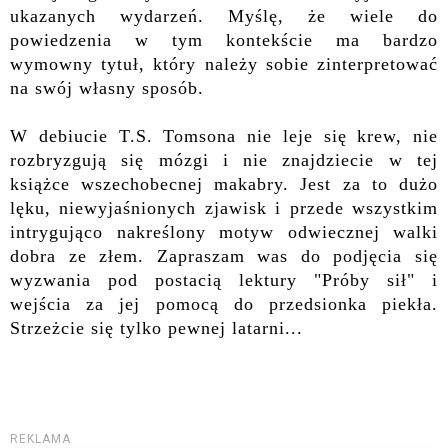
ukazanych wydarzeń. Myślę, że wiele do
powiedzenia w tym kontekście ma bardzo
wymowny tytuł, który należy sobie zinterpretować
na swój własny sposób.
W debiucie T.S. Tomsona nie leje się krew, nie
rozbryzgują się mózgi i nie znajdziecie w tej
książce wszechobecnej makabry. Jest za to dużo
lęku, niewyjaśnionych zjawisk i przede wszystkim
intrygująco nakreślony motyw odwiecznej walki
dobra ze złem. Zapraszam was do podjęcia się
wyzwania pod postacią lektury "Próby sił" i
wejścia za jej pomocą do przedsionka piekła.
Strzeżcie się tylko pewnej latarni...