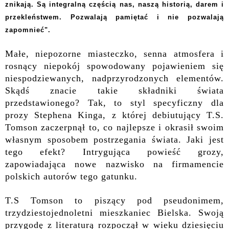
znikają. Są integralną częścią nas, naszą historią, darem i
przekleństwem. Pozwalają pamiętać i nie pozwalają
zapomnieć".
Małe, niepozorne miasteczko, senna atmosfera i
rosnący niepokój spowodowany pojawieniem się
niespodziewanych, nadprzyrodzonych elementów.
Skądś znacie takie składniki świata
przedstawionego? Tak, to styl specyficzny dla
prozy Stephena Kinga, z której debiutujący T.S.
Tomson zaczerpnął to, co najlepsze i okrasił swoim
własnym sposobem postrzegania świata. Jaki jest
tego efekt? Intrygująca powieść grozy,
zapowiadająca nowe nazwisko na firmamencie
polskich autorów tego gatunku.
T.S Tomson to piszący pod pseudonimem,
trzydziestojednoletni mieszkaniec Bielska. Swoją
przygodę z literaturą rozpoczął w wieku dziesięciu