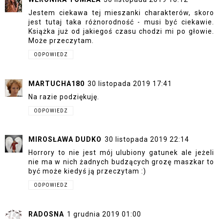
Jestem ciekawa tej mieszanki charakterów, skoro
jest tutaj taka różnorodność - musi być ciekawie.
Książka już od jakiegoś czasu chodzi mi po głowie.
Może przeczytam.
ODPOWIEDZ
MARTUCHA180
30 listopada 2019 17:41
Na razie podziękuję.
ODPOWIEDZ
MIROSŁAWA DUDKO
30 listopada 2019 22:14
Horrory to nie jest mój ulubiony gatunek ale jeżeli
nie ma w nich żadnych budzących grozę maszkar to
być może kiedyś ją przeczytam :)
ODPOWIEDZ
RADOSNA
1 grudnia 2019 01:00