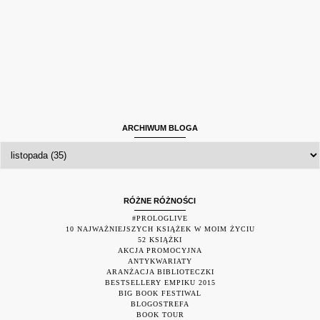
ARCHIWUM BLOGA
RÓŻNE RÓŻNOŚCI
#PROLOGLIVE
10 NAJWAŻNIEJSZYCH KSIĄŻEK W MOIM ŻYCIU
52 KSIĄŻKI
AKCJA PROMOCYJNA
ANTYKWARIATY
ARANŻACJA BIBLIOTECZKI
BESTSELLERY EMPIKU 2015
BIG BOOK FESTIWAL
BLOGOSTREFA
BOOK TOUR