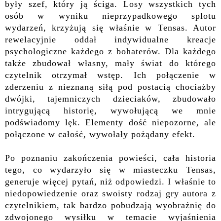
były szef, który ją ściga. Losy wszystkich tych
osób w wyniku nieprzypadkowego splotu
wydarzeń, krzyżują się właśnie w Tensas. Autor
rewelacyjnie oddał indywidualne kreacje
psychologiczne każdego z bohaterów. Dla każdego
także zbudował własny, mały świat do którego
czytelnik otrzymał wstęp. Ich połączenie w
zderzeniu z nieznaną siłą pod postacią chociażby
dwójki, tajemniczych dzieciaków, zbudowało
intrygującą historię, wywołującą we mnie
podświadomy lęk. Elementy dość niepozorne, ale
połączone w całość, wywołały pożądany efekt.
Po poznaniu zakończenia powieści, cała historia
tego, co wydarzyło się w miasteczku Tensas,
generuje więcej pytań, niż odpowiedzi. I właśnie to
niedopowiedzenie oraz swoisty rodzaj gry autora z
czytelnikiem, tak bardzo pobudzają wyobraźnię do
zdwojonego wysiłku w temacie wyjaśnienia