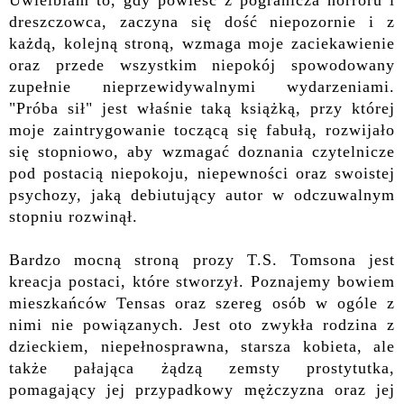
dreszczowca, zaczyna się dość niepozornie i z
każdą, kolejną stroną, wzmaga moje zaciekawienie
oraz przede wszystkim niepokój spowodowany
zupełnie nieprzewidywalnymi wydarzeniami.
"Próba sił" jest właśnie taką książką, przy której
moje zaintrygowanie toczącą się fabułą, rozwijało
się stopniowo, aby wzmagać doznania czytelnicze
pod postacią niepokoju, niepewności oraz swoistej
psychozy, jaką debiutujący autor w odczuwalnym
stopniu rozwinął.
Bardzo mocną stroną prozy T.S. Tomsona jest
kreacja postaci, które stworzył. Poznajemy bowiem
mieszkańców Tensas oraz szereg osób w ogóle z
nimi nie powiązanych. Jest oto zwykła rodzina z
dzieckiem, niepełnosprawna, starsza kobieta, ale
także pałająca żądzą zemsty prostytutka,
pomagający jej przypadkowy mężczyzna oraz jej