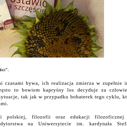
ści".
mi czasami bywa, ich realizacja zmierza w zupełnie i
zęsto to bowiem kapryśny los decyduje za człowie
ytuacje, tak jak w przypadku bohaterek tego cyklu, k
ami.
 polskiej, filozofii oraz edukacji filozoficznej
dytorstwa na Uniwersytecie im. kardynała Stef