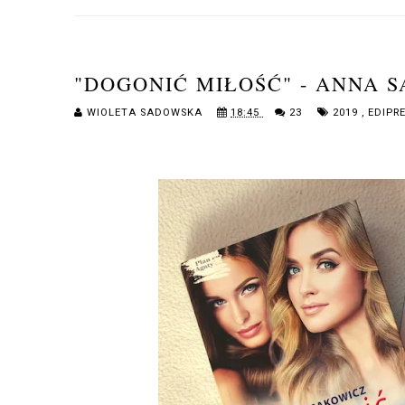
"DOGONIĆ MIŁOŚĆ" - ANNA 
WIOLETA SADOWSKA
18:45
23
2019
,
EDIPR