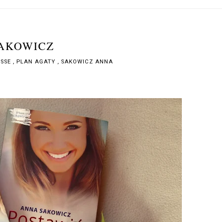
SAKOWICZ
ESSE
,
PLAN AGATY
,
SAKOWICZ ANNA