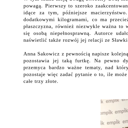
powagą. Pierwszy to szeroko zaakcentowane
idące za tym, późniejsze macierzyństw
dodatkowymi kilogramami, co ma przecież
płaszczyzna, również niezwykle ważna to w
się osobą niepełnosprawną. Autorce udał
naświetlić także rozwój jej relacji ze Sław
Anna Sakowicz z pewnością napisze kolejną 
pozostawia jej taką furtkę. Na pewno dy
przemyca bardzo ważne tematy, nad który
pozostaje więc zadać pytanie o to, ile może
całe trzy złote.