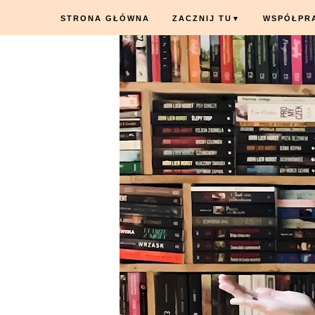
STRONA GŁÓWNA
ZACZNIJ TU
WSPÓŁPR
▼