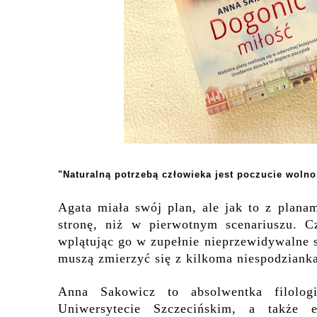
"Naturalną potrzebą człowieka jest poczucie wolno
Agata miała swój plan, ale jak to z plana
stronę, niż w pierwotnym scenariuszu. C
wplątując go w zupełnie nieprzewidywalne s
muszą zmierzyć się z kilkoma niespodziank
Anna Sakowicz to absolwentka filologii
Uniwersytecie Szczecińskim, a także e