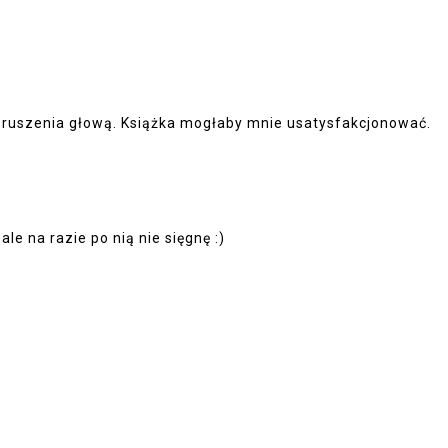
 do ruszenia głową. Książka mogłaby mnie usatysfakcjonować.
le na razie po nią nie sięgnę :)