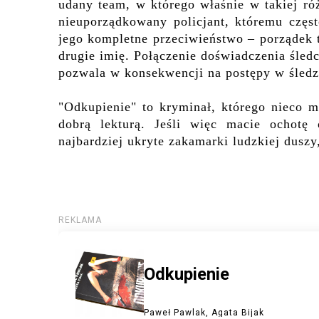
udany team, w którego właśnie w takiej ró
nieuporządkowany policjant, któremu częst
jego kompletne przeciwieństwo – porządek t
drugie imię. Połączenie doświadczenia śledc
pozwala w konsekwencji na postępy w śledz
"Odkupienie" to kryminał, którego nieco m
dobrą lekturą. Jeśli więc macie ochotę
najbardziej ukryte zakamarki ludzkiej duszy,