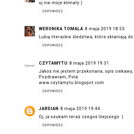
oj nie moje klimaty:)
ODPOWIEDZ
WERONIKA TOMALA
8 maja 2019 18:53
Lubię literackie śledztwa, które skłaniają
ODPOWIEDZ
CZYTAMYTU
8 maja 2019 19:31
Jakoś nie jestem przekonana, opis ciekawy, a
Pozdrawiam, Pola
www.czytamytu.blogspot.com
ODPOWIEDZ
JARDIAN
8 maja 2019 19:44
Oj, ja szukam teraz czegoś lżejszego :)
ODPOWIEDZ