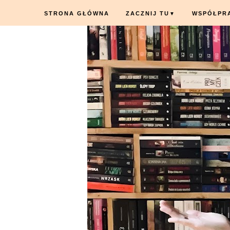
STRONA GŁÓWNA
ZACZNIJ TU
WSPÓŁPR
▼