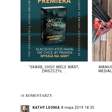
"SKARB, CHOĆ WIELE WART,
MANIU
ZNISZCZYŁ ...
MEDIA
16 KOMENTARZY:
KATHY LEONIA
8 maja 2019 18:35