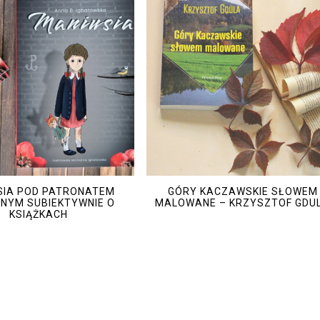
SIA POD PATRONATEM
GÓRY KACZAWSKIE SŁOWEM
LNYM SUBIEKTYWNIE O
MALOWANE – KRZYSZTOF GDU
KSIĄŻKACH