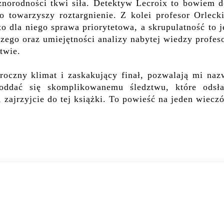
żnorodności tkwi siła. Detektyw Lecroix to bowiem d
o towarzyszy roztargnienie. Z kolei profesor Orlecki
o dla niego sprawa priorytetowa, a skrupulatność to 
zego oraz umiejętności analizy nabytej wiedzy profes
twie.
roczny klimat i zaskakujący finał, pozwalają mi naz
 oddać się skomplikowanemu śledztwu, które odsła
 zajrzyjcie do tej książki. To powieść na jeden wieczó