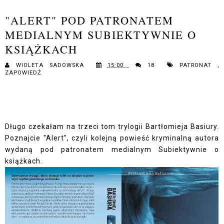
"ALERT" POD PATRONATEM
MEDIALNYM SUBIEKTYWNIE O
KSIĄŻKACH
WIOLETA SADOWSKA
15:00
18
PATRONAT
,
ZAPOWIEDŹ
Długo czekałam na trzeci tom trylogii Bartłomieja Basiury.
Poznajcie "Alert", czyli kolejną powieść kryminalną autora
wydaną pod patronatem medialnym Subiektywnie o
książkach.