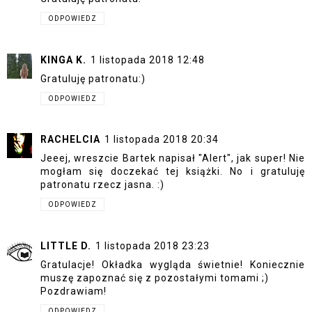
ODPOWIEDZ
KINGA K.
1 listopada 2018 12:48
Gratuluję patronatu:)
ODPOWIEDZ
RACHELCIA
1 listopada 2018 20:34
Jeeej, wreszcie Bartek napisał "Alert", jak super! Nie
mogłam się doczekać tej książki. No i gratuluję
patronatu rzecz jasna. :)
ODPOWIEDZ
LITTLE D.
1 listopada 2018 23:23
Gratulacje! Okładka wygląda świetnie! Koniecznie
muszę zapoznać się z pozostałymi tomami ;)
Pozdrawiam!
ODPOWIEDZ