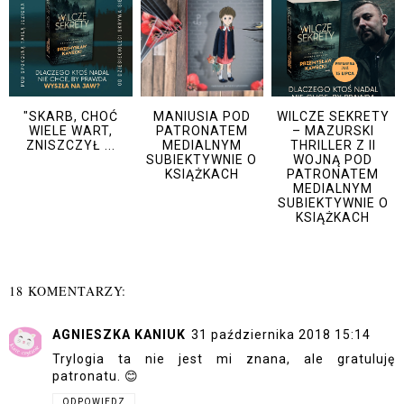
"SKARB, CHOĆ
MANIUSIA POD
WILCZE SEKRETY
WIELE WART,
PATRONATEM
– MAZURSKI
ZNISZCZYŁ ...
MEDIALNYM
THRILLER Z II
SUBIEKTYWNIE O
WOJNĄ POD
KSIĄŻKACH
PATRONATEM
MEDIALNYM
SUBIEKTYWNIE O
KSIĄŻKACH
18 KOMENTARZY:
AGNIESZKA KANIUK
31 października 2018 15:14
Trylogia ta nie jest mi znana, ale gratuluję
patronatu. 😊
ODPOWIEDZ