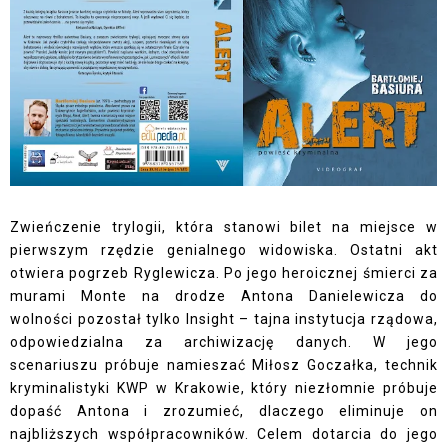
Zwieńczenie trylogii, która stanowi bilet na miejsce w
pierwszym rzędzie genialnego widowiska. Ostatni akt
otwiera pogrzeb Ryglewicza. Po jego heroicznej śmierci za
murami Monte na drodze Antona Danielewicza do
wolności pozostał tylko Insight – tajna instytucja rządowa,
odpowiedzialna za archiwizację danych. W jego
scenariuszu próbuje namieszać Miłosz Goczałka, technik
kryminalistyki KWP w Krakowie, który niezłomnie próbuje
dopaść Antona i zrozumieć, dlaczego eliminuje on
najbliższych współpracowników. Celem dotarcia do jego