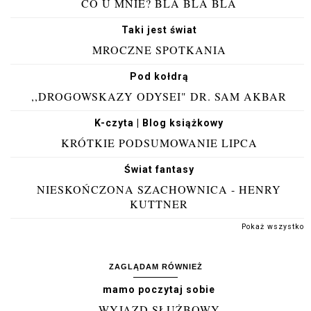
CO U MNIE? BLA BLA BLA
Taki jest świat
MROCZNE SPOTKANIA
Pod kołdrą
,,DROGOWSKAZY ODYSEI" DR. SAM AKBAR
K-czyta | Blog książkowy
KRÓTKIE PODSUMOWANIE LIPCA
Świat fantasy
NIESKOŃCZONA SZACHOWNICA - HENRY
KUTTNER
Pokaż wszystko
ZAGLĄDAM RÓWNIEŻ
mamo poczytaj sobie
WYJAZD SŁUŻBOWY