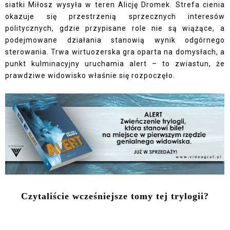
siatki Miłosz wysyła w teren Alicję Dromek. Strefa cienia
okazuje się przestrzenią sprzecznych interesów
politycznych, gdzie przypisane role nie są wiążące, a
podejmowane działania stanowią wynik odgórnego
sterowania. Trwa wirtuozerska gra oparta na domysłach, a
punkt kulminacyjny uruchamia alert – to zwiastun, że
prawdziwe widowisko właśnie się rozpoczęło.
Czytaliście wcześniejsze tomy tej trylogii?