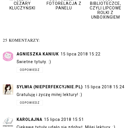
CEZARY
FOTORELACJA Z
BIBLIOTECZCE,
KLUCZYŃSKI
PANELU
CZYLI LIPCOWE
ROLKI Z
UNBOXINGIEM
25 KOMENTARZY:
AGNIESZKA KANIUK
15 lipca 2018 15:22
Świetne tytuły. :)
ODPOWIEDZ
SYLWIA (NIEPERFEKCYJNIE.PL)
15 lipca 2018 15:24
Gratuluję i życzę miłej lektury! :)
ODPOWIEDZ
KAROLAJNA
15 lipca 2018 15:51
Ciekawe tytuły udało się zdobyć. Miłej lektury. :)