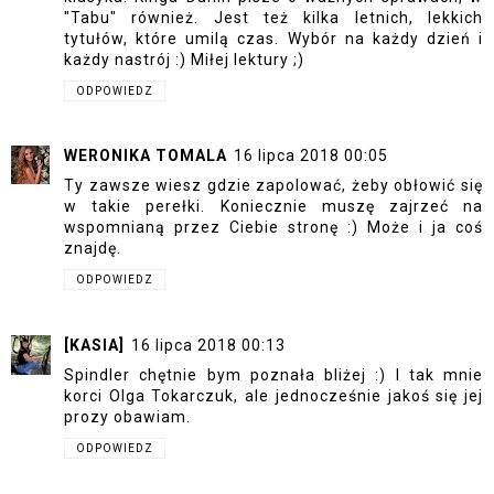
"Tabu" również. Jest też kilka letnich, lekkich
tytułów, które umilą czas. Wybór na każdy dzień i
każdy nastrój :) Miłej lektury ;)
ODPOWIEDZ
WERONIKA TOMALA
16 lipca 2018 00:05
Ty zawsze wiesz gdzie zapolować, żeby obłowić się
w takie perełki. Koniecznie muszę zajrzeć na
wspomnianą przez Ciebie stronę :) Może i ja coś
znajdę.
ODPOWIEDZ
[KASIA]
16 lipca 2018 00:13
Spindler chętnie bym poznała bliżej :) I tak mnie
korci Olga Tokarczuk, ale jednocześnie jakoś się jej
prozy obawiam.
ODPOWIEDZ