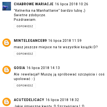
CHABROWE WARIACJE
16 lipca 2018 10:26
"Kelnerka na Manhattanie" bardzo lubię ;)
Świetne zdobycze.
Pozdrawiam.
ODPOWIEDZ
MINTELEGANCE89
16 lipca 2018 11:59
masz jeszcze miejsce na te wszystkie książki:D?
ODPOWIEDZ
GOSIA
16 lipca 2018 14:13
Ale rewelacja!! Muszę ją spróbować szczęścia i coś
upolować :-)
ODPOWIEDZ
ACUTEDELICACY
16 lipca 2018 18:32
Jakie śmieszne kwoty :D Szczęściara ! :D