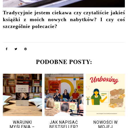
Tradycyjnie jestem ciekawa czy czytaliście jakieś
książki z moich nowych nabytków? I czy coś
szczególnie polecacie?
PODOBNE POSTY:
WARUNKI
JAK NAPISAĆ
NOWOŚCI W
MYŚLENIA –
BESTSELLER?
MOJEJ