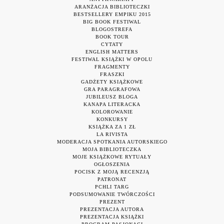
ARANŻACJA BIBLIOTECZKI
BESTSELLERY EMPIKU 2015
BIG BOOK FESTIWAL
BLOGOSTREFA
BOOK TOUR
CYTATY
ENGLISH MATTERS
FESTIWAL KSIĄŻKI W OPOLU
FRAGMENTY
FRASZKI
GADŻETY KSIĄŻKOWE
GRA PARAGRAFOWA
JUBILEUSZ BLOGA
KANAPA LITERACKA
KOLOROWANIE
KONKURSY
KSIĄŻKA ZA 1 ZŁ
LA RIVISTA
MODERACJA SPOTKANIA AUTORSKIEGO
MOJA BIBLIOTECZKA
MOJE KSIĄŻKOWE RYTUAŁY
OGŁOSZENIA
POCISK Z MOJĄ RECENZJĄ
PATRONAT
PCHLI TARG
PODSUMOWANIE TWÓRCZOŚCI
PREZENT
PREZENTACJA AUTORA
PREZENTACJA KSIĄŻKI