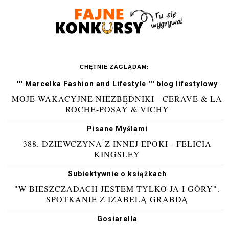
CHĘTNIE ZAGLĄDAM:
''' Marcelka Fashion and Lifestyle ''' blog lifestylowy
MOJE WAKACYJNE NIEZBĘDNIKI - CERAVE & LA
ROCHE-POSAY & VICHY
Pisane Myślami
388. DZIEWCZYNA Z INNEJ EPOKI - FELICIA
KINGSLEY
Subiektywnie o książkach
"W BIESZCZADACH JESTEM TYLKO JA I GÓRY".
SPOTKANIE Z IZABELĄ GRABDĄ
Gosiarella