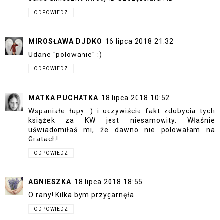
ODPOWIEDZ
MIROSŁAWA DUDKO
16 lipca 2018 21:32
Udane "polowanie" :)
ODPOWIEDZ
MATKA PUCHATKA
18 lipca 2018 10:52
Wspaniałe łupy :) i oczywiście fakt zdobycia tych
książek za KW jest niesamowity. Właśnie
uświadomiłaś mi, że dawno nie polowałam na
Gratach!
ODPOWIEDZ
AGNIESZKA
18 lipca 2018 18:55
O rany! Kilka bym przygarnęła.
ODPOWIEDZ