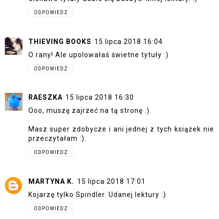
ODPOWIEDZ
THIEVING BOOKS
15 lipca 2018 16:04
O rany! Ale upolowałaś świetne tytuły :)
ODPOWIEDZ
RAESZKA
15 lipca 2018 16:30
Ooo, muszę zajrzeć na tą stronę :).
Masz super zdobycze i ani jednej z tych książek nie
przeczytałam :).
ODPOWIEDZ
MARTYNA K.
15 lipca 2018 17:01
Kojarzę tylko Spindler. Udanej lektury :)
ODPOWIEDZ