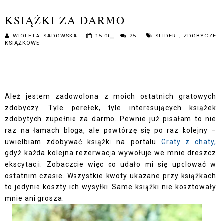
KSIĄŻKI ZA DARMO
WIOLETA SADOWSKA
15:00
25
SLIDER
,
ZDOBYCZE
KSIĄŻKOWE
Ależ jestem zadowolona z moich ostatnich gratowych
zdobyczy. Tyle perełek, tyle interesujących książek
zdobytych zupełnie za darmo. Pewnie już pisałam to nie
raz na łamach bloga, ale powtórzę się po raz kolejny –
uwielbiam zdobywać książki na portalu
Graty z chaty
,
gdyż każda kolejna rezerwacja wywołuje we mnie dreszcz
ekscytacji. Zobaczcie więc co udało mi się upolować w
ostatnim czasie. Wszystkie kwoty ukazane przy książkach
to jedynie koszty ich wysyłki. Same książki nie kosztowały
mnie ani grosza.