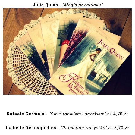
Julia Quinn
-
"Magia pocałunku"
Rafaele Germain
-
"Gin z tonikiem i ogórkiem"
za 4,70 zł
Isabelle Desesquelles
-
"Pamiętam wszystko"
za 3,70 zł