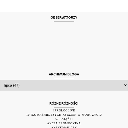
OBSERWATORZY
ARCHIWUM BLOGA
RÓŻNE RÓŻNOŚCI
#PROLOGLIVE
10 NAJWAŻNIEJSZYCH KSIĄŻEK W MOIM ŻYCIU
52 KSIĄŻKI
AKCJA PROMOCYJNA
ANTYKWARIATY