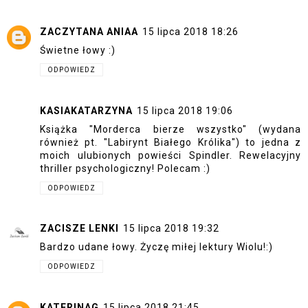
ZACZYTANA ANIAA
15 lipca 2018 18:26
Świetne łowy :)
ODPOWIEDZ
KASIAKATARZYNA
15 lipca 2018 19:06
Książka "Morderca bierze wszystko" (wydana
również pt. "Labirynt Białego Królika") to jedna z
moich ulubionych powieści Spindler. Rewelacyjny
thriller psychologiczny! Polecam :)
ODPOWIEDZ
ZACISZE LENKI
15 lipca 2018 19:32
Bardzo udane łowy. Życzę miłej lektury Wiolu!:)
ODPOWIEDZ
KATERINAG
15 lipca 2018 21:45