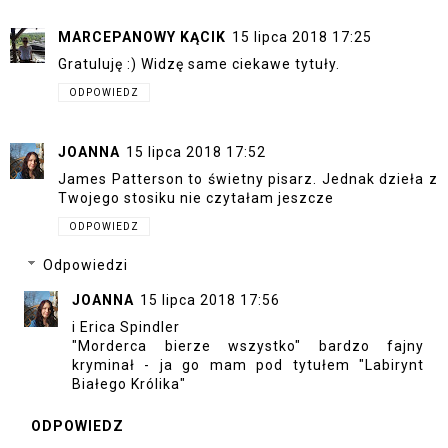
MARCEPANOWY KĄCIK
15 lipca 2018 17:25
Gratuluję :) Widzę same ciekawe tytuły.
ODPOWIEDZ
JOANNA
15 lipca 2018 17:52
James Patterson to świetny pisarz. Jednak dzieła z
Twojego stosiku nie czytałam jeszcze
ODPOWIEDZ
Odpowiedzi
JOANNA
15 lipca 2018 17:56
i Erica Spindler
"Morderca bierze wszystko" bardzo fajny
kryminał - ja go mam pod tytułem "Labirynt
Białego Królika"
ODPOWIEDZ