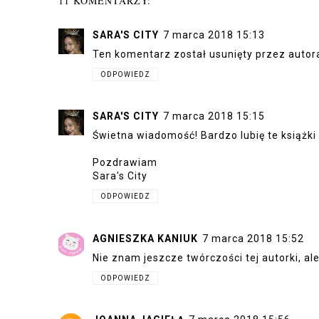
11 KOMENTARZY:
SARA'S CITY
7 marca 2018 15:13
Ten komentarz został usunięty przez autor
ODPOWIEDZ
SARA'S CITY
7 marca 2018 15:15
Świetna wiadomość! Bardzo lubię te książki 
Pozdrawiam
Sara's City
ODPOWIEDZ
AGNIESZKA KANIUK
7 marca 2018 15:52
Nie znam jeszcze twórczości tej autorki, ale
ODPOWIEDZ