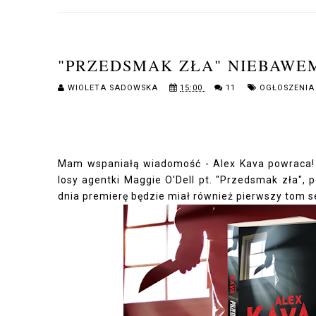
"PRZEDSMAK ZŁA" NIEBAWE
WIOLETA SADOWSKA
15:00
11
OGŁOSZENIA
Mam wspaniałą wiadomość - Alex Kava powraca! 
losy agentki Maggie O'Dell pt. "Przedsmak zła",
dnia premierę będzie miał również pierwszy tom ser