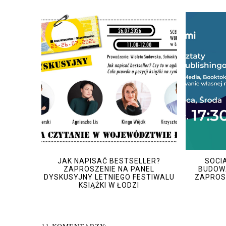
JAK NAPISAĆ BESTSELLER?
SOCIA
ZAPROSZENIE NA PANEL
BUDOWA
DYSKUSYJNY LETNIEGO FESTIWALU
ZAPROSZ
KSIĄŻKI W ŁODZI