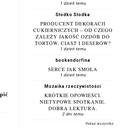
1 dzień temu
Słodko Słodka
PRODUCENT DEKORACJI
CUKIERNICZYCH – OD CZEGO
ZALEŻY JAKOŚĆ OZDÓB DO
TORTÓW, CIAST I DESERÓW?
1 dzień temu
bookendorfina
SERCE JAK SMOŁA
1 dzień temu
Mozaika rzeczywistości
pić
KRÓTKIE OPOWIEŚCI.
NIETYPOWE SPOTKANIE.
DOBRA LEKTURA.
2 dni temu
Pokaż wszystko