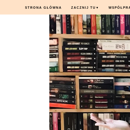
STRONA GŁÓWNA
ZACZNIJ TU
WSPÓŁPR
▼