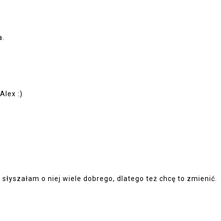
a.
Alex :)
 słyszałam o niej wiele dobrego, dlatego też chcę to zmienić.