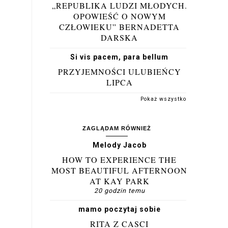
„REPUBLIKA LUDZI MŁODYCH.
OPOWIEŚĆ O NOWYM
CZŁOWIEKU” BERNADETTA
DARSKA
Si vis pacem, para bellum
PRZYJEMNOŚCI ULUBIEŃCY
LIPCA
Pokaż wszystko
ZAGLĄDAM RÓWNIEŻ
Melody Jacob
HOW TO EXPERIENCE THE
MOST BEAUTIFUL AFTERNOON
AT KAY PARK
20 godzin temu
mamo poczytaj sobie
RITA Z CASCI