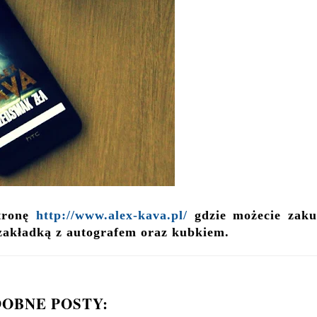
stronę
http://www.alex-kava.pl/
gdzie możecie zaku
- zakładką z autografem oraz kubkiem.
OBNE POSTY: