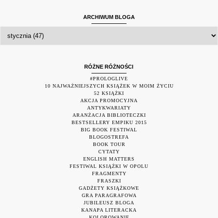
ARCHIWUM BLOGA
RÓŻNE RÓŻNOŚCI
#PROLOGLIVE
10 NAJWAŻNIEJSZYCH KSIĄŻEK W MOIM ŻYCIU
52 KSIĄŻKI
AKCJA PROMOCYJNA
ANTYKWARIATY
ARANŻACJA BIBLIOTECZKI
BESTSELLERY EMPIKU 2015
BIG BOOK FESTIWAL
BLOGOSTREFA
BOOK TOUR
CYTATY
ENGLISH MATTERS
FESTIWAL KSIĄŻKI W OPOLU
FRAGMENTY
FRASZKI
GADŻETY KSIĄŻKOWE
GRA PARAGRAFOWA
JUBILEUSZ BLOGA
KANAPA LITERACKA
KOLOROWANIE