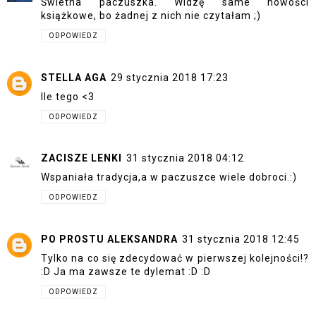
Świetna paczuszka. Widzę same nowości
książkowe, bo żadnej z nich nie czytałam ;)
ODPOWIEDZ
STELLA AGA
29 stycznia 2018 17:23
Ile tego <3
ODPOWIEDZ
ZACISZE LENKI
31 stycznia 2018 04:12
Wspaniała tradycja,a w paczuszce wiele dobroci.:)
ODPOWIEDZ
PO PROSTU ALEKSANDRA
31 stycznia 2018 12:45
Tylko na co się zdecydować w pierwszej kolejności!?
:D Ja ma zawsze te dylemat :D :D
ODPOWIEDZ