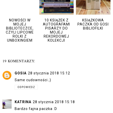
NOWOŚCI W
10 KSIĄŻEK Z
KSIĄŻKOWA
MOJEJ
AUTOGRAFAMI
PACZKA OD GOSI
BIBLIOTECZCE,
PISARZY DO
BIBLIOFILKI
CZYLI LIPCOWE
MOJEJ
ROLKI Z
REKORDOWEJ
UNBOXINGIEM
KOLEKCJI
19 KOMENTARZY:
GOSIA
28 stycznia 2018 15:12
Same cudowności ;)
ODPOWIEDZ
KATRINA
28 stycznia 2018 15:18
Bardzo fajna paczka :D