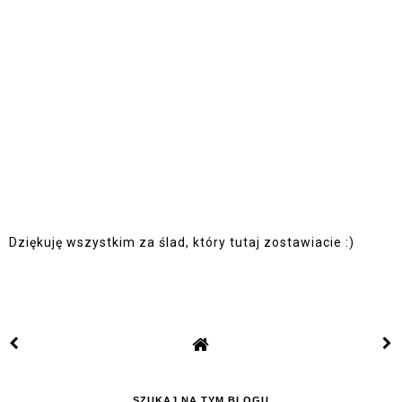
Dziękuję wszystkim za ślad, który tutaj zostawiacie :)
SZUKAJ NA TYM BLOGU