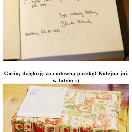
Gosiu, dziękuję za cudowną paczkę! Kolejna już
w lutym :)