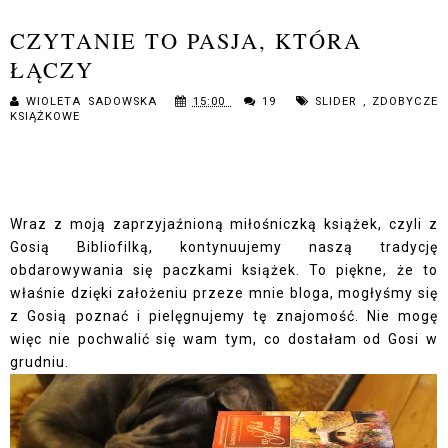
CZYTANIE TO PASJA, KTÓRA
ŁĄCZY
WIOLETA SADOWSKA
15:00
19
SLIDER
,
ZDOBYCZE
KSIĄŻKOWE
Wraz z moją zaprzyjaźnioną miłośniczką książek, czyli z
Gosią Bibliofilką, kontynuujemy naszą tradycję
obdarowywania się paczkami książek. To piękne, że to
właśnie dzięki założeniu przeze mnie bloga, mogłyśmy się
z Gosią poznać i pielęgnujemy tę znajomość. Nie mogę
więc nie pochwalić się wam tym, co dostałam od Gosi w
grudniu.