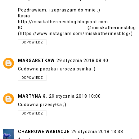
Pozdrawiam. i zapraszam do mnie :)
Kasia
http://misskatherinesblog.blogspot.com
IG @misskatherinesblog
(https://www.instagram.com/misskatherinesblog/)
ODPOWIEDZ
MARGARETKAW
29 stycznia 2018 08:40
Cudowna paczka i urocza psinka :)
ODPOWIEDZ
MARTYNA K.
29 stycznia 2018 10:00
Cudowna przesyłka ;)
ODPOWIEDZ
CHABROWE WARIACJE
29 stycznia 2018 13:38