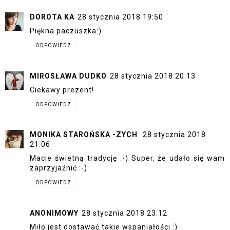
DOROTA KA
28 stycznia 2018 19:50
Piękna paczuszka:)
ODPOWIEDZ
MIROSŁAWA DUDKO
28 stycznia 2018 20:13
Ciekawy prezent!
ODPOWIEDZ
MONIKA STAROŃSKA -ZYCH
28 stycznia 2018
21:06
Macie świetną tradycję :-) Super, że udało się wam
zaprzyjaźnić :-)
ODPOWIEDZ
ANONIMOWY
28 stycznia 2018 23:12
Miło jest dostawać takie wspaniałości :)