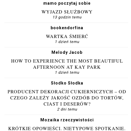
mamo poczytaj sobie
WYJAZD SŁUŻBOWY
13 godzin temu
bookendorfina
WARTKA ŚMIERĆ
1 dzień temu
Melody Jacob
HOW TO EXPERIENCE THE MOST BEAUTIFUL
AFTERNOON AT KAY PARK
1 dzień temu
Słodko Słodka
PRODUCENT DEKORACJI CUKIERNICZYCH – OD
CZEGO ZALEŻY JAKOŚĆ OZDÓB DO TORTÓW,
CIAST I DESERÓW?
2 dni temu
Mozaika rzeczywistości
KRÓTKIE OPOWIEŚCI. NIETYPOWE SPOTKANIE.