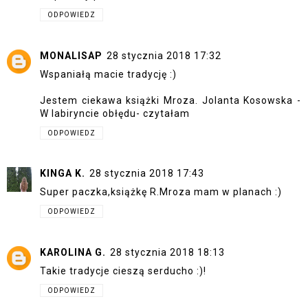
ODPOWIEDZ
MONALISAP
28 stycznia 2018 17:32
Wspaniałą macie tradycję :)
Jestem ciekawa książki Mroza. Jolanta Kosowska -
W labiryncie obłędu- czytałam
ODPOWIEDZ
KINGA K.
28 stycznia 2018 17:43
Super paczka,książkę R.Mroza mam w planach :)
ODPOWIEDZ
KAROLINA G.
28 stycznia 2018 18:13
Takie tradycje cieszą serducho :)!
ODPOWIEDZ