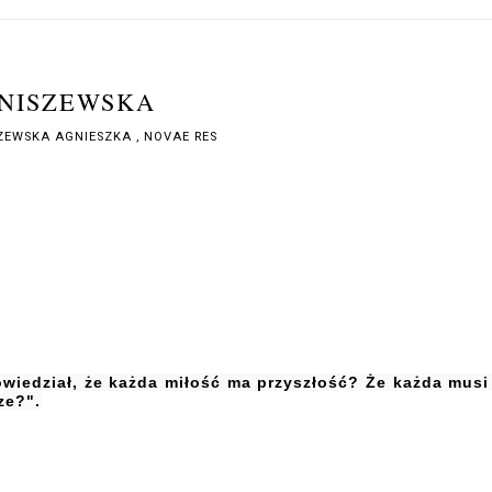
ANISZEWSKA
ZEWSKA AGNIESZKA
,
NOVAE RES
owiedział, że każda miłość ma przyszłość? Że każda musi
ze?".