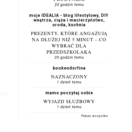
20 godzin temu
moje IDEALIA - blog lifestylowy, DIY,
wnętrza, ciąża i macierzyństwo,
uroda, kuchnia
PREZENTY, KTÓRE ANGAŻUJĄ
NA DŁUŻEJ NIŻ 5 MINUT – CO
WYBRAĆ DLA
PRZEDSZKOLAKA
20 godzin temu
bookendorfina
NAZNACZONY
1 dzień temu
mamo poczytaj sobie
WYJAZD SŁUŻBOWY
1 dzień temu
Pokaż wszystko