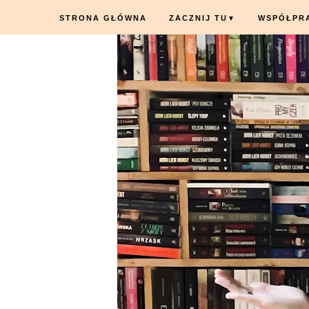
STRONA GŁÓWNA
ZACZNIJ TU
WSPÓŁPR
▼