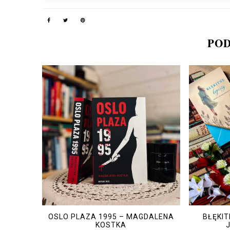
POD
OSLO PLAZA 1995 – MAGDALENA
BŁĘKI
KOSTKA