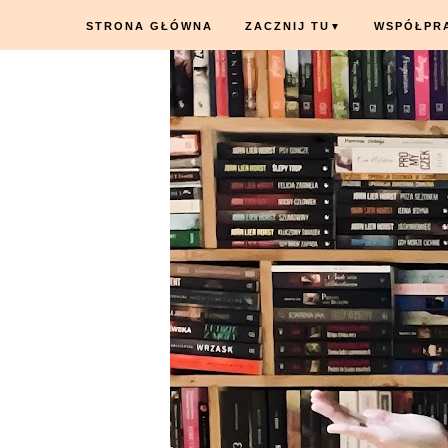
STRONA GŁÓWNA
ZACZNIJ TU
WSPÓŁPR
▼