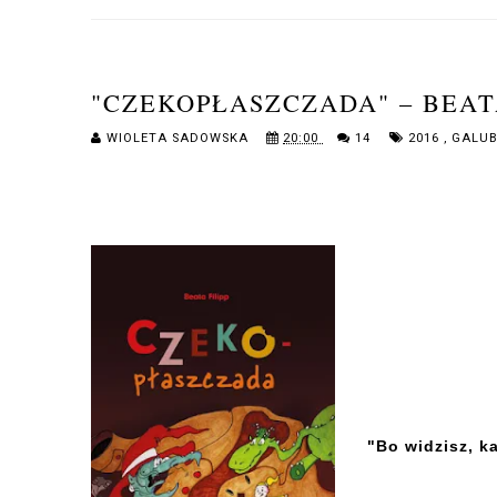
"CZEKOPŁASZCZADA" – BEATA
WIOLETA SADOWSKA
20:00
14
2016
,
GALUB
"Bo widzisz, k