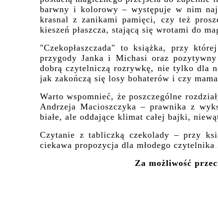
barwny i kolorowy – występuje w nim naj
krasnal z zanikami pamięci, czy też pros
kieszeń płaszcza, stającą się wrotami do mag
"Czekopłaszczada" to książka, przy które
przygody Janka i Michasi oraz pozytywny k
dobrą czytelniczą rozrywkę, nie tylko dla 
jak zakończą się losy bohaterów i czy mam
Warto wspomnieć, że poszczególne rozdzia
Andrzeja Macioszczyka – prawnika z wyksz
białe, ale oddające klimat całej bajki, nie
Czytanie z tabliczką czekolady – przy ksi
ciekawa propozycja dla młodego czytelnika 
Za możliwość przecz