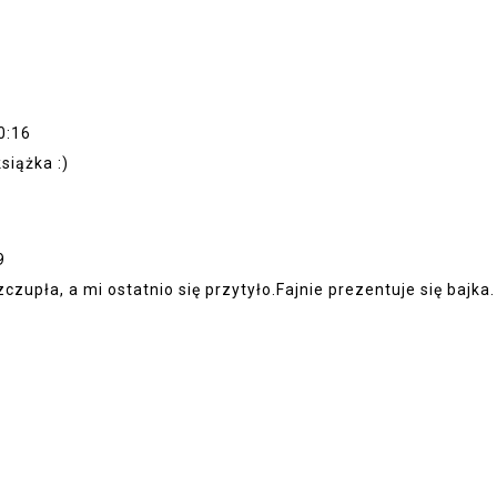
0:16
siążka :)
9
czupła, a mi ostatnio się przytyło.Fajnie prezentuje się bajka.