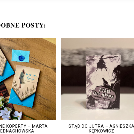
OBNE POSTY:
TNE KOPERTY – MARTA
STĄD DO JUTRA – AGNIESZK
JEDNACHOWSKA
KĘPKOWICZ