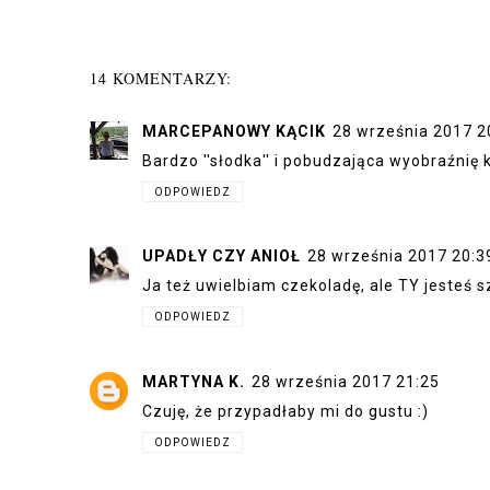
14 KOMENTARZY:
MARCEPANOWY KĄCIK
28 września 2017 2
Bardzo ''słodka'' i pobudzająca wyobraźnię k
ODPOWIEDZ
UPADŁY CZY ANIOŁ
28 września 2017 20:3
Ja też uwielbiam czekoladę, ale TY jesteś sz
ODPOWIEDZ
MARTYNA K.
28 września 2017 21:25
Czuję, że przypadłaby mi do gustu :)
ODPOWIEDZ