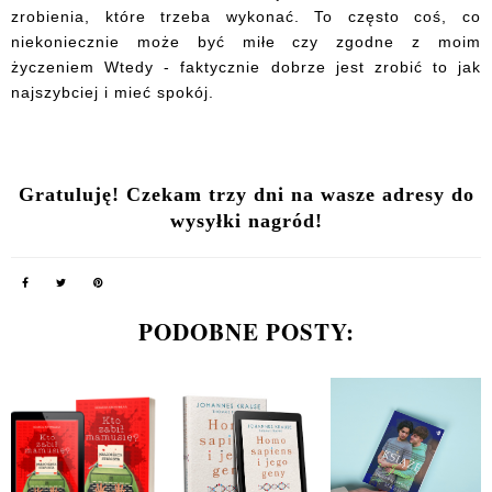
zrobienia, które trzeba wykonać. To często coś, co
niekoniecznie może być miłe czy zgodne z moim
życzeniem Wtedy - faktycznie dobrze jest zrobić to jak
najszybciej i mieć spokój.
Gratuluję! Czekam trzy dni na wasze adresy do
wysyłki nagród!
PODOBNE POSTY: