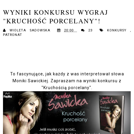
WYNIKI KONKURSU WYGRAJ
"KRUCHOŚĆ PORCELANY"!
WIOLETA SADOWSKA
20:00
23
KONKURSY
,
PATRONAT
To fascynujące, jak każdy z was interpretował słowa
Moniki Sawickiej. Zapraszam na wyniki konkursu z
"Kruchością porcelany".