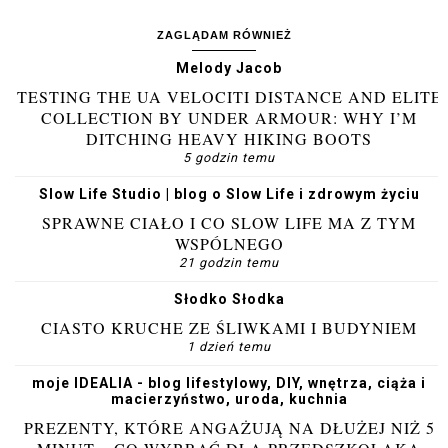
ZAGLĄDAM RÓWNIEŻ
Melody Jacob
TESTING THE UA VELOCITI DISTANCE AND ELITE
COLLECTION BY UNDER ARMOUR: WHY I’M
DITCHING HEAVY HIKING BOOTS
5 godzin temu
Slow Life Studio | blog o Slow Life i zdrowym życiu
SPRAWNE CIAŁO I CO SLOW LIFE MA Z TYM
WSPÓLNEGO
21 godzin temu
Słodko Słodka
CIASTO KRUCHE ZE ŚLIWKAMI I BUDYNIEM
1 dzień temu
moje IDEALIA - blog lifestylowy, DIY, wnętrza, ciąża i
macierzyństwo, uroda, kuchnia
PREZENTY, KTÓRE ANGAŻUJĄ NA DŁUŻEJ NIŻ 5