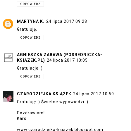
ODPOWIEDZ
MARTYNA K.
24 lipca 2017 09:28
Gratuluję.
ODPOWIEDZ
AGNIESZKA ZABAWA (POSREDNICZKA-
KSIAZEK.PL)
24 lipca 2017 10:05
Gratulacje :)
ODPOWIEDZ
CZARODZIEJKA KSIĄŻEK
24 lipca 2017 10:59
Gratuluję :) Świetne wypowiedzi :)
Pozdrawiam!
Karo
www.czarodziejka-ksiazek.blogspot.com