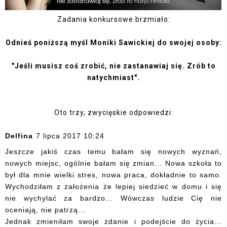
Zadania konkursowe brzmiało:
Odnieś poniższą myśl Moniki Sawickiej do swojej osoby:
"Jeśli musisz coś zrobić, nie zastanawiaj się. Zrób to
natychmiast".
Oto trzy, zwycięskie odpowiedzi:
Delfina
7 lipca 2017 10:24
Jeszcze jakiś czas temu bałam się nowych wyznań,
nowych miejsc, ogólnie bałam się zmian... Nowa szkoła to
był dla mnie wielki stres, nowa praca, dokładnie to samo.
Wychodziłam z założenia że lepiej siedzieć w domu i się
nie wychylać za bardzo... Wówczas ludzie Cię nie
oceniają, nie patrzą...
Jednak zmieniłam swoje zdanie i podejście do życia...