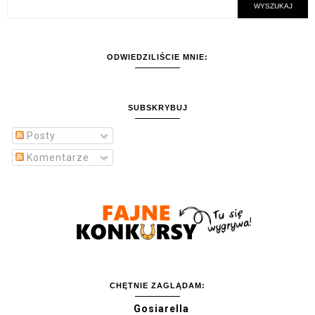
ODWIEDZILIŚCIE MNIE:
SUBSKRYBUJ
Posty
Komentarze
CHĘTNIE ZAGLĄDAM:
Gosiarella