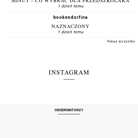
MINUT – CO WYBRAĆ DLA PRZEDSZKOLAKA
1 dzień temu
bookendorfina
NAZNACZONY
1 dzień temu
Pokaż wszystko
INSTAGRAM
OBSERWATORZY