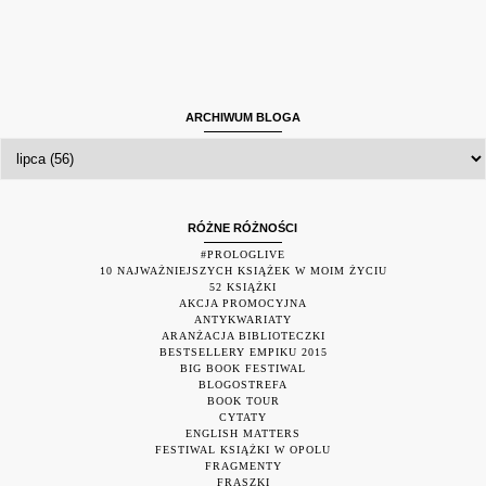
ARCHIWUM BLOGA
RÓŻNE RÓŻNOŚCI
#PROLOGLIVE
10 NAJWAŻNIEJSZYCH KSIĄŻEK W MOIM ŻYCIU
52 KSIĄŻKI
AKCJA PROMOCYJNA
ANTYKWARIATY
ARANŻACJA BIBLIOTECZKI
BESTSELLERY EMPIKU 2015
BIG BOOK FESTIWAL
BLOGOSTREFA
BOOK TOUR
CYTATY
ENGLISH MATTERS
FESTIWAL KSIĄŻKI W OPOLU
FRAGMENTY
FRASZKI