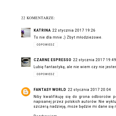
22 KOMENTARZE:
KATRINA
22 stycznia 2017 19:26
To nie dla mnie ;) Zbyt młodzieżowe.
ODPOWIEDZ
CZARNE ESPRESSO
22 stycznia 2017 19:4
Lubię fantastykę, ale nie wiem czy nie jeste
ODPOWIEDZ
FANTASY WORLD
22 stycznia 2017 20:04
Niby kwalifikuję się do grona odbiorców 
napisanej przez polskich autorów. Nie wykl
szczerą nadzieję, może będzie mi dane się 