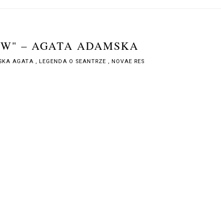
W" – AGATA ADAMSKA
SKA AGATA
,
LEGENDA O SEANTRZE
,
NOVAE RES