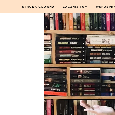
STRONA GŁÓWNA
ZACZNIJ TU
WSPÓŁPR
▼