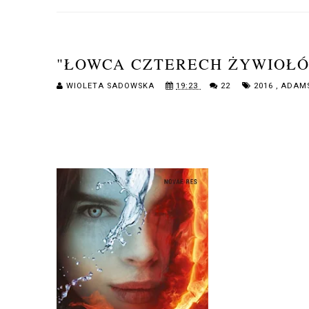
"ŁOWCA CZTERECH ŻYWIOŁÓ
WIOLETA SADOWSKA
19:23
22
2016
,
ADAM