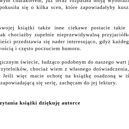
ym charakterem, już teraz rozpalała moją wyobraźn
pokusiła się o kilka scen, które zapowiadałyby kusz
ojej książki także inne ciekawe postacie takie 
 jak chociażby zupełnie nieprzewidywalną przyjaciół
eści przedstawia się nader interesująco, gdyż każde
wością i często poczuciem humoru.
gicznym świecie, łudząco podobnym do naszego wart j
czytelników, chociaż wiem z własnego doświadczenia,
 Jeśli więc macie ochotę na książkę osadzoną w iś
zapowiadającą się serię,
zachęcam do jej lektury.
ytania książki dziękuję autorce