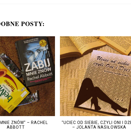
OBNE POSTY:
 MNIE ZNÓW" – RACHEL
"UCIEC OD SIEBIE, CZYLI ONI I DŻ
ABBOTT
– JOLANTA NASIŁOWSKA