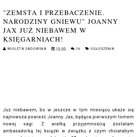
"ZEMSTA I PRZEBACZENIE.
NARODZINY GNIEWU" JOANNY
JAX JUŻ NIEBAWEM W
KSIĘGARNIACH!
WIOLETA SADOWSKA
15:00
16
OGŁOSZENIA
Już niebawem, bo w jeszcze w tym miesiącu ukaże się
najnowsza powieść Joanny Jax, będąca pierwszym tomem
nowej sagi. Z wielką przyjemnością zostałam
ambasadorką tej książki w związku z czym chciałabym