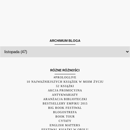
ARCHIWUM BLOGA
RÓŻNE RÓŻNOŚCI
#PROLOGLIVE
10 NAJWAŻNIEJSZYCH KSIĄŻEK W MOIM ŻYCIU
52 KSIĄŻKI
AKCJA PROMOCYJNA
ANTYKWARIATY
ARANŻACJA BIBLIOTECZKI
BESTSELLERY EMPIKU 2015
BIG BOOK FESTIWAL
BLOGOSTREFA
BOOK TOUR
CYTATY
ENGLISH MATTERS
FESTIWAL KSIĄŻKI W OPOLU