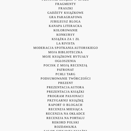
FRAGMENTY
FRASZKI
GADŻETY KSIĄŻKOWE
GRA PARAGRAFOWA
JUBILEUSZ BLOGA
KANAPA LITERACKA
KOLOROWANIE
KONKURSY
KSIĄŻKA ZA 1 ZŁ
LA RIVISTA
MODERACJA SPOTKANIA AUTORSKIEGO
MOJA BIBLIOTECZKA
MOJE KSIĄŻKOWE RYTUAŁY
OGŁOSZENIA
POCISK Z MOJĄ RECENZJĄ
PATRONAT
PCHLI TARG
PODSUMOWANIE TWÓRCZOŚCI
PREZENT
PREZENTACJA AUTORA
PREZENTACJA KSIĄŻKI
PROGRAM PASJONACI
PRZYGARNIJ KSIĄŻKĘ
RAPORT O BLOGACH
RECENZJA MIESIĄCA
RECENZJA NA OKŁADCE
RECENZJA NA PORTALU
REKORD POLSKI
ROZDAWAJKA