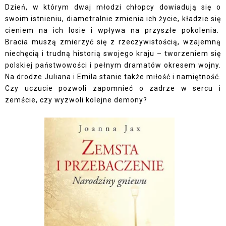
Dzień, w którym dwaj młodzi chłopcy dowiadują się o
swoim istnieniu, diametralnie zmienia ich życie, kładzie się
cieniem na ich losie i wpływa na przyszłe pokolenia.
Bracia muszą zmierzyć się z rzeczywistością, wzajemną
niechęcią i trudną historią swojego kraju – tworzeniem się
polskiej państwowości i pełnym dramatów okresem wojny.
Na drodze Juliana i Emila stanie także miłość i namiętność.
Czy uczucie pozwoli zapomnieć o zadrze w sercu i
zemście, czy wyzwoli kolejne demony?