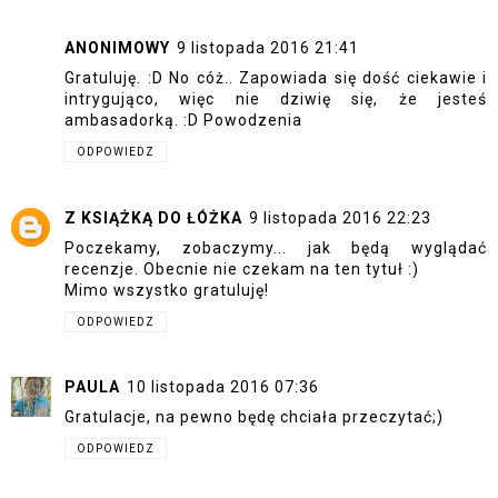
ANONIMOWY
9 listopada 2016 21:41
Gratuluję. :D No cóż.. Zapowiada się dość ciekawie i
intrygująco, więc nie dziwię się, że jesteś
ambasadorką. :D Powodzenia
ODPOWIEDZ
Z KSIĄŻKĄ DO ŁÓŻKA
9 listopada 2016 22:23
Poczekamy, zobaczymy... jak będą wyglądać
recenzje. Obecnie nie czekam na ten tytuł :)
Mimo wszystko gratuluję!
ODPOWIEDZ
PAULA
10 listopada 2016 07:36
Gratulacje, na pewno będę chciała przeczytać;)
ODPOWIEDZ