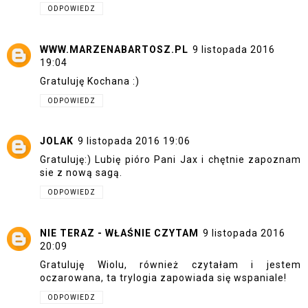
ODPOWIEDZ
WWW.MARZENABARTOSZ.PL
9 listopada 2016
19:04
Gratuluję Kochana :)
ODPOWIEDZ
JOLAK
9 listopada 2016 19:06
Gratuluję:) Lubię pióro Pani Jax i chętnie zapoznam
sie z nową sagą.
ODPOWIEDZ
NIE TERAZ - WŁAŚNIE CZYTAM
9 listopada 2016
20:09
Gratuluję Wiolu, również czytałam i jestem
oczarowana, ta trylogia zapowiada się wspaniale!
ODPOWIEDZ