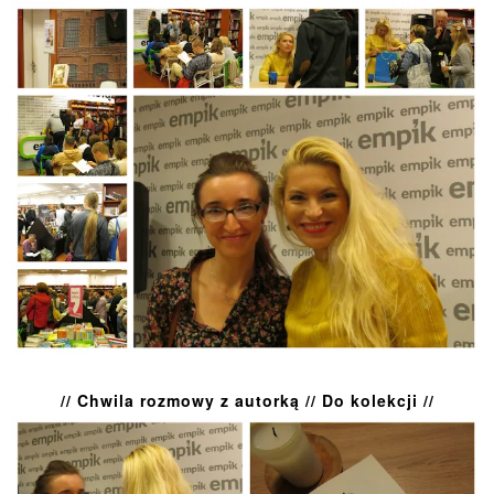
// Chwila rozmowy z autorką // Do kolekcji //