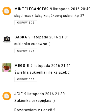
MINTELEGANCE89
9 listopada 2016 20:49
skąd masz taką książkową sukienkę:D?
ODPOWIEDZ
GĄSKA
9 listopada 2016 21:01
sukienka cudowna :)
ODPOWIEDZ
MEGGIE
9 listopada 2016 21:11
Świetna sukienka i ile książek :)
ODPOWIEDZ
JFJF
9 listopada 2016 21:39
Sukienka przepiękna :)
Pozdrawiam z Łodzi! :)