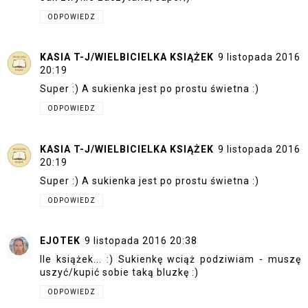
ODPOWIEDZ
KASIA T-J/WIELBICIELKA KSIĄŻEK
9 listopada 2016
20:19
Super :) A sukienka jest po prostu świetna :)
ODPOWIEDZ
KASIA T-J/WIELBICIELKA KSIĄŻEK
9 listopada 2016
20:19
Super :) A sukienka jest po prostu świetna :)
ODPOWIEDZ
EJOTEK
9 listopada 2016 20:38
Ile książek... :) Sukienkę wciąż podziwiam - muszę
uszyć/kupić sobie taką bluzkę :)
ODPOWIEDZ