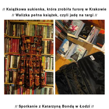
// Książkowa sukienka, która zrobiła furorę w Krakowie
// Walizka pełna książek, czyli jadę na targi //
// Spotkanie z Katarzyną Bondą w Łodzi //