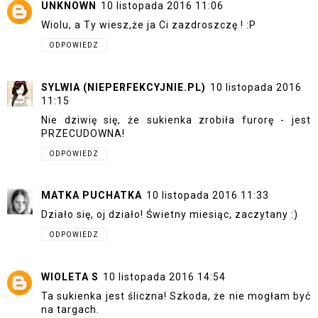
UNKNOWN
10 listopada 2016 11:06
Wiolu, a Ty wiesz,że ja Ci zazdroszczę ! :P
ODPOWIEDZ
SYLWIA (NIEPERFEKCYJNIE.PL)
10 listopada 2016
11:15
Nie dziwię się, że sukienka zrobiła furorę - jest
PRZECUDOWNA!
ODPOWIEDZ
MATKA PUCHATKA
10 listopada 2016 11:33
Działo się, oj działo! Świetny miesiąc, zaczytany :)
ODPOWIEDZ
WIOLETA S
10 listopada 2016 14:54
Ta sukienka jest śliczna! Szkoda, że nie mogłam być
na targach.