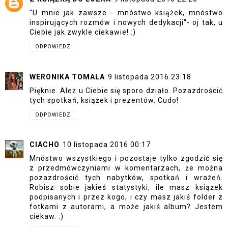
"U mnie jak zawsze - mnóstwo książek, mnóstwo
inspirujących rozmów i nowych dedykacji"- oj tak, u
Ciebie jak zwykle ciekawie! :)
ODPOWIEDZ
WERONIKA TOMALA
9 listopada 2016 23:18
Pięknie. Ależ u Ciebie się sporo działo. Pozazdrościć
tych spotkań, książek i prezentów. Cudo!
ODPOWIEDZ
CIACHO
10 listopada 2016 00:17
Mnóstwo wszystkiego i pozostaje tylko zgodzić się
z przedmówczyniami w komentarzach, że można
pozazdrościć tych nabytków, spotkań i wrażeń.
Robisz sobie jakieś statystyki, ile masz książek
podpisanych i przez kogo, i czy masz jakiś folder z
fotkami z autorami, a może jakiś album? Jestem
ciekaw. :)