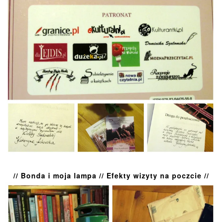
// Bonda i moja lampa // Efekty wizyty na poczcie //