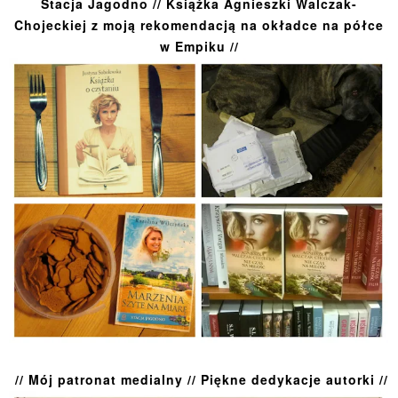
Stacja Jagodno // Książka Agnieszki Walczak-
Chojeckiej z moją rekomendacją na okładce na półce
w Empiku //
// Mój patronat medialny // Piękne dedykacje autorki //