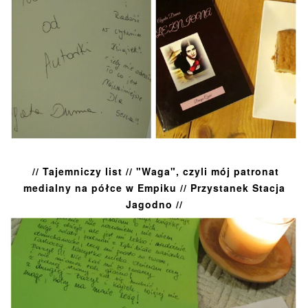
// Tajemniczy list // "Waga", czyli mój patronat
medialny na półce w Empiku // Przystanek Stacja
Jagodno //