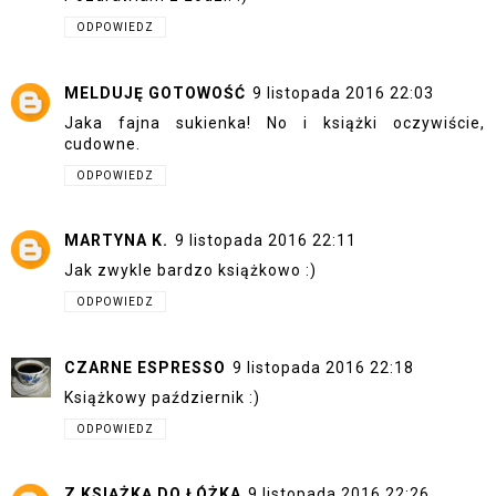
ODPOWIEDZ
MELDUJĘ GOTOWOŚĆ
9 listopada 2016 22:03
Jaka fajna sukienka! No i książki oczywiście,
cudowne.
ODPOWIEDZ
MARTYNA K.
9 listopada 2016 22:11
Jak zwykle bardzo książkowo :)
ODPOWIEDZ
CZARNE ESPRESSO
9 listopada 2016 22:18
Książkowy październik :)
ODPOWIEDZ
Z KSIĄŻKĄ DO ŁÓŻKA
9 listopada 2016 22:26