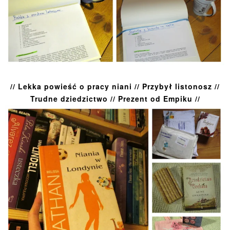
// Lekka powieść o pracy niani // Przybył listonosz //
Trudne dziedzictwo // Prezent od Empiku //