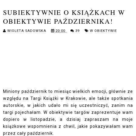
SUBIEKTYWNIE O KSIĄŻKACH W
OBIEKTYWIE PAŹDZIERNIKA!
WIOLETA SADOWSKA
20:00
39
W OBIEKTYWIE
Miniony październik to miesiąc wielkich emocji, głównie ze
względu na Targi Książki w Krakowie, ale także spotkania
autorskie, w jakich udało mi się uczestniczyć, zanim na
targi pojechałam. W obiektywie targów zaprezentuje wam
dopiero w listopadzie, a dzisiaj zapraszam na moje
książkowe wspomnienia z chwil, jakie pokazywałam wam
przez cały październik.