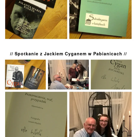
// Spotkanie z Jackiem Cyganem w Pabianicach //