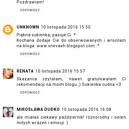
Pozdrawiam!
ODPOWIEDZ
UNKNOWN
10 listopada 2016 15:50
Piękna sukienka, pasuje Ci :*
Kochana dodaje Cie do obserwowanych i wrocilam
na bloga: www.xnevaeh.blogspot.com :*
ODPOWIEDZ
RENATA
10 listopada 2016 15:57
Skazanca czytałam, nawet gratulowałam Ci
rekomendacji na moim blogu ;) Sukienka cudna <3
ODPOWIEDZ
MIROSŁAWA DUDKO
10 listopada 2016 16:08
ale miałaś ciekawy październik! różnorodny i oełen
miłych wrażeń i emocji :)