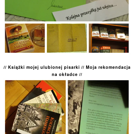
// Książki mojej ulubionej pisarki // Moja rekomendacja
na okładce //