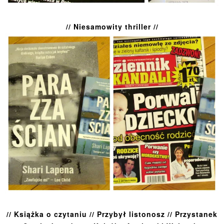
// Niesamowity thriller //
// Książka o czytaniu // Przybył listonosz // Przystanek