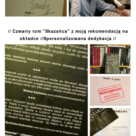
// Czwarty tom "Skazańca" z moją rekomendacją na
okładce //Spersonalizowana dedykacja //