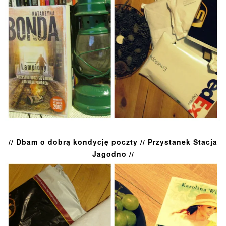
// Dbam o dobrą kondycję poczty // Przystanek Stacja
Jagodno //