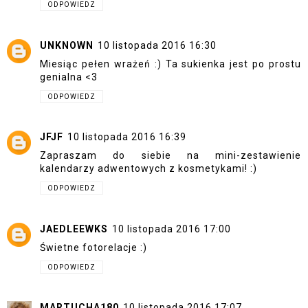
ODPOWIEDZ
UNKNOWN
10 listopada 2016 16:30
Miesiąc pełen wrażeń :) Ta sukienka jest po prostu
genialna <3
ODPOWIEDZ
JFJF
10 listopada 2016 16:39
Zapraszam do siebie na mini-zestawienie
kalendarzy adwentowych z kosmetykami! :)
ODPOWIEDZ
JAEDLEEWKS
10 listopada 2016 17:00
Świetne fotorelacje :)
ODPOWIEDZ
MARTUCHA180
10 listopada 2016 17:07