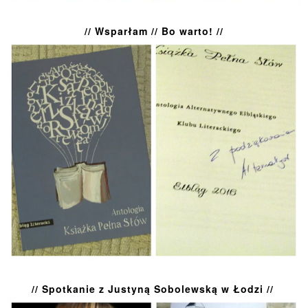
// Wsparłam // Bo warto! //
// Spotkanie z Justyną Sobolewską w Łodzi //