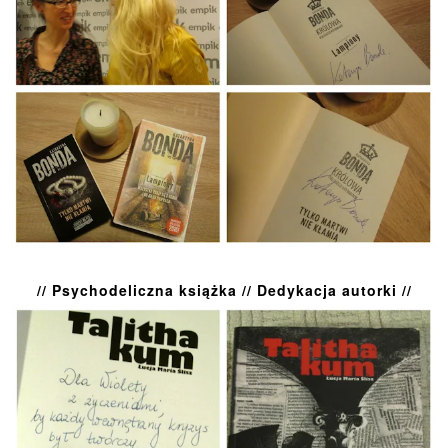
// Psychodeliczna książka // Dedykacja autorki //