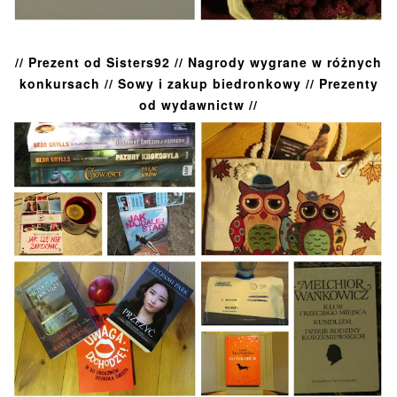
// Prezent od Sisters92 // Nagrody wygrane w różnych
konkursach // Sowy i zakup biedronkowy // Prezenty
od wydawnictw //