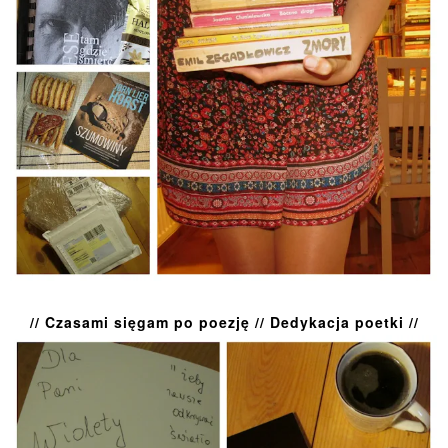
// Czasami sięgam po poezję // Dedykacja poetki //