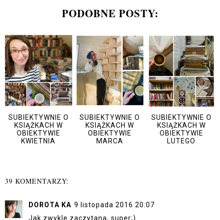
PODOBNE POSTY:
SUBIEKTYWNIE O
SUBIEKTYWNIE O
SUBIEKTYWNIE O
KSIĄŻKACH W
KSIĄŻKACH W
KSIĄŻKACH W
OBIEKTYWIE
OBIEKTYWIE
OBIEKTYWIE
KWIETNIA
MARCA
LUTEGO
39 KOMENTARZY:
DOROTA KA
9 listopada 2016 20:07
Jak zwykle zaczytana, super;)