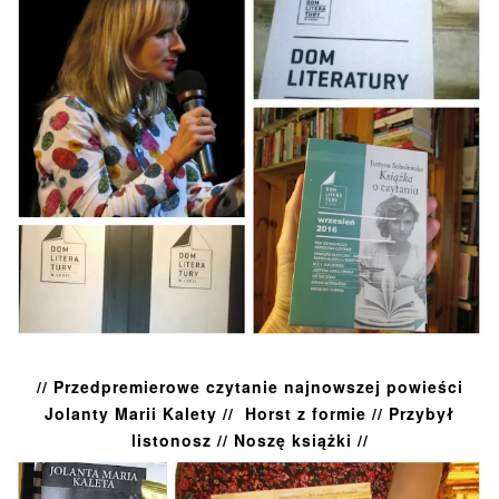
// Przedpremierowe czytanie najnowszej powieści
Jolanty Marii Kalety // Horst z formie // Przybył
listonosz // Noszę książki //