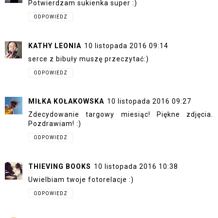
Potwierdzam sukienka super :)
ODPOWIEDZ
KATHY LEONIA
10 listopada 2016 09:14
serce z bibuły muszę przeczytać:)
ODPOWIEDZ
MIŁKA KOŁAKOWSKA
10 listopada 2016 09:27
Zdecydowanie targowy miesiąc! Piękne zdjęcia.
Pozdrawiam! :)
ODPOWIEDZ
THIEVING BOOKS
10 listopada 2016 10:38
Uwielbiam twoje fotorelacje :)
ODPOWIEDZ