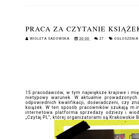
PRACA ZA CZYTANIE KSIĄŻE
WIOLETA SADOWSKA
20:00
27
OGŁOSZENIA
15 pracodawców, w tym największe krajowe i mi
nietypowy warunek. W aktualnie prowadzonych 
odpowiednich kwalifikacji, doświadczeni, czy 
książek. W ten sposób pracowników szukają m.in
internetowa platforma sprzedaży odzieży i wi
„Czytaj PL”, której organizatorami są Krakowskie 