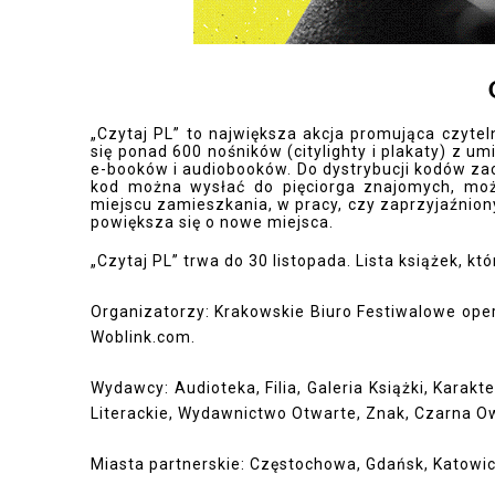
„Czytaj PL” to największa akcja promująca czytel
się ponad 600 nośników (citylighty i plakaty) 
e-booków i audiobooków. Do dystrybucji kodów zach
kod można wysłać do pięciorga znajomych, mo
miejscu zamieszkania, w pracy, czy zaprzyjaźnio
powiększa się o nowe miejsca.
„Czytaj PL” trwa do 30 listopada. Lista książek,
Organizatorzy: Krakowskie Biuro Festiwalowe ope
Woblink.com.
Wydawcy: Audioteka, Filia, Galeria Książki, Karak
Literackie, Wydawnictwo Otwarte, Znak, Czarna O
Miasta partnerskie: Częstochowa, Gdańsk, Katowic