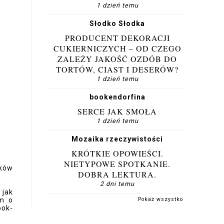
1 dzień temu
Słodko Słodka
PRODUCENT DEKORACJI
CUKIERNICZYCH – OD CZEGO
ZALEŻY JAKOŚĆ OZDÓB DO
TORTÓW, CIAST I DESERÓW?
1 dzień temu
bookendorfina
SERCE JAK SMOŁA
1 dzień temu
Mozaika rzeczywistości
KRÓTKIE OPOWIEŚCI.
NIETYPOWE SPOTKANIE.
oków
DOBRA LEKTURA.
2 dni temu
 jak
em o
Pokaż wszystko
ook-