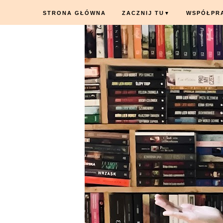
STRONA GŁÓWNA
ZACZNIJ TU
WSPÓŁPR
▼