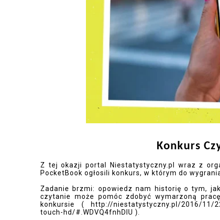
Konkurs Cz
Z
tej okazji portal Niestatystyczny.pl wraz z o
PocketBook ogłosili konkurs, w którym do wygrani
Zadanie brzmi: opowiedz nam historię o tym, jak
czytanie może pomóc zdobyć wymarzoną pracę
konkursie (
http://niestatystyczny.pl/2016/11/
touch-hd/#.WDVQ4fnhDIU
).