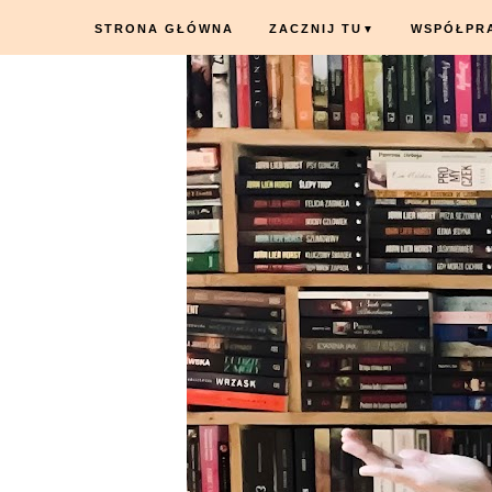
STRONA GŁÓWNA
ZACZNIJ TU
WSPÓŁPR
▼