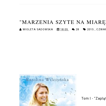
"MARZENIA SZYTE NA MIARĘ
WIOLETA SADOWSKA
18:05
28
2015
,
CZWA
Tom I - "Zaplą