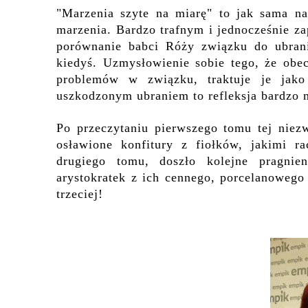
"Marzenia szyte na miarę" to jak sama n
marzenia. Bardzo trafnym i jednocześnie z
porównanie babci Róży związku do ubran
kiedyś. Uzmysłowienie sobie tego, że obe
problemów w związku, traktuje je jako
uszkodzonym ubraniem to refleksja bardzo m
Po przeczytaniu pierwszego tomu tej niez
osławione konfitury z fiołków, jakimi ra
drugiego tomu, doszło kolejne pragnie
arystokratek z ich cennego, porcelanowego
trzeciej!