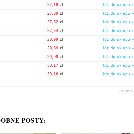
a
27,19
zł
Idź do sklepu »
a
27,39
zł
Idź do sklepu »
a
27,52
zł
Idź do sklepu »
a
27,54
zł
Idź do sklepu »
a
28,99
zł
Idź do sklepu »
a
29,39
zł
Idź do sklepu »
a
29,99
zł
Idź do sklepu »
a
30,17
zł
Idź do sklepu »
a
30,18
zł
Idź do sklepu »
BUY.BOX
OBNE POSTY: