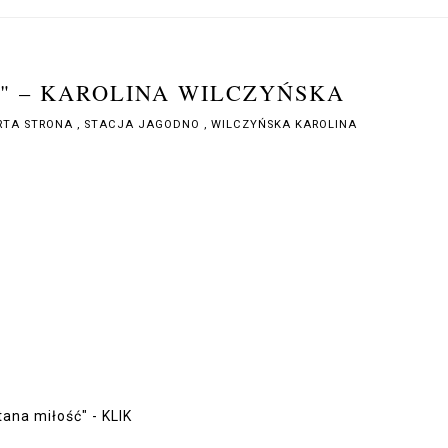
" – KAROLINA WILCZYŃSKA
RTA STRONA
,
STACJA JAGODNO
,
WILCZYŃSKA KAROLINA
tana miłość" -
KLIK