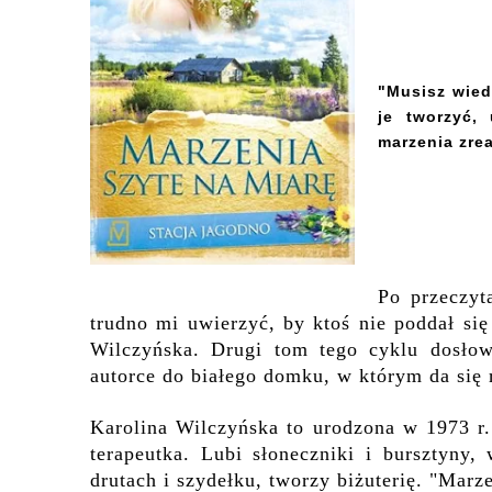
"Musisz wied
je tworzyć,
marzenia zrea
Po przeczyt
trudno mi uwierzyć, by ktoś nie poddał si
Wilczyńska. Drugi tom tego cyklu dosłow
autorce do białego domku, w którym da się
Karolina Wilczyńska to urodzona w 1973 r. 
terapeutka. Lubi słoneczniki i bursztyny,
drutach i szydełku, tworzy biżuterię. "Marze