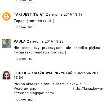
ODPOWIEDZ
TAKI JEST ŚWIAT
2 sierpnia 2016 13:19
Zapamiętam ten tytuł :)
ODPOWIEDZ
PAULA
2 sierpnia 2016 13:23
Nie wiem, czy przeczytam, ale okładka piękna i
Twoja rekomendacja również:)
ODPOWIEDZ
TOUKIE ~ KSIĄŻKOWA PRZYSTAŃ
2 sierpnia 2016
13:54
Piękna okładka a fabuła brzmi ciekawie! :)
Pozdrawiam, http://ksiazkowa-
przystan.blogspot.com/
ODPOWIEDZ