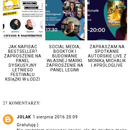
JAK NAPISAĆ
SOCIAL MEDIA,
ZAPRASZAM NA
BESTSELLER?
BOOKTOK I
SPOTKANIE
ZAPROSZENIE NA
BUDOWANIE
AUTORSKIE LIVE Z
PANEL
WŁASNEJ MARKI.
MONIKĄ MICHALIK
DYSKUSYJNY
ZAPROSZENIE NA
| #PROLOGLIVE
LETNIEGO
PANEL LEGIMI
FESTIWALU
KSIĄŻKI W ŁODZI
27 KOMENTARZY:
JOLAK
1 sierpnia 2016 20:09
Gratuluję:)