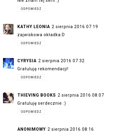
Nie znam tej serii :)
ODPOWIEDZ
KATHY LEONIA
2 sierpnia 2016 07:19
zajwiskowa okładka:D
ODPOWIEDZ
CYRYSIA
2 sierpnia 2016 07:32
Gratuluję rekomendacji!
ODPOWIEDZ
THIEVING BOOKS
2 sierpnia 2016 08:07
Gratuluję serdecznie :)
ODPOWIEDZ
ANONIMOWY
2 sierpnia 2016 08:16