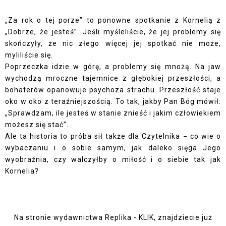
„Za rok o tej porze” to ponowne spotkanie z Kornelią z
„Dobrze, że jesteś”. Jeśli myśleliście, że jej problemy się
skończyły, że nic złego więcej jej spotkać nie może,
myliliście się.
Poprzeczka idzie w górę, a problemy się mnożą. Na jaw
wychodzą mroczne tajemnice z głębokiej przeszłości, a
bohaterów opanowuje psychoza strachu. Przeszłość staje
oko w oko z teraźniejszością. To tak, jakby Pan Bóg mówił:
„Sprawdzam, ile jesteś w stanie znieść i jakim człowiekiem
możesz się stać”.
Ale ta historia to próba sił także dla Czytelnika − co wie o
wybaczaniu i o sobie samym, jak daleko sięga Jego
wyobraźnia, czy walczyłby o miłość i o siebie tak jak
Kornelia?
Na stronie wydawnictwa Replika -
KLIK
, znajdziecie już