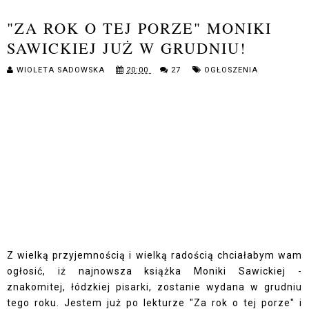
"ZA ROK O TEJ PORZE" MONIKI
SAWICKIEJ JUŻ W GRUDNIU!
WIOLETA SADOWSKA
20:00
27
OGŁOSZENIA
Z wielką przyjemnością i wielką radością chciałabym wam
ogłosić, iż najnowsza książka Moniki Sawickiej -
znakomitej, łódzkiej pisarki, zostanie wydana w grudniu
tego roku. Jestem już po lekturze "Za rok o tej porze" i