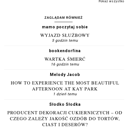
Pokaż wszystko
ZAGLĄDAM RÓWNIEŻ
mamo poczytaj sobie
WYJAZD SŁUŻBOWY
5 godzin temu
bookendorfina
WARTKA ŚMIERĆ
16 godzin temu
Melody Jacob
HOW TO EXPERIENCE THE MOST BEAUTIFUL
AFTERNOON AT KAY PARK
1 dzień temu
Słodko Słodka
PRODUCENT DEKORACJI CUKIERNICZYCH – OD
CZEGO ZALEŻY JAKOŚĆ OZDÓB DO TORTÓW,
CIAST I DESERÓW?