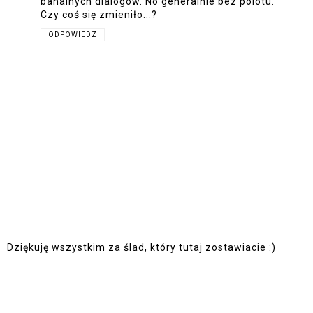
banalnych dialogów. No generalnie bez polotu.
Czy coś się zmieniło...?
ODPOWIEDZ
Dziękuję wszystkim za ślad, który tutaj zostawiacie :)