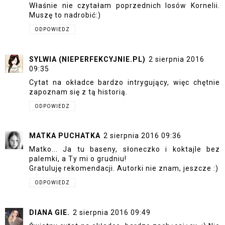
Właśnie nie czytałam poprzednich losów Kornelii.
Muszę to nadrobić:)
ODPOWIEDZ
SYLWIA (NIEPERFEKCYJNIE.PL)
2 sierpnia 2016
09:35
Cytat na okładce bardzo intrygujący, więc chętnie
zapoznam się z tą historią.
ODPOWIEDZ
MATKA PUCHATKA
2 sierpnia 2016 09:36
Matko... Ja tu baseny, słoneczko i koktajle bez
palemki, a Ty mi o grudniu!
Gratuluję rekomendacji. Autorki nie znam, jeszcze :)
ODPOWIEDZ
DIANA GIE.
2 sierpnia 2016 09:49