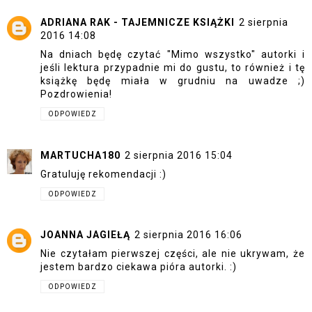
ADRIANA RAK - TAJEMNICZE KSIĄŻKI
2 sierpnia
2016 14:08
Na dniach będę czytać "Mimo wszystko" autorki i
jeśli lektura przypadnie mi do gustu, to również i tę
książkę będę miała w grudniu na uwadze ;)
Pozdrowienia!
ODPOWIEDZ
MARTUCHA180
2 sierpnia 2016 15:04
Gratuluję rekomendacji :)
ODPOWIEDZ
JOANNA JAGIEŁĄ
2 sierpnia 2016 16:06
Nie czytałam pierwszej części, ale nie ukrywam, że
jestem bardzo ciekawa pióra autorki. :)
ODPOWIEDZ