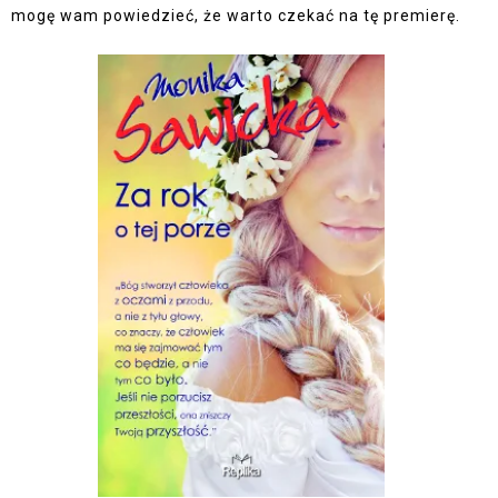
mogę wam powiedzieć, że warto czekać na tę premierę.