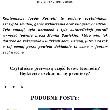
moją rekomendację.
Kontynuacja losów Kornelii to podane czytelnikom:
szczypta smutku, garść wzburzenia oraz kilogramy nadziei.
Tyle emocji, tyle wzruszeń i tyle autorefleksji potrafi
wywołać jedynie proza Moniki Sawickiej, która wie, jak
dotrzeć do zakamarków ludzkich serc. Dzisiaj, jutro i za rok
o tej samej porze powiem dokładnie to samo – jestem
zachwycona
!
Czytaliście pierwszą część losów Kornelii?
Będziecie czekać na tę premierę?
PODOBNE POSTY: