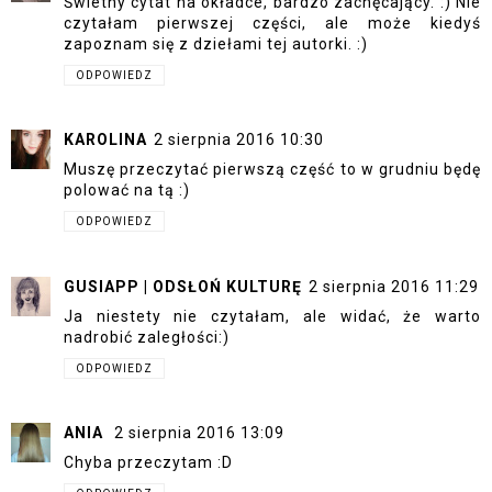
Świetny cytat na okładce, bardzo zachęcający. :) Nie
czytałam pierwszej części, ale może kiedyś
zapoznam się z dziełami tej autorki. :)
ODPOWIEDZ
KAROLINA
2 sierpnia 2016 10:30
Muszę przeczytać pierwszą część to w grudniu będę
polować na tą :)
ODPOWIEDZ
GUSIAPP | ODSŁOŃ KULTURĘ
2 sierpnia 2016 11:29
Ja niestety nie czytałam, ale widać, że warto
nadrobić zaległości:)
ODPOWIEDZ
ANIA
2 sierpnia 2016 13:09
Chyba przeczytam :D