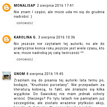
MONALISAP
2 sierpnia 2016 17:41
Nie znam I części, ale może uda mi się do grudnia
nadrobić :)
ODPOWIEDZ
KAROLINA G.
3 sierpnia 2016 10:36
Nic jeszcze nie czytałam tej autorki, no ale do
praktycznie końca roku jeszcze jest wiele czasu, kto
wie, może nadrobię jej całą twórczość ^^.
ODPOWIEDZ
GNOM
8 sierpnia 2016 19:45
Zraziłam się do pisania tej autorki lata temu po,
bodajże, "Kruchości porcelany". Nie przepadam za
literaturą kobiecą, to fakt, ale znalazło się kilka
wyjątków. Do Sawickiej nie mam jednak ochoty
wrócić. Dlaczego? Po tylu latach nie pamiętam już
szczegółów, ale zostało wrażenie płytkości akcji,