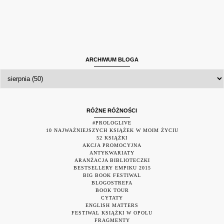
ARCHIWUM BLOGA
RÓŻNE RÓŻNOŚCI
#PROLOGLIVE
10 NAJWAŻNIEJSZYCH KSIĄŻEK W MOIM ŻYCIU
52 KSIĄŻKI
AKCJA PROMOCYJNA
ANTYKWARIATY
ARANŻACJA BIBLIOTECZKI
BESTSELLERY EMPIKU 2015
BIG BOOK FESTIWAL
BLOGOSTREFA
BOOK TOUR
CYTATY
ENGLISH MATTERS
FESTIWAL KSIĄŻKI W OPOLU
FRAGMENTY