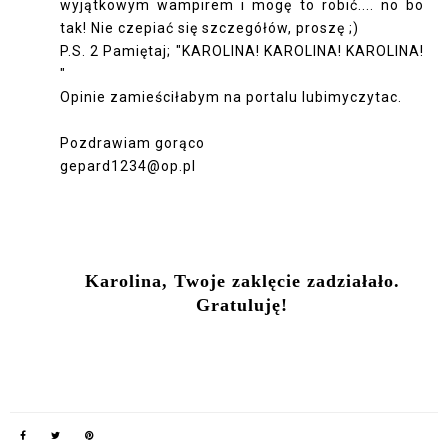
wyjątkowym wampirem i mogę to robić.... no bo
tak! Nie czepiać się szczegółów, proszę ;)
P.S. 2 Pamiętaj; "KAROLINA! KAROLINA! KAROLINA!
"
Opinie zamieściłabym na portalu lubimyczytac.
Pozdrawiam gorąco
gepard1234@op.pl
Karolina, Twoje zaklęcie zadziałało.
Gratuluję!