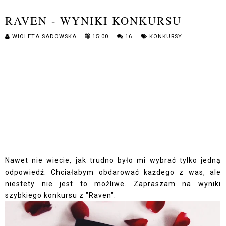
RAVEN - WYNIKI KONKURSU
WIOLETA SADOWSKA
15:00
16
KONKURSY
Nawet nie wiecie, jak trudno było mi wybrać tylko jedną
odpowiedź. Chciałabym obdarować każdego z was, ale
niestety nie jest to możliwe. Zapraszam na wyniki
szybkiego konkursu z "Raven".