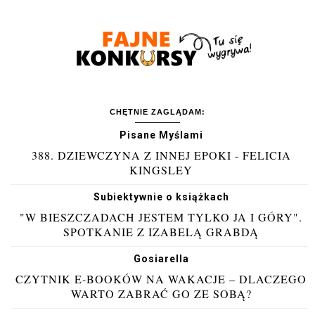
CHĘTNIE ZAGLĄDAM:
Pisane Myślami
388. DZIEWCZYNA Z INNEJ EPOKI - FELICIA
KINGSLEY
Subiektywnie o książkach
"W BIESZCZADACH JESTEM TYLKO JA I GÓRY".
SPOTKANIE Z IZABELĄ GRABDĄ
Gosiarella
CZYTNIK E-BOOKÓW NA WAKACJE – DLACZEGO
WARTO ZABRAĆ GO ZE SOBĄ?