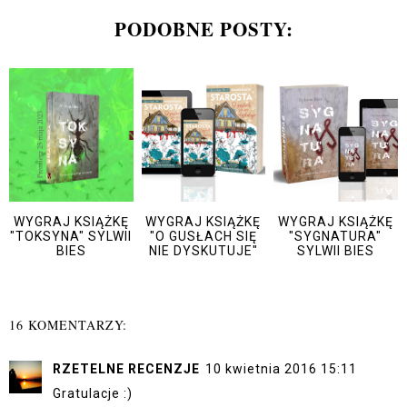
PODOBNE POSTY:
WYGRAJ KSIĄŻKĘ
WYGRAJ KSIĄŻKĘ
WYGRAJ KSIĄŻKĘ
"TOKSYNA" SYLWII
"O GUSŁACH SIĘ
"SYGNATURA"
BIES
NIE DYSKUTUJE"
SYLWII BIES
16 KOMENTARZY:
RZETELNE RECENZJE
10 kwietnia 2016 15:11
Gratulacje :)