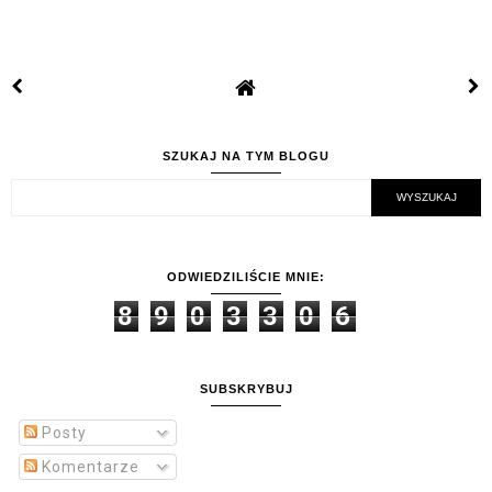
SZUKAJ NA TYM BLOGU
ODWIEDZILIŚCIE MNIE:
8
9
0
3
3
0
6
SUBSKRYBUJ
Posty
Komentarze