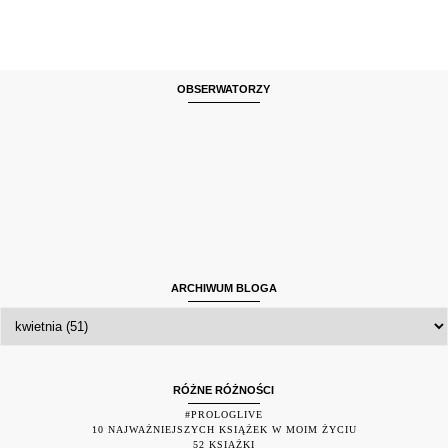
OBSERWATORZY
ARCHIWUM BLOGA
RÓŻNE RÓŻNOŚCI
#PROLOGLIVE
10 NAJWAŻNIEJSZYCH KSIĄŻEK W MOIM ŻYCIU
52 KSIĄŻKI