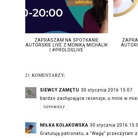
ZAPRASZAM NA SPOTKANIE
ZAPRA
AUTORSKIE LIVE Z MONIKĄ MICHALIK
AUTORS
| #PROLOGLIVE
21 KOMENTARZY:
SIEWCY ZAMĘTU
30 stycznia 2016 15:07
bardzo zachęcające recenzje, u mnie w mieś
ODPOWIEDZ
MIŁKA KOŁAKOWSKA
30 stycznia 2016 15:
Gratuluję patronatu, a "Wagę" przeczytam z 