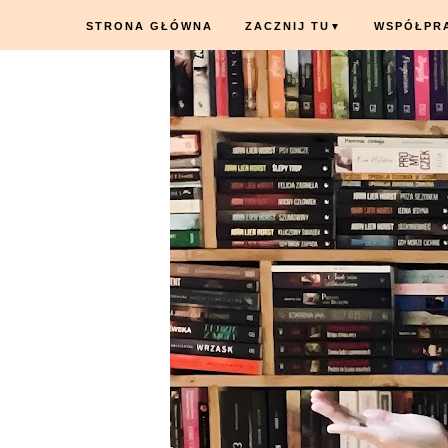
STRONA GŁÓWNA
ZACZNIJ TU
WSPÓŁPR
▼