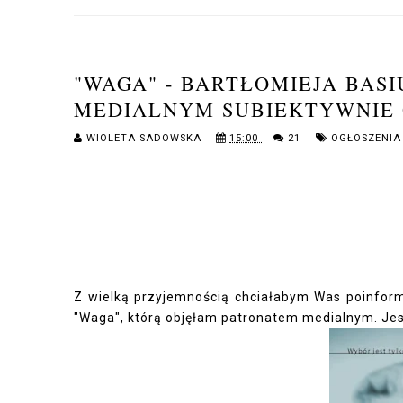
"WAGA" - BARTŁOMIEJA BAS
MEDIALNYM SUBIEKTYWNIE 
WIOLETA SADOWSKA
15:00
21
OGŁOSZENI
Z wielką przyjemnością chciałabym Was poinformo
"Waga", którą objęłam patronatem medialnym. Jes