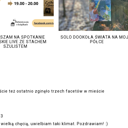
SZAM NA SPOTKANIE
SOLO DOOKOŁA ŚWIATA NA MO
KIE LIVE ZE STACHEM
PÓŁCE
SZULISTEM
cie też ostatnio zginęło trzech facetów w mieście
53
wielką chęcią, uwielbiam taki klimat. Pozdrawiam! :)