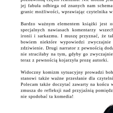
jej fabuła odbiega od znanych nam schema
granic możliwości, wprawiając czytelnika w
Bardzo ważnym elementem książki jest or
specjalnych nawiasach komentarzy wszec
ironii i sarkazmu. I muszę przyznać, że t
bowiem niektóre wypowiedzi zwyczajnie 
zdziwienie. Drugi narrator z pewnością doda
nie straciłaby na tym, gdyby go zwyczajnie
teraz z pewnością kojarzyła prozę autorki.
Widoczny komizm sytuacyjny prowadzi boha
stanowi także ważne przesłanie dla czyteln
Polecam także doczytać zawarty na końcu w
zmusza do refleksji nad przyjaźnią pomięd
nie spodobać ta komedia!