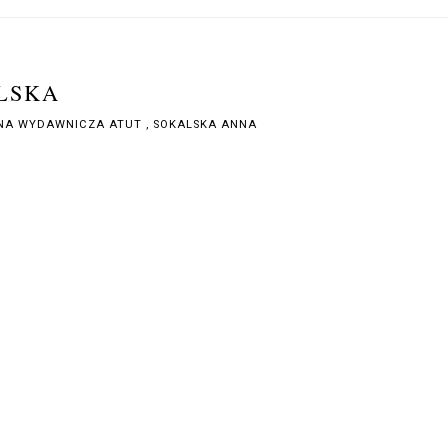
ALSKA
NA WYDAWNICZA ATUT
,
SOKALSKA ANNA