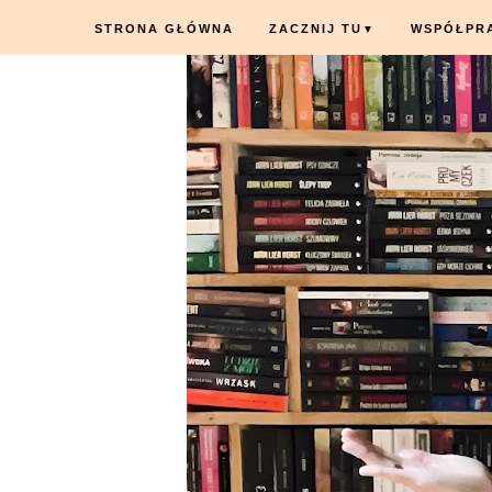
STRONA GŁÓWNA
ZACZNIJ TU
WSPÓŁPR
▼