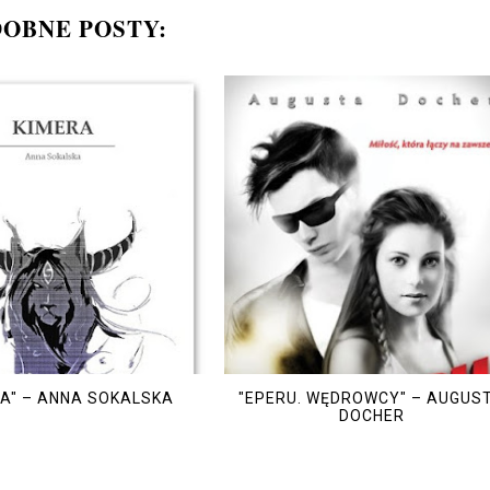
OBNE POSTY:
RA" – ANNA SOKALSKA
"EPERU. WĘDROWCY" – AUGUS
DOCHER