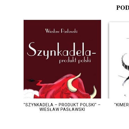
POD
"SZYNKADELA – PRODUKT POLSKI" –
"KIME
WIESŁAW PASŁAWSKI