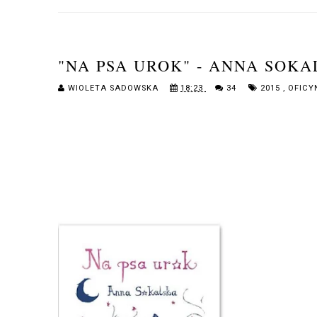
"NA PSA UROK" - ANNA SOK
WIOLETA SADOWSKA
18:23
34
2015
,
OFICY