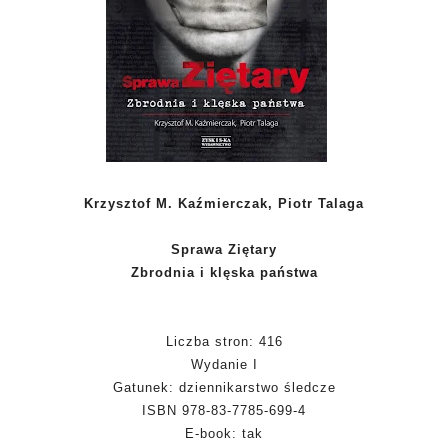
Krzysztof M. Kaźmierczak, Piotr Talaga
Sprawa Ziętary
Zbrodnia i klęska państwa
Liczba stron: 416
Wydanie I
Gatunek: dziennikarstwo śledcze
ISBN 978-83-7785-699-4
E-book: tak