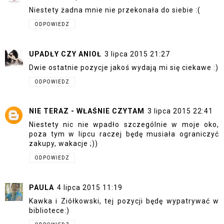
Niestety żadna mnie nie przekonała do siebie :(
ODPOWIEDZ
UPADŁY CZY ANIOŁ
3 lipca 2015 21:27
Dwie ostatnie pozycje jakoś wydają mi się ciekawe :)
ODPOWIEDZ
NIE TERAZ - WŁAŚNIE CZYTAM
3 lipca 2015 22:41
Niestety nic nie wpadło szczególnie w moje oko,
poza tym w lipcu raczej będę musiała ograniczyć
zakupy, wakacje ;))
ODPOWIEDZ
PAULA
4 lipca 2015 11:19
Kawka i Ziółkowski, tej pozycji będę wypatrywać w
bibliotece:)