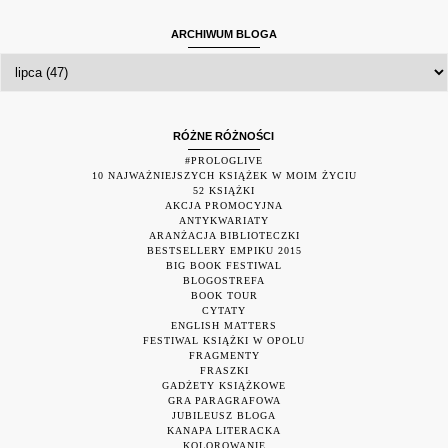
ARCHIWUM BLOGA
RÓŻNE RÓŻNOŚCI
#PROLOGLIVE
10 NAJWAŻNIEJSZYCH KSIĄŻEK W MOIM ŻYCIU
52 KSIĄŻKI
AKCJA PROMOCYJNA
ANTYKWARIATY
ARANŻACJA BIBLIOTECZKI
BESTSELLERY EMPIKU 2015
BIG BOOK FESTIWAL
BLOGOSTREFA
BOOK TOUR
CYTATY
ENGLISH MATTERS
FESTIWAL KSIĄŻKI W OPOLU
FRAGMENTY
FRASZKI
GADŻETY KSIĄŻKOWE
GRA PARAGRAFOWA
JUBILEUSZ BLOGA
KANAPA LITERACKA
KOLOROWANIE