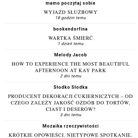
mamo poczytaj sobie
WYJAZD SŁUŻBOWY
18 godzin temu
bookendorfina
WARTKA ŚMIERĆ
1 dzień temu
Melody Jacob
HOW TO EXPERIENCE THE MOST BEAUTIFUL
AFTERNOON AT KAY PARK
2 dni temu
Słodko Słodka
PRODUCENT DEKORACJI CUKIERNICZYCH – OD
CZEGO ZALEŻY JAKOŚĆ OZDÓB DO TORTÓW,
CIAST I DESERÓW?
3 dni temu
Mozaika rzeczywistości
KRÓTKIE OPOWIEŚCI. NIETYPOWE SPOTKANIE.