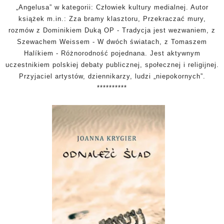
„Angelusa” w kategorii: Człowiek kultury medialnej. Autor
książek
m.in
.: Zza bramy klasztoru, Przekraczać mury,
rozmów z Dominikiem Duką OP - Tradycja jest wezwaniem, z
Szewachem Weissem - W dwóch światach, z Tomaszem
Halíkiem - Różnorodność pojednana. Jest aktywnym
uczestnikiem polskiej debaty publicznej, społecznej i religijnej.
Przyjaciel artystów, dziennikarzy, ludzi „niepokornych”.
**********