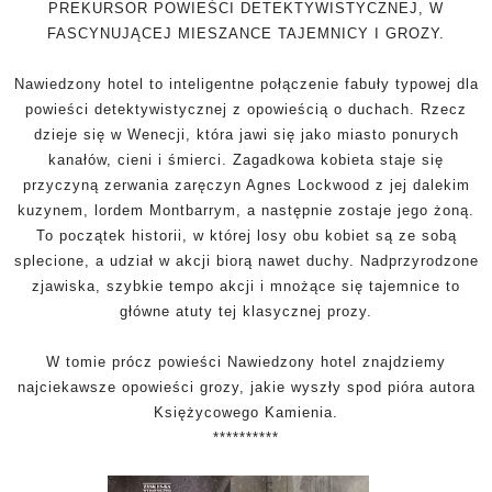
PREKURSOR POWIEŚCI DETEKTYWISTYCZNEJ, W
FASCYNUJĄCEJ MIESZANCE TAJEMNICY I GROZY.
Nawiedzony hotel to inteligentne połączenie fabuły typowej dla
powieści detektywistycznej z opowieścią o duchach. Rzecz
dzieje się w Wenecji, która jawi się jako miasto ponurych
kanałów, cieni i śmierci. Zagadkowa kobieta staje się
przyczyną zerwania zaręczyn Agnes Lockwood z jej dalekim
kuzynem, lordem Montbarrym, a następnie zostaje jego żoną.
To początek historii, w której losy obu kobiet są ze sobą
splecione, a udział w akcji biorą nawet duchy. Nadprzyrodzone
zjawiska, szybkie tempo akcji i mnożące się tajemnice to
główne atuty tej klasycznej prozy.
W tomie prócz powieści Nawiedzony hotel znajdziemy
najciekawsze opowieści grozy, jakie wyszły spod pióra autora
Księżycowego Kamienia.
**********