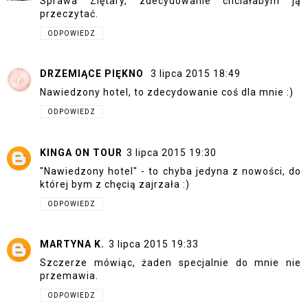
Sprawa Ziętary, zdecydowanie chciałabym ją
przeczytać.
ODPOWIEDZ
DRZEMIĄCE PIĘKNO
3 lipca 2015 18:49
Nawiedzony hotel, to zdecydowanie coś dla mnie :)
ODPOWIEDZ
KINGA ON TOUR
3 lipca 2015 19:30
"Nawiedzony hotel" - to chyba jedyna z nowości, do
której bym z chęcią zajrzała :)
ODPOWIEDZ
MARTYNA K.
3 lipca 2015 19:33
Szczerze mówiąc, żaden specjalnie do mnie nie
przemawia.
ODPOWIEDZ