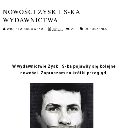
NOWOŚCI ZYSK I S-KA
WYDAWNICTWA
WIOLETA SADOWSKA
15:00
21
OGŁOSZENIA
W wydawnictwie Zysk i S-ka pojawiły się kolejne
nowości. Zapraszam na krótki przegląd.