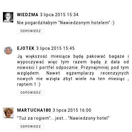
WIEDŹMA
3 lipca 2015 15:34
Nie pogardziłabym "Nawiedzonym hotelem" :)
ODPOWIEDZ
EJOTEK
3 lipca 2015 15:45
Ją większość miesiąca będę pakować bagaże i
wypoczywać więc tym razem będę z dala od
nowości I portfel odpocznie. Przynajmniej pod tym
względem. Nawet egzemplarzy recenzyjnych
nowych nie wzięła zbyt wiele na ten miesiąc ,
raptem 1 :)
ODPOWIEDZ
MARTUCHA180
3 lipca 2015 16:00
"Tuż za rogiem"... jest... "Nawiedzony hotel"
ODPOWIEDZ