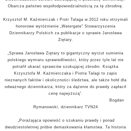
Obarcza państwo współodpowiedzialnością za tę zbrodnię.
Krzysztof M. Kaźmierczak i Piotr Talaga w 2012 roku otrzymali
honorowe wyróżnienie „Watergate” Stowarzyszenia
Dziennikarzy Polskich za publikacje o sprawie Jarosława
Ziętary.
„Sprawa Jarosława Ziętary to gigantyczny wyrzut sumienia
polskiego wymiaru sprawiedliwości, który przez tyle lat nie
potrafił ukarać sprawców szokującej zbrodni. Książka
Krzysztofa M. Kaźmierczaka i Piotra Talagi to zapis
nieznanych faktów i okoliczności śledztwa, ale także hołd dla
odważnego dziennikarza, który za dążenie do prawdy zapłacił
cenę najwyższą”.
Bogdan
Rymanowski, dziennikarz TVN24
„Porażająca opowieść o szukaniu prawdy i ponad
dwudziestoletniej próbie demaskowania kłamstwa. Ta historia