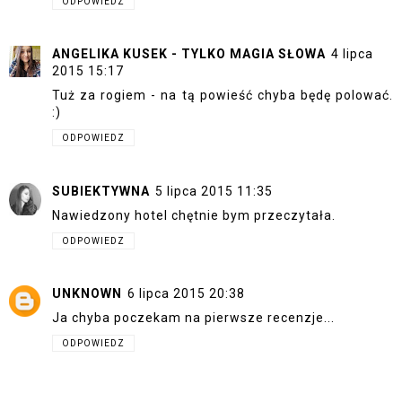
ODPOWIEDZ
ANGELIKA KUSEK - TYLKO MAGIA SŁOWA
4 lipca
2015 15:17
Tuż za rogiem - na tą powieść chyba będę polować.
:)
ODPOWIEDZ
SUBIEKTYWNA
5 lipca 2015 11:35
Nawiedzony hotel chętnie bym przeczytała.
ODPOWIEDZ
UNKNOWN
6 lipca 2015 20:38
Ja chyba poczekam na pierwsze recenzje...
ODPOWIEDZ