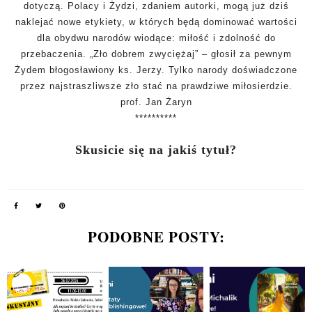
dotyczą. Polacy i Żydzi, zdaniem autorki, mogą już
dziś
naklejać nowe etykiety, w których będą dominować wartości
dla
obydwu narodów wiodące: miłość i zdolność do
przebaczenia. „Zło dobrem
zwyciężaj” – głosił za pewnym
Żydem błogosławiony ks. Jerzy.
Tylko narody doświadczone
przez najstraszliwsze zło stać na prawdziwe
miłosierdzie.
prof. Jan Żaryn
**********
Skusicie się na jakiś tytuł?
PODOBNE POSTY: