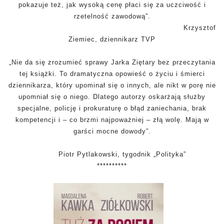
pokazuje też, jak wysoką cenę płaci się za uczciwość i
rzetelność zawodową”.
Krzysztof
Ziemiec, dziennikarz TVP
„Nie da się zrozumieć sprawy Jarka Ziętary bez przeczytania
tej książki. To dramatyczna opowieść o życiu i śmierci
dziennikarza, który upominał się o innych, ale nikt w porę nie
upomniał się o niego. Dlatego autorzy oskarżają służby
specjalne, policję i prokuraturę o błąd zaniechania, brak
kompetencji i – co brzmi najpoważniej – złą wolę. Mają w
garści mocne dowody”.
Piotr Pytlakowski, tygodnik „Polityka”
**********