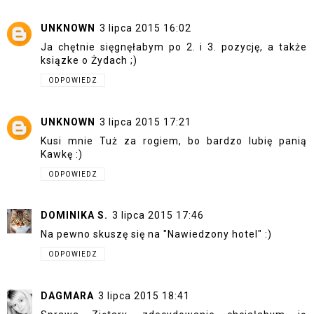
UNKNOWN
3 lipca 2015 16:02
Ja chętnie sięgnęłabym po 2. i 3. pozycję, a także
ksiązke o Żydach ;)
ODPOWIEDZ
UNKNOWN
3 lipca 2015 17:21
Kusi mnie Tuż za rogiem, bo bardzo lubię panią
Kawkę :)
ODPOWIEDZ
DOMINIKA S.
3 lipca 2015 17:46
Na pewno skuszę się na "Nawiedzony hotel" :)
ODPOWIEDZ
DAGMARA
3 lipca 2015 18:41