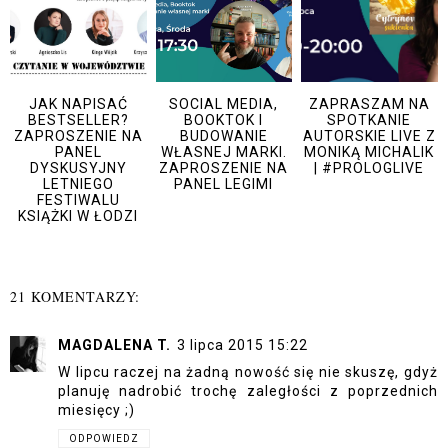
JAK NAPISAĆ
SOCIAL MEDIA,
ZAPRASZAM NA
BESTSELLER?
BOOKTOK I
SPOTKANIE
ZAPROSZENIE NA
BUDOWANIE
AUTORSKIE LIVE Z
PANEL
WŁASNEJ MARKI.
MONIKĄ MICHALIK
DYSKUSYJNY
ZAPROSZENIE NA
| #PROLOGLIVE
LETNIEGO
PANEL LEGIMI
FESTIWALU
KSIĄŻKI W ŁODZI
21 KOMENTARZY:
MAGDALENA T.
3 lipca 2015 15:22
W lipcu raczej na żadną nowość się nie skuszę, gdyż
planuję nadrobić trochę zaległości z poprzednich
miesięcy ;)
ODPOWIEDZ