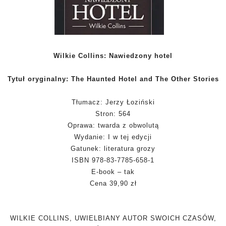
Wilkie Collins: Nawiedzony hotel
Tytuł oryginalny: The Haunted Hotel and The Other Stories
Tłumacz: Jerzy Łoziński
Stron: 564
Oprawa: twarda z obwolutą
Wydanie: I w tej edycji
Gatunek: literatura grozy
ISBN 978-83-7785-658-1
E-book – tak
Cena 39,90 zł
WILKIE COLLINS, UWIELBIANY AUTOR SWOICH CZASÓW,