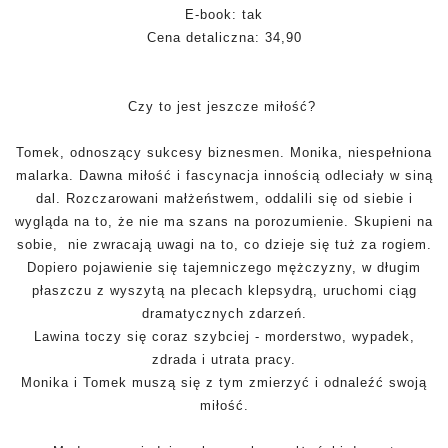
E-book: tak
Cena detaliczna: 34,90
Czy to jest jeszcze miłość?
Tomek, odnoszący sukcesy biznesmen. Monika, niespełniona
malarka. Dawna miłość i fascynacja innością odleciały w siną
dal. Rozczarowani małżeństwem, oddalili się od siebie i
wygląda na to, że nie ma szans na porozumienie. Skupieni na
sobie, nie zwracają uwagi na to, co dzieje się tuż za rogiem.
Dopiero pojawienie się tajemniczego mężczyzny, w długim
płaszczu z wyszytą na plecach klepsydrą, uruchomi ciąg
dramatycznych zdarzeń.
Lawina toczy się coraz szybciej - morderstwo, wypadek,
zdrada i utrata pracy.
Monika i Tomek muszą się z tym zmierzyć i odnaleźć swoją
miłość.