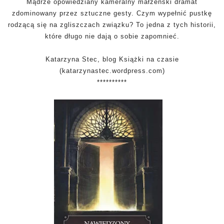
Mądrze opowiedziany kameralny małżeński dramat
zdominowany przez sztuczne gesty. Czym wypełnić pustkę
rodzącą się na zgliszczach związku? To jedna z tych historii,
które długo nie dają o sobie zapomnieć.
Katarzyna Stec, blog Książki na czasie
(
katarzynastec.wordpress.com
)
**********