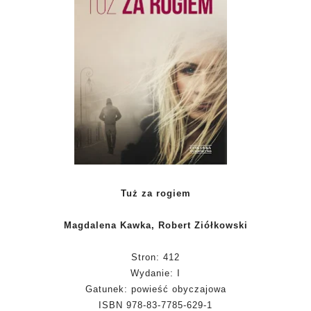
Tuż za rogiem
Magdalena Kawka, Robert Ziółkowski
Stron: 412
Wydanie: I
Gatunek: powieść obyczajowa
ISBN 978-83-7785-629-1