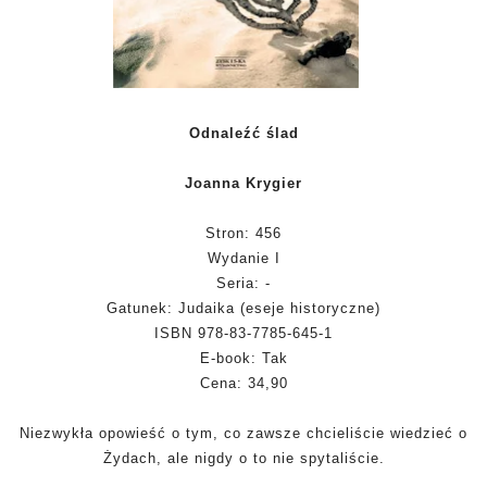
Odnaleźć ślad
Joanna Krygier
Stron: 456
Wydanie I
Seria: -
Gatunek: Judaika (eseje historyczne)
ISBN 978-83-7785-645-1
E-book: Tak
Cena: 34,90
Niezwykła opowieść o tym, co zawsze chcieliście wiedzieć o
Żydach, ale nigdy o to nie spytaliście.