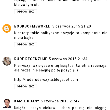
wyciągać wnioski. Mieć świadomość co się dzieje i
kto za tym stoi.
ODPOWIEDZ
BOOKSOFMEWORLD
5 czerwca 2015 21:20
Niestety takie polityczne pozycje to kompletnie nie
moja bajka.
ODPOWIEDZ
RUDE RECENZUJE
5 czerwca 2015 21:34
Pierwszy raz słyszę o tej książce. Świetna recenzja,
ale raczej nie sięgnę po tę pozycję ;)
http://ruderude-czyta.blogspot.com
ODPOWIEDZ
KAMIL BUJNY
5 czerwca 2015 21:47
Książka dosyć ciekawa, choć po nią nie sięgnę.