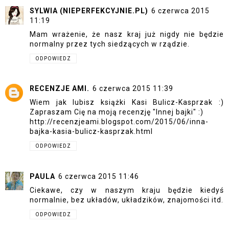
SYLWIA (NIEPERFEKCYJNIE.PL)
6 czerwca 2015
11:19
Mam wrażenie, że nasz kraj już nigdy nie będzie
normalny przez tych siedzących w rządzie.
ODPOWIEDZ
RECENZJE AMI.
6 czerwca 2015 11:39
Wiem jak lubisz książki Kasi Bulicz-Kasprzak :)
Zapraszam Cię na moją recenzję "Innej bajki" :)
http://recenzjeami.blogspot.com/2015/06/inna-
bajka-kasia-bulicz-kasprzak.html
ODPOWIEDZ
PAULA
6 czerwca 2015 11:46
Ciekawe, czy w naszym kraju będzie kiedyś
normalnie, bez układów, układzików, znajomości itd.
ODPOWIEDZ