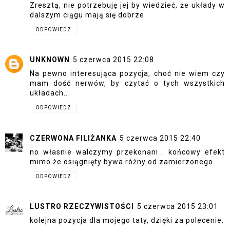
Zresztą, nie potrzebuję jej by wiedzieć, że układy w
dalszym ciągu mają się dobrze.
ODPOWIEDZ
UNKNOWN
5 czerwca 2015 22:08
Na pewno interesująca pozycja, choć nie wiem czy
mam dość nerwów, by czytać o tych wszystkich
układach..
ODPOWIEDZ
CZERWONA FILIŻANKA
5 czerwca 2015 22:40
no własnie walczymy przekonani... końcowy efekt
mimo że osiągnięty bywa różny od zamierzonego
ODPOWIEDZ
LUSTRO RZECZYWISTOŚCI
5 czerwca 2015 23:01
kolejna pozycja dla mojego taty, dzięki za polecenie.