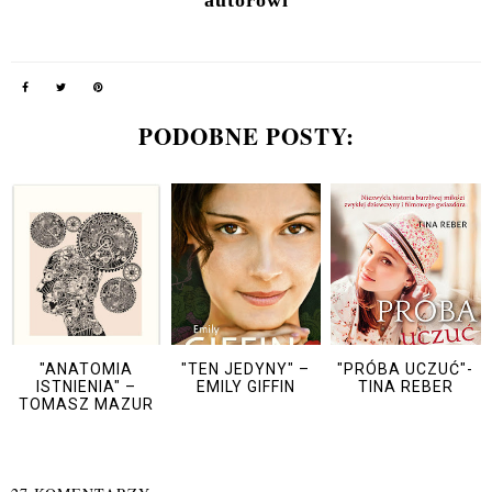
autorowi
PODOBNE POSTY:
"ANATOMIA
"TEN JEDYNY" –
"PRÓBA UCZUĆ"-
ISTNIENIA" –
EMILY GIFFIN
TINA REBER
TOMASZ MAZUR