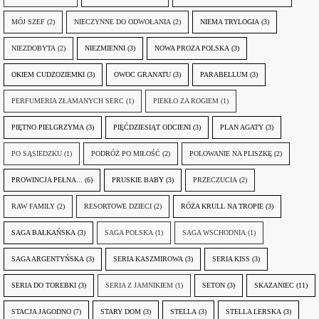
MÓJ SZEF
(2)
NIECZYNNE DO ODWOŁANIA
(2)
NIEMA TRYLOGIA
(3)
NIEZDOBYTA
(2)
NIEZMIENNI
(3)
NOWA PROZA POLSKA
(3)
OKIEM CUDZOZIEMKI
(3)
OWOC GRANATU
(3)
PARABELLUM
(3)
PERFUMERIA ZŁAMANYCH SERC
(1)
PIEKŁO ZA ROGIEM
(1)
PIĘTNO PIELGRZYMA
(3)
PIĘĆDZIESIĄT ODCIENI
(3)
PLAN AGATY
(3)
PO SĄSIEDZKU
(1)
PODRÓŻ PO MIŁOŚĆ
(2)
POLOWANIE NA PLISZKĘ
(2)
PROWINCJA PEŁNA...
(6)
PRUSKIE BABY
(3)
PRZECZUCIA
(2)
RAW FAMILY
(2)
RESORTOWE DZIECI
(2)
RÓŻA KRULL NA TROPIE
(3)
SAGA BAŁKAŃSKA
(3)
SAGA POLSKA
(1)
SAGA WSCHODNIA
(1)
SAGA ARGENTYŃSKA
(3)
SERIA KASZMIROWA
(3)
SERIA KISS
(3)
SERIA DO TOREBKI
(3)
SERIA Z JAMNIKIEM
(1)
SETON
(3)
SKAZANIEC
(11)
STACJA JAGODNO
(7)
STARY DOM
(3)
STELLA
(3)
STELLA LERSKA
(3)