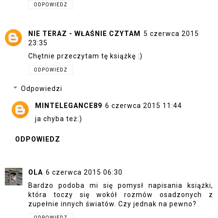
ODPOWIEDZ
NIE TERAZ - WŁAŚNIE CZYTAM
5 czerwca 2015
23:35
Chętnie przeczytam tę książkę :)
ODPOWIEDZ
Odpowiedzi
MINTELEGANCE89
6 czerwca 2015 11:44
ja chyba też:)
ODPOWIEDZ
OLA
6 czerwca 2015 06:30
Bardzo podoba mi się pomysł napisania książki,
która toczy się wokół rozmów osadzonych z
zupełnie innych światów. Czy jednak na pewno?
ODPOWIEDZ