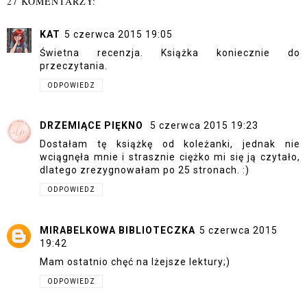
27 KOMENTARZY:
KAT
5 czerwca 2015 19:05
Świetna recenzja. Książka koniecznie do
przeczytania.
ODPOWIEDZ
DRZEMIĄCE PIĘKNO
5 czerwca 2015 19:23
Dostałam tę książkę od koleżanki, jednak nie
wciągnęła mnie i strasznie ciężko mi się ją czytało,
dlatego zrezygnowałam po 25 stronach. :)
ODPOWIEDZ
MIRABELKOWA BIBLIOTECZKA
5 czerwca 2015
19:42
Mam ostatnio chęć na lżejsze lektury;)
ODPOWIEDZ