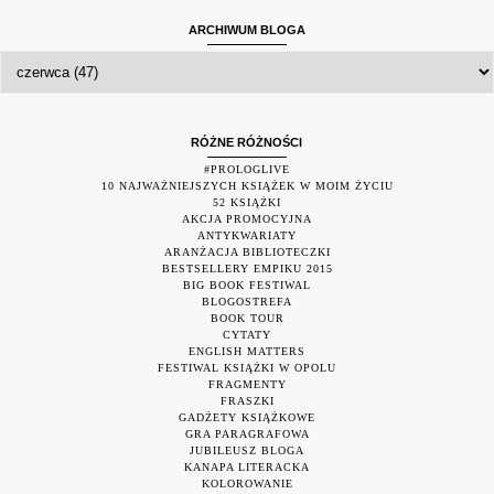
ARCHIWUM BLOGA
RÓŻNE RÓŻNOŚCI
#PROLOGLIVE
10 NAJWAŻNIEJSZYCH KSIĄŻEK W MOIM ŻYCIU
52 KSIĄŻKI
AKCJA PROMOCYJNA
ANTYKWARIATY
ARANŻACJA BIBLIOTECZKI
BESTSELLERY EMPIKU 2015
BIG BOOK FESTIWAL
BLOGOSTREFA
BOOK TOUR
CYTATY
ENGLISH MATTERS
FESTIWAL KSIĄŻKI W OPOLU
FRAGMENTY
FRASZKI
GADŻETY KSIĄŻKOWE
GRA PARAGRAFOWA
JUBILEUSZ BLOGA
KANAPA LITERACKA
KOLOROWANIE