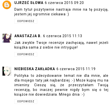
UJRZEĆ SŁOWA
6 czerwca 2015 09:20
Dam tytuł pozytywnie nastraja mnie na tę pozycję,
jestem jej ogromnie ciekawa :)
ODPOWIEDZ
ANASTAZJA B.
6 czerwca 2015 11:13
Jak zwykle Twoje recenzje zachęcają, nawet jeżeli
książka sama z siebie nie intryguje!
ODPOWIEDZ
NIEBIESKA ZAKŁADKA
6 czerwca 2015 11:19
Polityka to zdecydowanie temat nie dla mnie, ale
dla mojego taty jak najbardziej :-) Może kupię mu na
imieniny. Cieszę się, że przeczytałam Twoją
recenzję, bo inaczej pewnie nigdy bym się o tej
książce nie dowiedziała. Miłego dnia :-)
ODPOWIEDZ