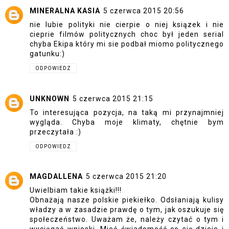
MINERALNA KASIA
5 czerwca 2015 20:56
nie lubie polityki nie cierpie o niej ksiązek i nie
cieprie filmów politycznych choc był jeden serial
chyba Ekipa który mi sie podbał miomo politycznego
gatunku:)
ODPOWIEDZ
UNKNOWN
5 czerwca 2015 21:15
To interesująca pozycja, na taką mi przynajmniej
wygląda. Chyba moje klimaty, chętnie bym
przeczytała :)
ODPOWIEDZ
MAGDALLENA
5 czerwca 2015 21:20
Uwielbiam takie książki!!!
Obnażają nasze polskie piekiełko. Odsłaniają kulisy
władzy a w zasadzie prawdę o tym, jak oszukuje się
społeczeństwo. Uważam że, należy czytać o tym i