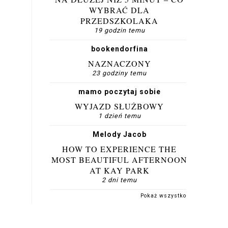
WYBRAĆ DLA
PRZEDSZKOLAKA
19 godzin temu
bookendorfina
NAZNACZONY
23 godziny temu
mamo poczytaj sobie
WYJAZD SŁUŻBOWY
1 dzień temu
Melody Jacob
HOW TO EXPERIENCE THE
MOST BEAUTIFUL AFTERNOON
AT KAY PARK
2 dni temu
Pokaż wszystko