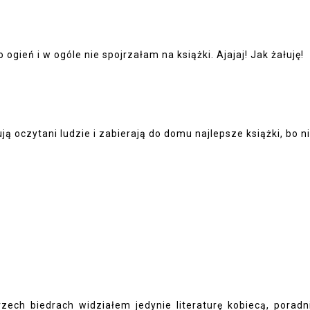
gień i w ogóle nie spojrzałam na książki. Ajajaj! Jak żałuję!
ją oczytani ludzie i zabierają do domu najlepsze książki, bo n
zech biedrach widziałem jedynie literaturę kobiecą, poradni