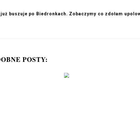
e już buszuje po Biedronkach. Zobaczymy co zdołam upolo
OBNE POSTY: