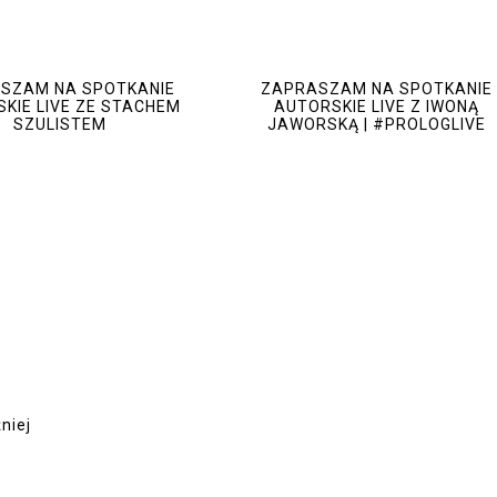
SZAM NA SPOTKANIE
ZAPRASZAM NA SPOTKANIE
KIE LIVE ZE STACHEM
AUTORSKIE LIVE Z IWONĄ
SZULISTEM
JAWORSKĄ | #PROLOGLIVE
niej