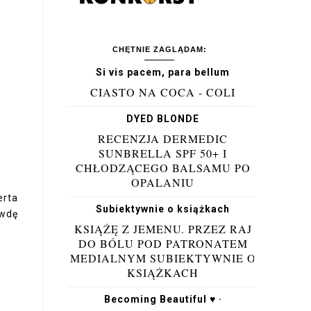
CHĘTNIE ZAGLĄDAM:
Si vis pacem, para bellum
CIASTO NA COCA - COLI
DYED BLONDE
RECENZJA DERMEDIC
SUNBRELLA SPF 50+ I
CHŁODZĄCEGO BALSAMU PO
OPALANIU
erta
Subiektywnie o książkach
awdę
KSIĄŻĘ Z JEMENU. PRZEZ RAJ
DO BÓLU POD PATRONATEM
MEDIALNYM SUBIEKTYWNIE O
KSIĄŻKACH
Becoming Beautiful ♥ ·