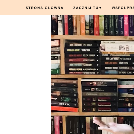
STRONA GŁÓWNA
ZACZNIJ TU
WSPÓŁPR
▼