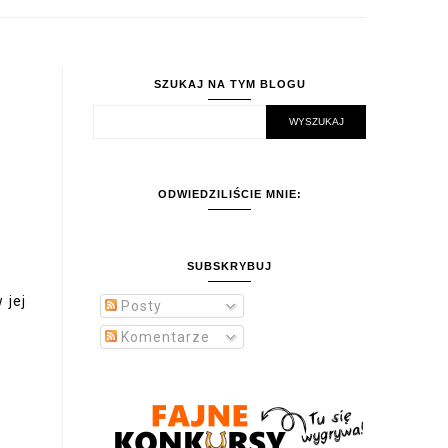
SZUKAJ NA TYM BLOGU
ODWIEDZILIŚCIE MNIE:
SUBSKRYBUJ
 jej
Posty
Komentarze