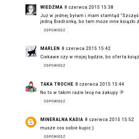
WIEDŹMA
8 czerwca 2015 15:38
Już w jednej byłam i mam stamtąd "Szczęśli
jedną Biedronkę, bo tam może inne książki z
ODPOWIEDZ
MARLEN
8 czerwca 2015 15:42
Ciekawe czy w mojej będzie, bo oferta ksią
ODPOWIEDZ
TAKA TROCHE
8 czerwca 2015 15:44
No to w takim razie lecę na zakupy :P
ODPOWIEDZ
MINERALNA KASIA
8 czerwca 2015 15:52
musze cos sobie kupic:)
ODPOWIEDZ