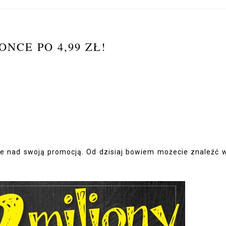
NCE PO 4,99 ZŁ!
e nad swoją promocją. Od dzisiaj bowiem możecie znaleźć w