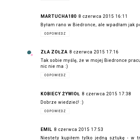
MARTUCHA180
8 czerwca 2015 16:11
Byłam rano w Biedronce, ale wpadłam jak po o
ODPOWIEDZ
ZŁA ZOŁZA
8 czerwca 2015 17:16
Tak sobie myślę, że w mojej Biedronce pracu
nic nie ma :)
ODPOWIEDZ
KOBIECY ŻYWIOŁ
8 czerwca 2015 17:38
Dobrze wiedzieć! :)
ODPOWIEDZ
EMIL
8 czerwca 2015 17:53
Niestety kupiłem tylko jedną sztukę - w tr