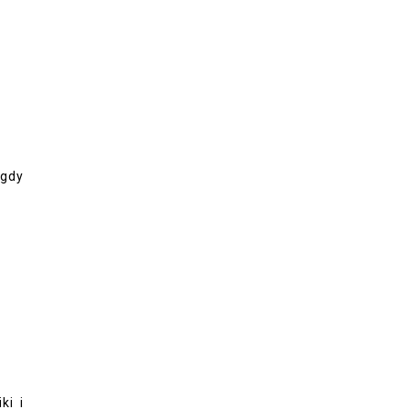
igdy
ki i