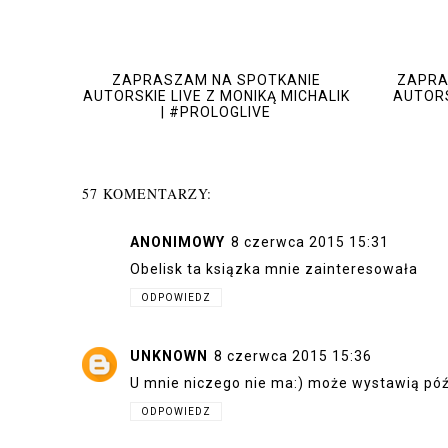
ZAPRASZAM NA SPOTKANIE
ZAPRA
AUTORSKIE LIVE Z MONIKĄ MICHALIK
AUTORS
| #PROLOGLIVE
57 KOMENTARZY:
ANONIMOWY
8 czerwca 2015 15:31
Obelisk ta ksiązka mnie zainteresowała
ODPOWIEDZ
UNKNOWN
8 czerwca 2015 15:36
U mnie niczego nie ma:) może wystawią póź
ODPOWIEDZ