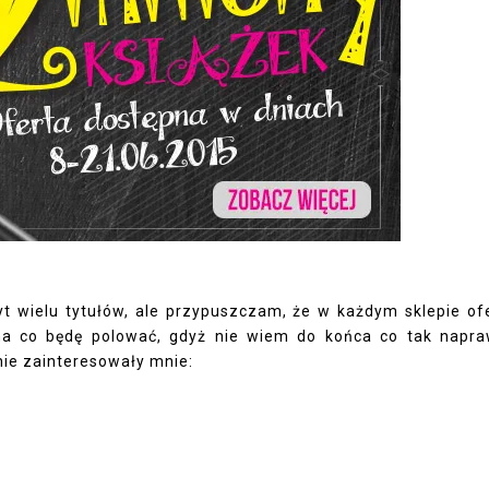
yt wielu tytułów, ale przypuszczam, że w każdym sklepie of
ę na co będę polować, gdyż nie wiem do końca co tak napr
nie zainteresowały mnie: