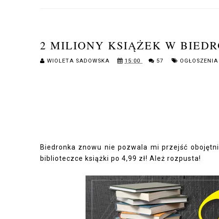
2 MILIONY KSIĄŻEK W BIEDRO
WIOLETA SADOWSKA
15:00
57
OGŁOSZENIA
Biedronka znowu nie pozwala mi przejść obojętni
biblioteczce książki po 4,99 zł! Ależ rozpusta!