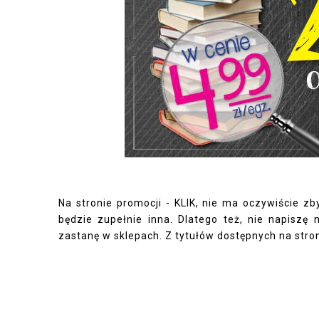
Na stronie promocji -
KLIK
, nie ma oczywiście zb
będzie zupełnie inna. Dlatego też, nie napisz
zastanę w sklepach. Z tytułów dostępnych na stro