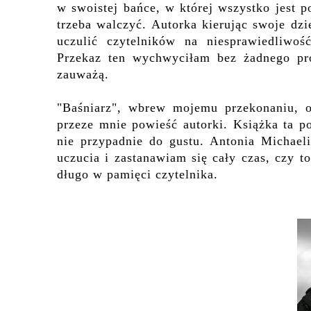
w swoistej bańce, w której wszystko jest 
trzeba walczyć. Autorka kierując swoje dz
uczulić czytelników na niesprawiedliwo
Przekaz ten wychwyciłam bez żadnego pro
zauważą.
"Baśniarz", wbrew mojemu przekonaniu, o
przeze mnie powieść autorki. Książka ta p
nie przypadnie do gustu.
Antonia Michaeli
uczucia
i
zastanawiam się
cały czas
, czy t
długo w pamięci czytelnika.