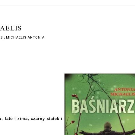
AELIS
MS
,
MICHAELIS ANTONIA
, lato i zima, czarny statek i