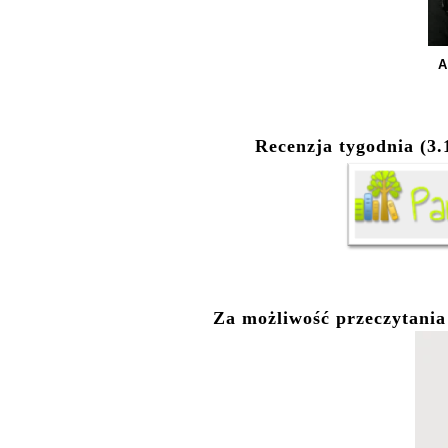
A
Recenzja tygodnia (3.1
Za możliwość przeczytani