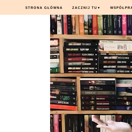
STRONA GŁÓWNA
ZACZNIJ TU
WSPÓŁPR
▼