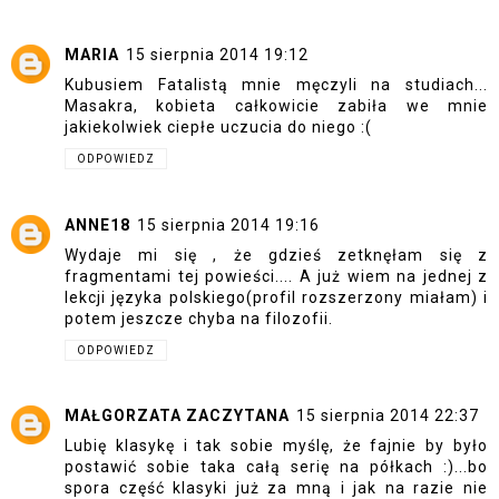
MARIA
15 sierpnia 2014 19:12
Kubusiem Fatalistą mnie męczyli na studiach...
Masakra, kobieta całkowicie zabiła we mnie
jakiekolwiek ciepłe uczucia do niego :(
ODPOWIEDZ
ANNE18
15 sierpnia 2014 19:16
Wydaje mi się , że gdzieś zetknęłam się z
fragmentami tej powieści.... A już wiem na jednej z
lekcji języka polskiego(profil rozszerzony miałam) i
potem jeszcze chyba na filozofii.
ODPOWIEDZ
MAŁGORZATA ZACZYTANA
15 sierpnia 2014 22:37
Lubię klasykę i tak sobie myślę, że fajnie by było
postawić sobie taka całą serię na półkach :)...bo
spora część klasyki już za mną i jak na razie nie