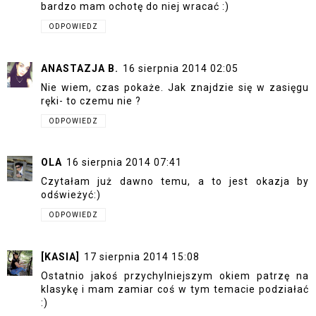
bardzo mam ochotę do niej wracać :)
ODPOWIEDZ
ANASTAZJA B.
16 sierpnia 2014 02:05
Nie wiem, czas pokaże. Jak znajdzie się w zasięgu
ręki- to czemu nie ?
ODPOWIEDZ
OLA
16 sierpnia 2014 07:41
Czytałam już dawno temu, a to jest okazja by
odświeżyć:)
ODPOWIEDZ
[KASIA]
17 sierpnia 2014 15:08
Ostatnio jakoś przychylniejszym okiem patrzę na
klasykę i mam zamiar coś w tym temacie podziałać
:)