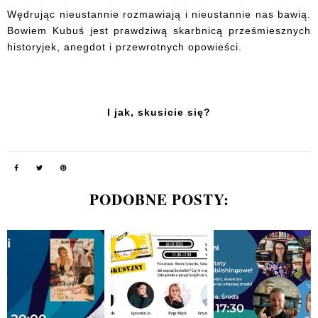
Wędrując nieustannie rozmawiają i nieustannie nas bawią.
Bowiem Kubuś jest prawdziwą skarbnicą prześmiesznych
historyjek, anegdot i przewrotnych opowieści.
I jak, skusicie się?
PODOBNE POSTY: