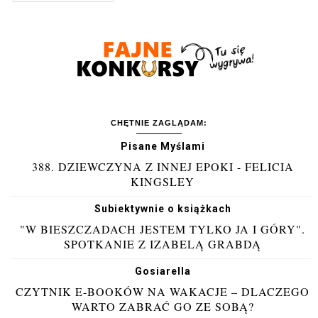
CHĘTNIE ZAGLĄDAM:
Pisane Myślami
388. DZIEWCZYNA Z INNEJ EPOKI - FELICIA
KINGSLEY
Subiektywnie o książkach
"W BIESZCZADACH JESTEM TYLKO JA I GÓRY".
SPOTKANIE Z IZABELĄ GRABDĄ
Gosiarella
CZYTNIK E-BOOKÓW NA WAKACJE – DLACZEGO
WARTO ZABRAĆ GO ZE SOBĄ?