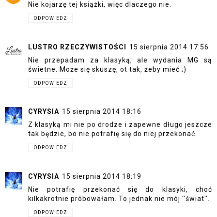
Nie kojarzę tej książki, więc dlaczego nie.
ODPOWIEDZ
LUSTRO RZECZYWISTOŚCI
15 sierpnia 2014 17:56
Nie przepadam za klasyką, ale wydania MG są
świetne. Może się skuszę, ot tak, żeby mieć ;)
ODPOWIEDZ
CYRYSIA
15 sierpnia 2014 18:16
Z klasyką mi nie po drodze i zapewne długo jeszcze
tak będzie, bo nie potrafię się do niej przekonać.
ODPOWIEDZ
CYRYSIA
15 sierpnia 2014 18:19
Nie potrafię przekonać się do klasyki, choć
kilkakrotnie próbowałam. To jednak nie mój ''świat''.
ODPOWIEDZ