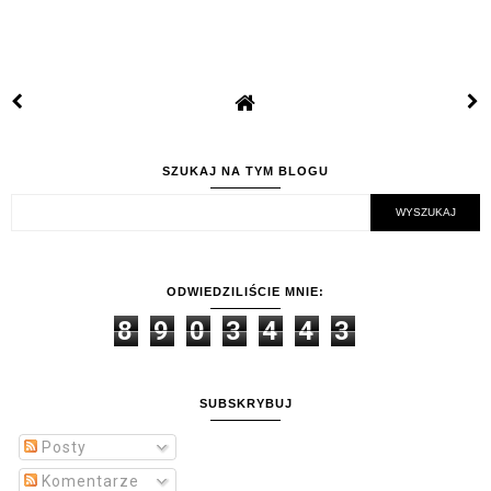
SZUKAJ NA TYM BLOGU
ODWIEDZILIŚCIE MNIE:
8
9
0
3
4
4
3
SUBSKRYBUJ
Posty
Komentarze