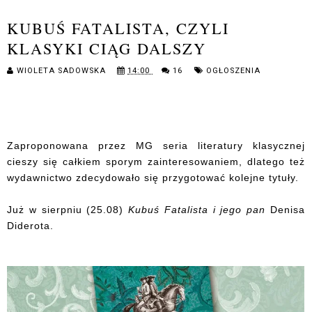
KUBUŚ FATALISTA, CZYLI
KLASYKI CIĄG DALSZY
WIOLETA SADOWSKA
14:00
16
OGŁOSZENIA
Zaproponowana przez MG seria literatury klasycznej
cieszy się całkiem sporym zainteresowaniem, dlatego też
wydawnictwo zdecydowało się przygotować kolejne tytuły.
Już w sierpniu (25.08)
Kubuś Fatalista i jego pan
Denisa
Diderota.