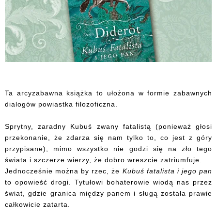
Ta arcyzabawna książka to ułożona w formie zabawnych
dialogów powiastka filozoficzna.
Sprytny, zaradny Kubuś zwany fatalistą (ponieważ głosi
przekonanie, że zdarza się nam tylko to, co jest z góry
przypisane), mimo wszystko nie godzi się na zło tego
świata i szczerze wierzy, że dobro wreszcie zatriumfuje.
Jednocześnie można by rzec, że
Kubuś fatalista i jego pan
to opowieść drogi. Tytułowi bohaterowie wiodą nas przez
świat, gdzie granica między panem i sługą została prawie
całkowicie zatarta.