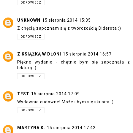
ODPOWIEDZ
UNKNOWN
15 sierpnia 2014 15:35
Z chęcią zapoznam się z twórczością Diderota :)
ODPOWIEDZ
Z KSIĄŻKĄ W DŁONI
15 sierpnia 2014 16:57
Piękne wydanie - chętnie bym się zapoznała z
lekturą :)
ODPOWIEDZ
TEST
15 sierpnia 2014 17:09
Wydawnie cudowne! Może i bym się skusiła :)
ODPOWIEDZ
MARTYNA K.
15 sierpnia 2014 17:42