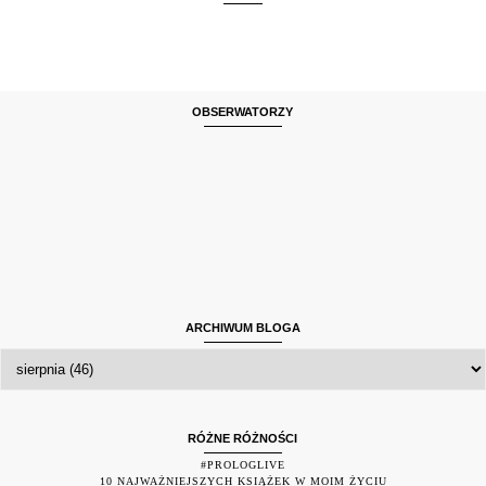
OBSERWATORZY
ARCHIWUM BLOGA
RÓŻNE RÓŻNOŚCI
#PROLOGLIVE
10 NAJWAŻNIEJSZYCH KSIĄŻEK W MOIM ŻYCIU