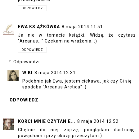
ODPOWIEDZ
EWA KSIĄŻKÓWKA
8 maja 2014 11:51
Ja nie w temacie książki. Widzę, że czytasz
"Arcanus..." Czekam na wrażenia. :)
ODPOWIEDZ
Odpowiedzi
WIKI
8 maja 2014 12:31
Podobnie jak Ewa, jestem ciekawa, jak czy Ci się
spodoba "Arcanus Arctica" :)
ODPOWIEDZ
KORCI MNIE CZYTANIE...
8 maja 2014 12:52
Chętnie do niej zajrzę, pooglądam ilustrację,
powącham i przy okazji przeczytam:)