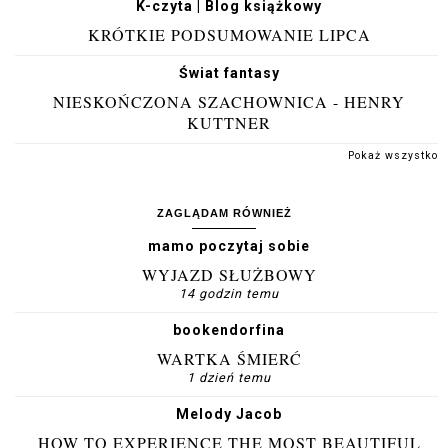
K-czyta | Blog książkowy
KRÓTKIE PODSUMOWANIE LIPCA
Świat fantasy
NIESKOŃCZONA SZACHOWNICA - HENRY
KUTTNER
Pokaż wszystko
ZAGLĄDAM RÓWNIEŻ
mamo poczytaj sobie
WYJAZD SŁUŻBOWY
14 godzin temu
bookendorfina
WARTKA ŚMIERĆ
1 dzień temu
Melody Jacob
HOW TO EXPERIENCE THE MOST BEAUTIFUL