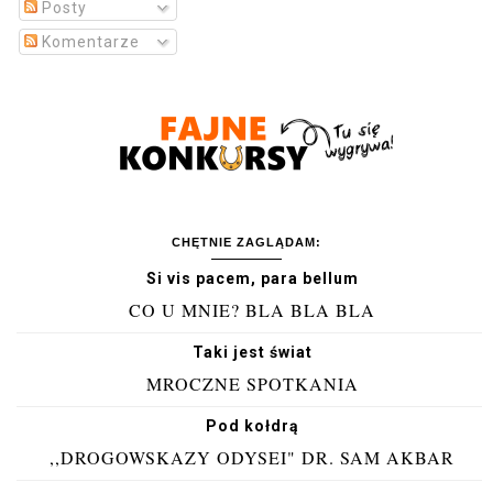
Posty
Komentarze
CHĘTNIE ZAGLĄDAM:
Si vis pacem, para bellum
CO U MNIE? BLA BLA BLA
Taki jest świat
MROCZNE SPOTKANIA
Pod kołdrą
,,DROGOWSKAZY ODYSEI" DR. SAM AKBAR