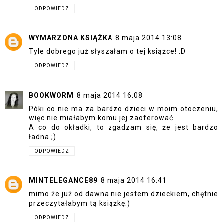
ODPOWIEDZ
WYMARZONA KSIĄŻKA
8 maja 2014 13:08
Tyle dobrego już słyszałam o tej książce! :D
ODPOWIEDZ
BOOKWORM
8 maja 2014 16:08
Póki co nie ma za bardzo dzieci w moim otoczeniu,
więc nie miałabym komu jej zaoferować.
A co do okładki, to zgadzam się, że jest bardzo
ładna ;)
ODPOWIEDZ
MINTELEGANCE89
8 maja 2014 16:41
mimo że już od dawna nie jestem dzieckiem, chętnie
przeczytałabym tą książkę:)
ODPOWIEDZ