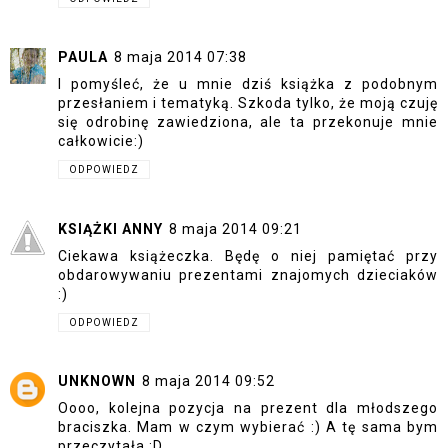
PAULA
8 maja 2014 07:38
I pomyśleć, że u mnie dziś książka z podobnym
przesłaniem i tematyką. Szkoda tylko, że moją czuję
się odrobinę zawiedziona, ale ta przekonuje mnie
całkowicie:)
ODPOWIEDZ
KSIĄŻKI ANNY
8 maja 2014 09:21
Ciekawa książeczka. Będę o niej pamiętać przy
obdarowywaniu prezentami znajomych dzieciaków
:)
ODPOWIEDZ
UNKNOWN
8 maja 2014 09:52
Oooo, kolejna pozycja na prezent dla młodszego
braciszka. Mam w czym wybierać :) A tę sama bym
przeczytała :D