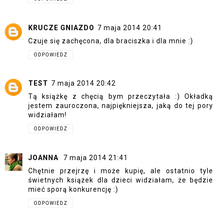
KRUCZE GNIAZDO
7 maja 2014 20:41
Czuje się zachęcona, dla braciszka i dla mnie :)
ODPOWIEDZ
TEST
7 maja 2014 20:42
Tą książkę z chęcią bym przeczytała :) Okładką
jestem zauroczona, najpiękniejsza, jaką do tej pory
widziałam!
ODPOWIEDZ
JOANNA
7 maja 2014 21:41
Chętnie przejrzę i może kupię, ale ostatnio tyle
świetnych książek dla dzieci widziałam, że będzie
mieć sporą konkurencję :)
ODPOWIEDZ