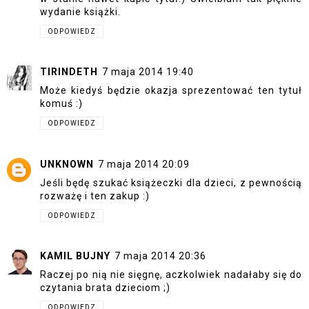
wydanie książki.
ODPOWIEDZ
TIRINDETH
7 maja 2014 19:40
Może kiedyś będzie okazja sprezentować ten tytuł
komuś :)
ODPOWIEDZ
UNKNOWN
7 maja 2014 20:09
Jeśli będę szukać książeczki dla dzieci, z pewnością
rozważę i ten zakup :)
ODPOWIEDZ
KAMIL BUJNY
7 maja 2014 20:36
Raczej po nią nie sięgnę, aczkolwiek nadałaby się do
czytania brata dzieciom ;)
ODPOWIEDZ