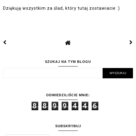
Dziękuję wszystkim za ślad, który tutaj zostawiacie :)
SZUKAJ NA TYM BLOGU
ODWIEDZILIŚCIE MNIE:
8
8
9
9
4
4
6
SUBSKRYBUJ