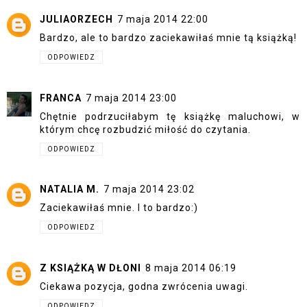
JULIAORZECH
7 maja 2014 22:00
Bardzo, ale to bardzo zaciekawiłaś mnie tą książką!
ODPOWIEDZ
FRANCA
7 maja 2014 23:00
Chętnie podrzuciłabym tę książkę maluchowi, w
którym chcę rozbudzić miłość do czytania.
ODPOWIEDZ
NATALIA M.
7 maja 2014 23:02
Zaciekawiłaś mnie. I to bardzo:)
ODPOWIEDZ
Z KSIĄŻKĄ W DŁONI
8 maja 2014 06:19
Ciekawa pozycja, godna zwrócenia uwagi.
ODPOWIEDZ