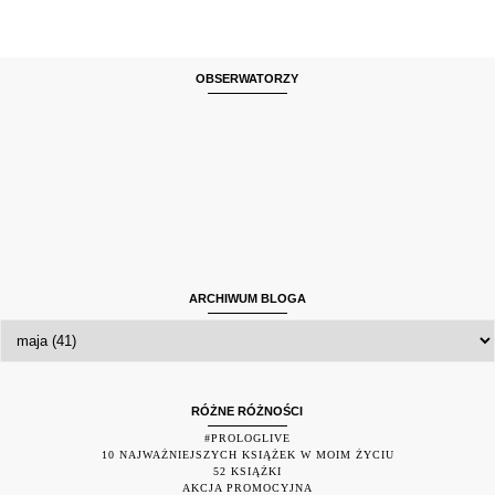
OBSERWATORZY
ARCHIWUM BLOGA
RÓŻNE RÓŻNOŚCI
#PROLOGLIVE
10 NAJWAŻNIEJSZYCH KSIĄŻEK W MOIM ŻYCIU
52 KSIĄŻKI
AKCJA PROMOCYJNA