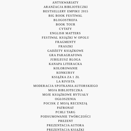
ANTYKWARIATY
ARANŻACJA BIBLIOTECZKI
BESTSELLERY EMPIKU 2015
BIG BOOK FESTIWAL
BLOGOSTREFA
BOOK TOUR
CYTATY
ENGLISH MATTERS
FESTIWAL KSIĄŻKI W OPOLU
FRAGMENTY
FRASZKI
GADŻETY KSIĄŻKOWE
GRA PARAGRAFOWA
JUBILEUSZ BLOGA
KANAPA LITERACKA
KOLOROWANIE
KONKURSY
KSIĄŻKA ZA 1 ZŁ
LA RIVISTA
MODERACJA SPOTKANIA AUTORSKIEGO
MOJA BIBLIOTECZKA
MOJE KSIĄŻKOWE RYTUAŁY
OGŁOSZENIA
POCISK Z MOJĄ RECENZJĄ
PATRONAT
PCHLI TARG
PODSUMOWANIE TWÓRCZOŚCI
PREZENT
PREZENTACJA AUTORA
PREZENTACJA KSIĄŻKI