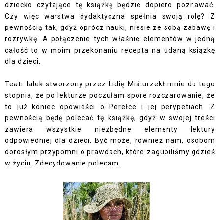
dziecko czytające tę książkę będzie dopiero poznawać.
Czy więc warstwa dydaktyczna spełnia swoją rolę? Z
pewnością tak, gdyż oprócz nauki, niesie ze sobą zabawę i
rozrywkę. A połączenie tych właśnie elementów w jedną
całość to w moim przekonaniu recepta na udaną książkę
dla dzieci.
Teatr lalek stworzony przez Lidię Miś urzekł mnie do tego
stopnia, że po lekturze poczułam spore rozczarowanie, że
to już koniec opowieści o Perełce i jej perypetiach. Z
pewnością będę polecać tę książkę, gdyż w swojej treści
zawiera wszystkie niezbędne elementy lektury
odpowiedniej dla dzieci. Być może, również nam, osobom
dorosłym przypomni o prawdach, które zagubiliśmy gdzieś
w życiu. Zdecydowanie polecam.