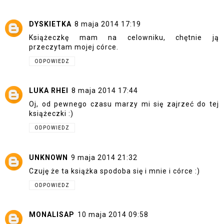
DYSKIETKA
8 maja 2014 17:19
Książeczkę mam na celowniku, chętnie ją
przeczytam mojej córce.
ODPOWIEDZ
LUKA RHEI
8 maja 2014 17:44
Oj, od pewnego czasu marzy mi się zajrzeć do tej
książeczki :)
ODPOWIEDZ
UNKNOWN
9 maja 2014 21:32
Czuję że ta książka spodoba się i mnie i córce :)
ODPOWIEDZ
MONALISAP
10 maja 2014 09:58