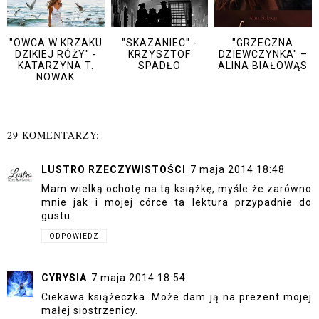
"OWCA W KRZAKU
"SKAZANIEC" -
"GRZECZNA
DZIKIEJ RÓŻY" -
KRZYSZTOF
DZIEWCZYNKA" –
KATARZYNA T.
SPADŁO
ALINA BIAŁOWĄS
NOWAK
29 KOMENTARZY:
LUSTRO RZECZYWISTOŚCI
7 maja 2014 18:48
Mam wielką ochotę na tą książkę, myśle że zarówno
mnie jak i mojej córce ta lektura przypadnie do
gustu.
ODPOWIEDZ
CYRYSIA
7 maja 2014 18:54
Ciekawa książeczka. Może dam ją na prezent mojej
małej siostrzenicy.