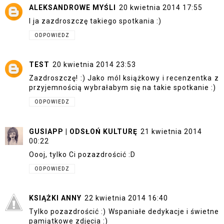
ALEKSANDROWE MYŚLI
20 kwietnia 2014 17:55
I ja zazdroszczę takiego spotkania :)
ODPOWIEDZ
TEST
20 kwietnia 2014 23:53
Zazdroszczę! :) Jako mól książkowy i recenzentka z
przyjemnością wybrałabym się na takie spotkanie :)
ODPOWIEDZ
GUSIAPP | ODSŁOŃ KULTURĘ
21 kwietnia 2014
00:22
Oooj, tylko Ci pozazdrościć :D
ODPOWIEDZ
KSIĄŻKI ANNY
22 kwietnia 2014 16:40
Tylko pozazdrościć :) Wspaniałe dedykacje i świetne
pamiątkowe zdjęcia :)