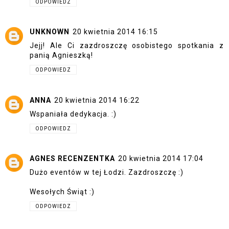
ODPOWIEDZ
UNKNOWN
20 kwietnia 2014 16:15
Jejj! Ale Ci zazdroszczę osobistego spotkania z
panią Agnieszką!
ODPOWIEDZ
ANNA
20 kwietnia 2014 16:22
Wspaniała dedykacja. :)
ODPOWIEDZ
AGNES RECENZENTKA
20 kwietnia 2014 17:04
Dużo eventów w tej Łodzi. Zazdroszczę :)
Wesołych Świąt :)
ODPOWIEDZ