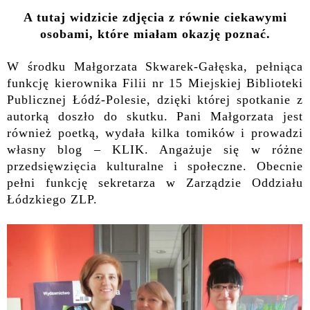
A tutaj widzicie zdjęcia z równie ciekawymi
osobami, które miałam okazję poznać.
W środku Małgorzata Skwarek-Gałęska, pełniąca
funkcję kierownika Filii nr 15 Miejskiej Biblioteki
Publicznej Łódź-Polesie, dzięki której spotkanie z
autorką doszło do skutku. Pani Małgorzata jest
również poetką, wydała kilka tomików i prowadzi
własny blog –
KLIK
. Angażuje się w różne
przedsięwzięcia kulturalne i społeczne. Obecnie
pełni funkcję sekretarza w Zarządzie Oddziału
Łódzkiego ZLP.