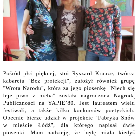
Pośród płci pięknej, stoi Ryszard Krauze, twórca
kabaretu "Bez protekcji", założył również grupę
"Wrota Narodu", która za jego piosenkę "Niech się
leje piwo z nieba" została nagrodzona Nagrodą
Publiczności na YAPIE’80. Jest laureatem wielu
festiwali, a także kilku konkursów poetyckich.
Obecnie bierze udział w projekcie "Fabryka Snów
w mieście Łódź", dla którego napisał dwie
piosenki. Mam nadzieję, że będę miała kiedyś