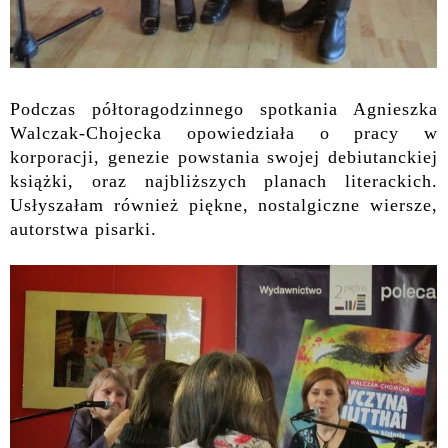
Podczas półtoragodzinnego spotkania Agnieszka
Walczak-Chojecka opowiedziała o pracy w
korporacji, genezie powstania swojej debiutanckiej
książki, oraz najbliższych planach literackich.
Usłyszałam również piękne, nostalgiczne wiersze,
autorstwa pisarki.