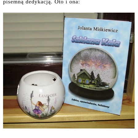
pisemną dedykacją. Oto i ona: