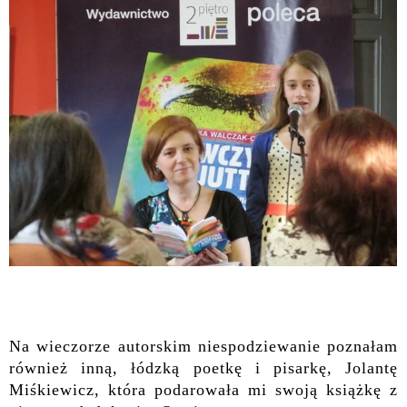
Na wieczorze autorskim niespodziewanie poznałam
również inną, łódzką poetkę i pisarkę, Jolantę
Miśkiewicz, która podarowała mi swoją książkę z