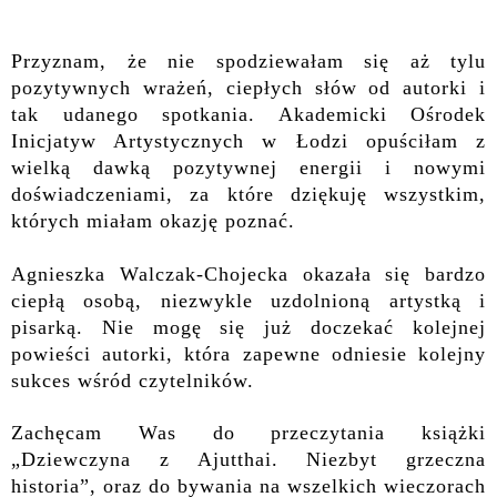
Przyznam, że nie spodziewałam się aż tylu
pozytywnych wrażeń, ciepłych słów od autorki i
tak udanego spotkania. Akademicki Ośrodek
Inicjatyw Artystycznych w Łodzi opuściłam z
wielką dawką pozytywnej energii i nowymi
doświadczeniami, za które dziękuję wszystkim,
których miałam okazję poznać.
Agnieszka Walczak-Chojecka okazała się bardzo
ciepłą osobą, niezwykle uzdolnioną artystką i
pisarką. Nie mogę się już doczekać kolejnej
powieści autorki, która zapewne odniesie kolejny
sukces wśród czytelników.
Zachęcam Was do przeczytania książki
„Dziewczyna z Ajutthai. Niezbyt grzeczna
historia”, oraz do bywania na wszelkich wieczorach