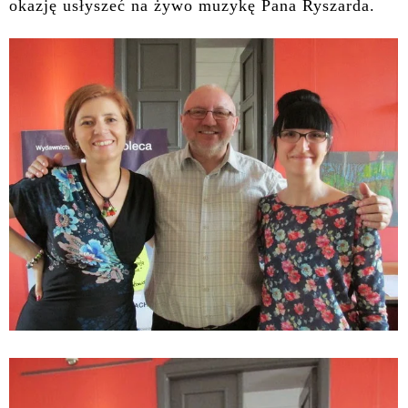
okazję usłyszeć na żywo muzykę Pana Ryszarda.