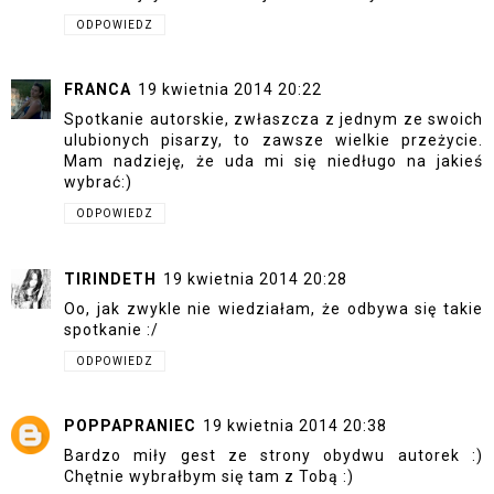
ODPOWIEDZ
FRANCA
19 kwietnia 2014 20:22
Spotkanie autorskie, zwłaszcza z jednym ze swoich
ulubionych pisarzy, to zawsze wielkie przeżycie.
Mam nadzieję, że uda mi się niedługo na jakieś
wybrać:)
ODPOWIEDZ
TIRINDETH
19 kwietnia 2014 20:28
Oo, jak zwykle nie wiedziałam, że odbywa się takie
spotkanie :/
ODPOWIEDZ
POPPAPRANIEC
19 kwietnia 2014 20:38
Bardzo miły gest ze strony obydwu autorek :)
Chętnie wybrałbym się tam z Tobą :)