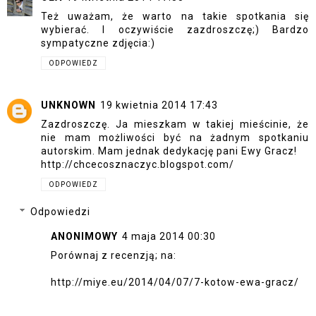
Też uważam, że warto na takie spotkania się
wybierać. I oczywiście zazdroszczę;) Bardzo
sympatyczne zdjęcia:)
ODPOWIEDZ
UNKNOWN
19 kwietnia 2014 17:43
Zazdroszczę. Ja mieszkam w takiej mieścinie, że
nie mam możliwości być na żadnym spotkaniu
autorskim. Mam jednak dedykację pani Ewy Gracz!
http://chcecosznaczyc.blogspot.com/
ODPOWIEDZ
Odpowiedzi
ANONIMOWY
4 maja 2014 00:30
Porównaj z recenzją; na:
http://miye.eu/2014/04/07/7-kotow-ewa-gracz/