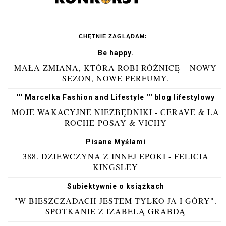
CHĘTNIE ZAGLĄDAM:
Be happy.
MAŁA ZMIANA, KTÓRA ROBI RÓŻNICĘ – NOWY
SEZON, NOWE PERFUMY.
''' Marcelka Fashion and Lifestyle ''' blog lifestylowy
MOJE WAKACYJNE NIEZBĘDNIKI - CERAVE & LA
ROCHE-POSAY & VICHY
Pisane Myślami
388. DZIEWCZYNA Z INNEJ EPOKI - FELICIA
KINGSLEY
Subiektywnie o książkach
"W BIESZCZADACH JESTEM TYLKO JA I GÓRY".
SPOTKANIE Z IZABELĄ GRABDĄ