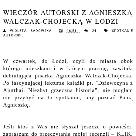
WIECZÓR AUTORSKI Z AGNIESZKĄ
WALCZAK-CHOJECKĄ W ŁODZI
WIOLETA SADOWSKA
16:51
24
SPOTKANIE
AUTORSKIE
W czwartek, do Łodzi, czyli do miasta obok
którego mieszkam i w którym pracuję, zawitała
debiutująca pisarka Agnieszka Walczak-Chojecka.
Po fascynującej lekturze książki pt. "Dziewczyna z
Ajutthai. Niezbyt grzeczna historia”, nie mogłam
nie przybyć na to spotkanie, aby poznać Panią
Agnieszkę.
Jeśli ktoś z Was nie słyszał jeszcze o powieści,
zapraszam do przeczytania mojej recenzji –
KLIK
,