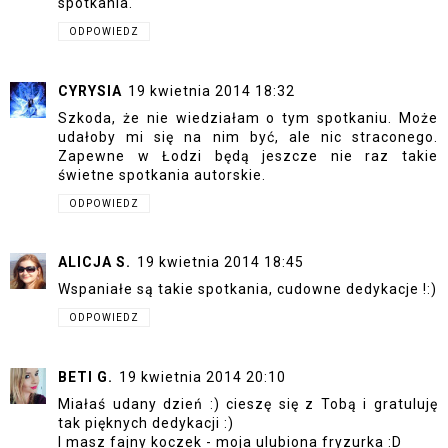
spotkania.
ODPOWIEDZ
CYRYSIA
19 kwietnia 2014 18:32
Szkoda, że nie wiedziałam o tym spotkaniu. Może
udałoby mi się na nim być, ale nic straconego.
Zapewne w Łodzi będą jeszcze nie raz takie
świetne spotkania autorskie.
ODPOWIEDZ
ALICJA S.
19 kwietnia 2014 18:45
Wspaniałe są takie spotkania, cudowne dedykacje !:)
ODPOWIEDZ
BETI G.
19 kwietnia 2014 20:10
Miałaś udany dzień :) cieszę się z Tobą i gratuluję
tak pięknych dedykacji :)
I masz fajny koczek - moja ulubiona fryzurka :D