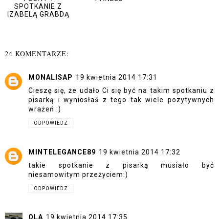
SPOTKANIE Z
IZABELĄ GRABDĄ
24 KOMENTARZE:
MONALISAP
19 kwietnia 2014 17:31
Cieszę się, że udało Ci się być na takim spotkaniu z
pisarką i wyniosłaś z tego tak wiele pozytywnych
wrażeń :)
ODPOWIEDZ
MINTELEGANCE89
19 kwietnia 2014 17:32
takie spotkanie z pisarką musiało być
niesamowitym przeżyciem:)
ODPOWIEDZ
OLA
19 kwietnia 2014 17:35