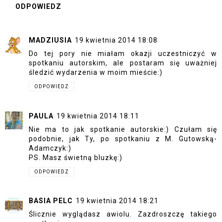
ODPOWIEDZ
MADZIUSIA
19 kwietnia 2014 18:08
Do tej pory nie miałam okazji uczestniczyć w
spotkaniu autorskim, ale postaram się uważniej
śledzić wydarzenia w moim mieście:)
ODPOWIEDZ
PAULA
19 kwietnia 2014 18:11
Nie ma to jak spotkanie autorskie:) Czułam się
podobnie, jak Ty, po spotkaniu z M. Gutowską-
Adamczyk:)
PS. Masz świetną bluzkę:)
ODPOWIEDZ
BASIA PELC
19 kwietnia 2014 18:21
Ślicznie wyglądasz awiolu. Zazdroszczę takiego