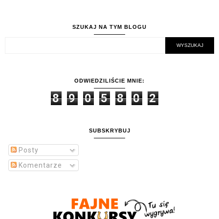
SZUKAJ NA TYM BLOGU
ODWIEDZILIŚCIE MNIE:
8
9
0
5
8
0
2
SUBSKRYBUJ
Posty
Komentarze