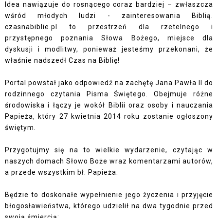
Idea nawiązuje do rosnącego coraz bardziej – zwłaszcza
wśród młodych ludzi - zainteresowania Biblią.
czasnabiblie.pl to przestrzeń dla rzetelnego i
przystępnego poznania Słowa Bożego, miejsce dla
dyskusji i modlitwy, ponieważ jesteśmy przekonani, że
właśnie nadszedł Czas na Biblię!
Portal powstał jako odpowiedź na zachętę Jana Pawła II do
rodzinnego czytania Pisma Świętego. Obejmuje różne
środowiska i łączy je wokół Biblii oraz osoby i nauczania
Papieża, który 27 kwietnia 2014 roku zostanie ogłoszony
świętym.
Przygotujmy się na to wielkie wydarzenie, czytając w
naszych domach Słowo Boże wraz komentarzami autorów,
a przede wszystkim bł. Papieża.
Będzie to doskonałe wypełnienie jego życzenia i przyjęcie
błogosławieństwa, którego udzielił na dwa tygodnie przed
swoją śmiercią: