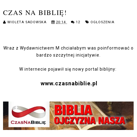
CZAS NA BIBLIĘ!
WIOLETA SADOWSKA
20:14
12
OGŁOSZENIA
Wraz z
Wydawnictwem M
chciałabym was poinformować o
bardzo szczytnej inicjatywie.
W internecie pojawił się nowy portal biblijny:
www.czasnabiblie.pl