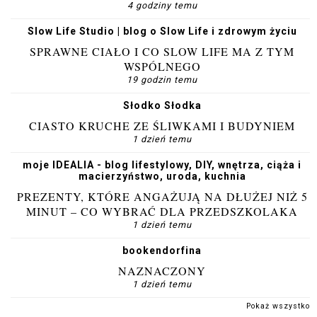
4 godziny temu
Slow Life Studio | blog o Slow Life i zdrowym życiu
SPRAWNE CIAŁO I CO SLOW LIFE MA Z TYM
WSPÓLNEGO
19 godzin temu
Słodko Słodka
CIASTO KRUCHE ZE ŚLIWKAMI I BUDYNIEM
1 dzień temu
moje IDEALIA - blog lifestylowy, DIY, wnętrza, ciąża i
macierzyństwo, uroda, kuchnia
PREZENTY, KTÓRE ANGAŻUJĄ NA DŁUŻEJ NIŻ 5
MINUT – CO WYBRAĆ DLA PRZEDSZKOLAKA
1 dzień temu
bookendorfina
NAZNACZONY
1 dzień temu
Pokaż wszystko