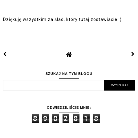
Dziękuję wszystkim za ślad, który tutaj zostawiacie :)
SZUKAJ NA TYM BLOGU
ODWIEDZILIŚCIE MNIE:
8
9
0
2
8
1
8