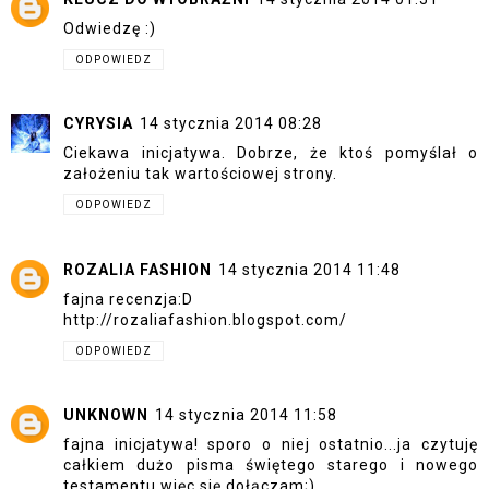
Odwiedzę :)
ODPOWIEDZ
CYRYSIA
14 stycznia 2014 08:28
Ciekawa inicjatywa. Dobrze, że ktoś pomyślał o
założeniu tak wartościowej strony.
ODPOWIEDZ
ROZALIA FASHION
14 stycznia 2014 11:48
fajna recenzja:D
http://rozaliafashion.blogspot.com/
ODPOWIEDZ
UNKNOWN
14 stycznia 2014 11:58
fajna inicjatywa! sporo o niej ostatnio...ja czytuję
całkiem dużo pisma świętego starego i nowego
testamentu więc się dołączam;)