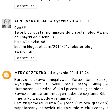
ODPOWIEDZ
AGNIESZKA DEJA
14 stycznia 2014 13:13
Cześć!
Twój blog dostał nominację do Liebster Blod Award
od Książki od Kuchni :)
http://ksiazka-od-
kuchni.blogspot.com/2014/01/liebster-blog-
award.html
ODPOWIEDZ
MERY ORZESZKO
14 stycznia 2014 13:24
Bardzo ciekawa inicjatywa. Zaraz tam zajrzę!
Wyciągnę też z półki moją starą Biblię w
tłumaczeniu księdza Wujka i przewertuję co nieco.
Zawsze namawiam młodych ludzi do czytania Biblii
- nie tylko z powodów religijnych.
Bez znajomości Pisma Świętego (i mitów greckich)
współczesny człowiek nie rozumie wielu rzeczy z