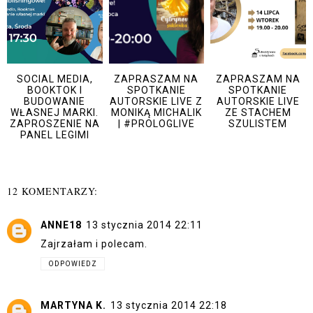
SOCIAL MEDIA,
ZAPRASZAM NA
ZAPRASZAM NA
BOOKTOK I
SPOTKANIE
SPOTKANIE
BUDOWANIE
AUTORSKIE LIVE Z
AUTORSKIE LIVE
WŁASNEJ MARKI.
MONIKĄ MICHALIK
ZE STACHEM
ZAPROSZENIE NA
| #PROLOGLIVE
SZULISTEM
PANEL LEGIMI
12 KOMENTARZY:
ANNE18
13 stycznia 2014 22:11
Zajrzałam i polecam.
ODPOWIEDZ
MARTYNA K.
13 stycznia 2014 22:18