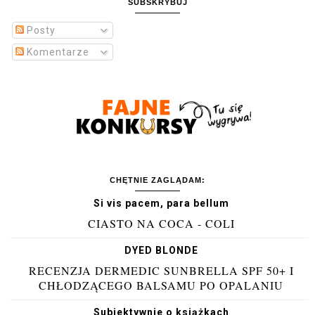
SUBSKRYBUJ
Posty
Komentarze
CHĘTNIE ZAGLĄDAM:
Si vis pacem, para bellum
CIASTO NA COCA - COLI
DYED BLONDE
RECENZJA DERMEDIC SUNBRELLA SPF 50+ I
CHŁODZĄCEGO BALSAMU PO OPALANIU
Subiektywnie o książkach