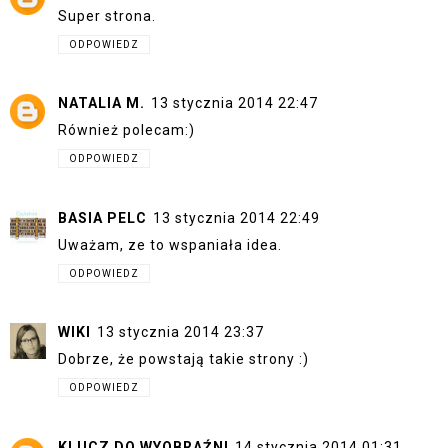
Super strona.
ODPOWIEDZ
NATALIA M.
13 stycznia 2014 22:47
Również polecam:)
ODPOWIEDZ
BASIA PELC
13 stycznia 2014 22:49
Uważam, ze to wspaniała idea.
ODPOWIEDZ
WIKI
13 stycznia 2014 23:37
Dobrze, że powstają takie strony :)
ODPOWIEDZ
KLUCZ DO WYOBRAŹNI
14 stycznia 2014 01:31