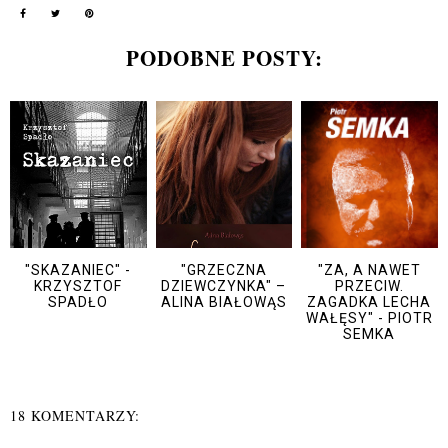
PODOBNE POSTY:
"SKAZANIEC" -
"GRZECZNA
"ZA, A NAWET
KRZYSZTOF
DZIEWCZYNKA" –
PRZECIW.
SPADŁO
ALINA BIAŁOWĄS
ZAGADKA LECHA
WAŁĘSY" - PIOTR
SEMKA
18 KOMENTARZY: