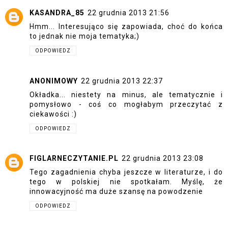
KASANDRA_85
22 grudnia 2013 21:56
Hmm... Interesująco się zapowiada, choć do końca
to jednak nie moja tematyka;)
ODPOWIEDZ
ANONIMOWY
22 grudnia 2013 22:37
Okładka... niestety na minus, ale tematycznie i
pomysłowo - coś co mogłabym przeczytać z
ciekawości :)
ODPOWIEDZ
FIGLARNECZYTANIE.PL
22 grudnia 2013 23:08
Tego zagadnienia chyba jeszcze w literaturze, i do
tego w polskiej nie spotkałam. Myślę, że
innowacyjność ma duże szansę na powodzenie
ODPOWIEDZ