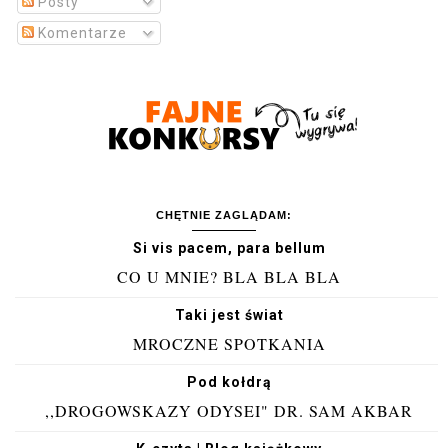
Posty
Komentarze
CHĘTNIE ZAGLĄDAM:
Si vis pacem, para bellum
CO U MNIE? BLA BLA BLA
Taki jest świat
MROCZNE SPOTKANIA
Pod kołdrą
,,DROGOWSKAZY ODYSEI" DR. SAM AKBAR