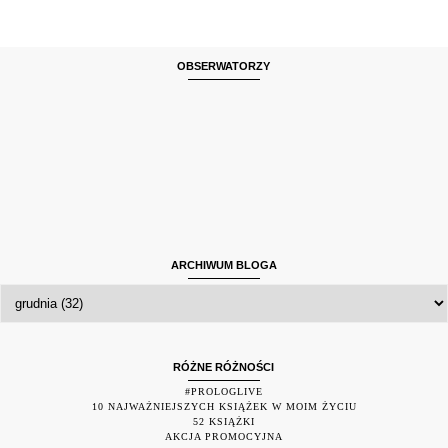
OBSERWATORZY
ARCHIWUM BLOGA
RÓŻNE RÓŻNOŚCI
#PROLOGLIVE
10 NAJWAŻNIEJSZYCH KSIĄŻEK W MOIM ŻYCIU
52 KSIĄŻKI
AKCJA PROMOCYJNA