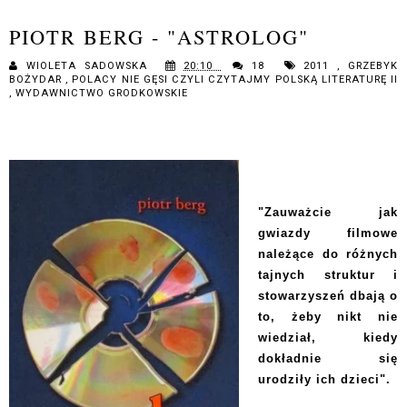
PIOTR BERG - "ASTROLOG"
WIOLETA SADOWSKA
20:10
18
2011
,
GRZEBYK
BOŻYDAR
,
POLACY NIE GĘSI CZYLI CZYTAJMY POLSKĄ LITERATURĘ II
,
WYDAWNICTWO GRODKOWSKIE
"Zauważcie jak
gwiazdy filmowe
należące do różnych
tajnych struktur i
stowarzyszeń dbają o
to, żeby nikt nie
wiedział, kiedy
dokładnie się
urodziły ich dzieci".