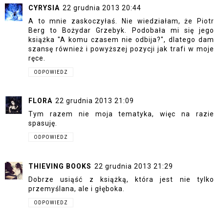
CYRYSIA
22 grudnia 2013 20:44
A to mnie zaskoczyłaś. Nie wiedziałam, że Piotr
Berg to Bożydar Grzebyk. Podobała mi się jego
książka "A komu czasem nie odbija?", dlatego dam
szansę również i powyższej pozycji jak trafi w moje
ręce.
ODPOWIEDZ
FLORA
22 grudnia 2013 21:09
Tym razem nie moja tematyka, więc na razie
spasuję.
ODPOWIEDZ
THIEVING BOOKS
22 grudnia 2013 21:29
Dobrze usiąść z książką, która jest nie tylko
przemyślana, ale i głęboka.
ODPOWIEDZ