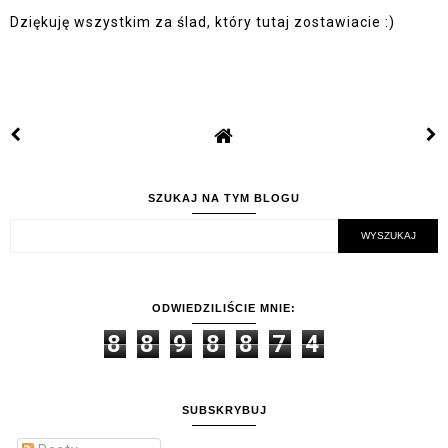
Dziękuję wszystkim za ślad, który tutaj zostawiacie :)
SZUKAJ NA TYM BLOGU
ODWIEDZILIŚCIE MNIE:
8
8
9
8
8
7
4
SUBSKRYBUJ