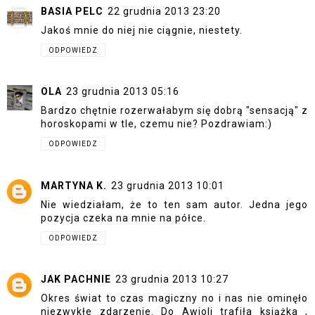
BASIA PELC
22 grudnia 2013 23:20
Jakoś mnie do niej nie ciągnie, niestety.
ODPOWIEDZ
OLA
23 grudnia 2013 05:16
Bardzo chętnie rozerwałabym się dobrą "sensacją" z
horoskopami w tle, czemu nie? Pozdrawiam:)
ODPOWIEDZ
MARTYNA K.
23 grudnia 2013 10:01
Nie wiedziałam, że to ten sam autor. Jedna jego
pozycja czeka na mnie na półce.
ODPOWIEDZ
JAK PACHNIE
23 grudnia 2013 10:27
Okres świat to czas magiczny no i nas nie ominęło
niezwykłe zdarzenie. Do Awioli trafiła książka ,