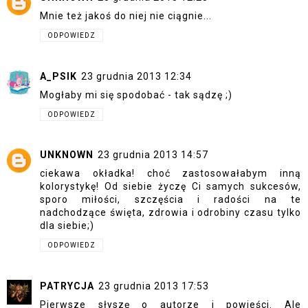
Mnie też jakoś do niej nie ciągnie...
ODPOWIEDZ
A_PSIK
23 grudnia 2013 12:34
Mogłaby mi się spodobać - tak sądzę ;)
ODPOWIEDZ
UNKNOWN
23 grudnia 2013 14:57
ciekawa okładka! choć zastosowałabym inną
kolorystykę! Od siebie życzę Ci samych sukcesów,
sporo miłości, szczęścia i radości na te
nadchodzące święta, zdrowia i odrobiny czasu tylko
dla siebie;)
ODPOWIEDZ
PATRYCJA
23 grudnia 2013 17:53
Pierwsze słyszę o autorze i powieści. Ale