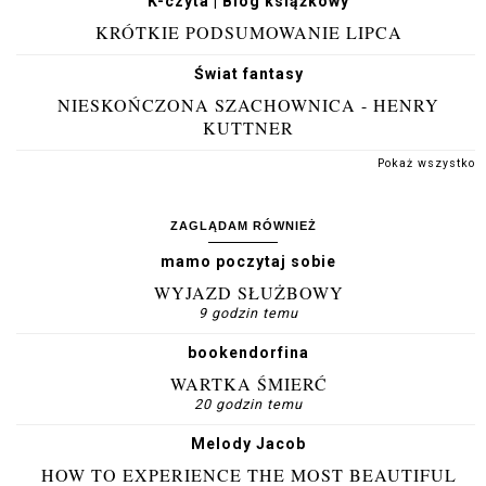
K-czyta | Blog książkowy
KRÓTKIE PODSUMOWANIE LIPCA
Świat fantasy
NIESKOŃCZONA SZACHOWNICA - HENRY
KUTTNER
Pokaż wszystko
ZAGLĄDAM RÓWNIEŻ
mamo poczytaj sobie
WYJAZD SŁUŻBOWY
9 godzin temu
bookendorfina
WARTKA ŚMIERĆ
20 godzin temu
Melody Jacob
HOW TO EXPERIENCE THE MOST BEAUTIFUL