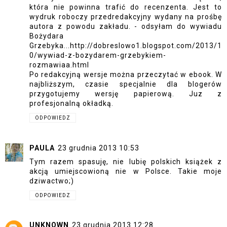
która nie powinna trafić do recenzenta. Jest to
wydruk roboczy przedredakcyjny wydany na prośbę
autora z powodu zakładu. - odsyłam do wywiadu
Bożydara
Grzebyka...http://dobreslowo1.blogspot.com/2013/1
0/wywiad-z-bozydarem-grzebykiem-
rozmawiaa.html
Po redakcyjną wersje można przeczytać w ebook. W
najbliższym, czasie specjalnie dla blogerów
przygotujemy wersję papierową. Juz z
profesjonalną okładką.
ODPOWIEDZ
PAULA
23 grudnia 2013 10:53
Tym razem spasuję, nie lubię polskich książek z
akcją umiejscowioną nie w Polsce. Takie moje
dziwactwo;)
ODPOWIEDZ
UNKNOWN
23 grudnia 2013 12:28