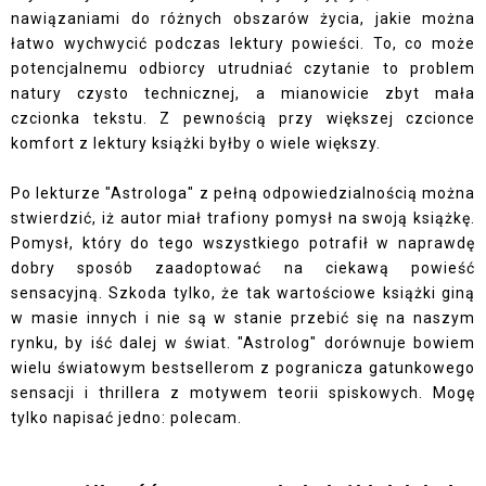
nawiązaniami do różnych obszarów życia, jakie można
łatwo wychwycić podczas lektury powieści. To, co może
potencjalnemu odbiorcy utrudniać czytanie to problem
natury czysto technicznej, a mianowicie zbyt mała
czcionka tekstu. Z pewnością przy większej czcionce
komfort z lektury książki byłby o wiele większy.
Po lekturze "Astrologa" z pełną odpowiedzialnością można
stwierdzić, iż autor miał trafiony pomysł na swoją książkę.
Pomysł, który do tego wszystkiego potrafił w naprawdę
dobry sposób zaadoptować na ciekawą powieść
sensacyjną. Szkoda tylko, że tak wartościowe książki giną
w masie innych i nie są w stanie przebić się na naszym
rynku, by iść dalej w świat. "Astrolog" dorównuje bowiem
wielu światowym bestsellerom z pogranicza gatunkowego
sensacji i thrillera z motywem teorii spiskowych. Mogę
tylko napisać jedno: polecam.