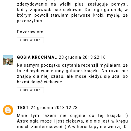
zdecydowanie na wielki plus zasługuję pomysł,
który zapowiada sie ciekawie. Do tego gatunek, w
którym powoli stawiam pierwsze kroki, myślę, że
przeczytam.
Pozdrawiam.
ODPOWIEDZ
GOSIA KROCHMAL
23 grudnia 2013 22:16
Na samym początku czytania recenzji myślałam, że
to zdecydowanie inny gatunek książki. Na razie nie
znajdę dla niej czasu, ale może kiedyś się uda, bo
brzmi dosyć ciekawie.
ODPOWIEDZ
TEST
24 grudnia 2013 12:23
Mnie tym razem nie ciągnie do tej książki :)
Astrologia może i jest ciekawa, ale nie jest w kręgu
moich zainteresowań :) A w horoskopy nie wierzę :D