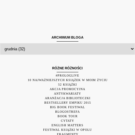
ARCHIWUM BLOGA
RÓŻNE RÓŻNOŚCI
#PROLOGLIVE
10 NAJWAŻNIEJSZYCH KSIĄŻEK W MOIM ŻYCIU
52 KSIĄŻKI
AKCJA PROMOCYJNA
ANTYKWARIATY
ARANŻACJA BIBLIOTECZKI
BESTSELLERY EMPIKU 2015
BIG BOOK FESTIWAL
BLOGOSTREFA
BOOK TOUR
CYTATY
ENGLISH MATTERS
FESTIWAL KSIĄŻKI W OPOLU
FRAGMENTY