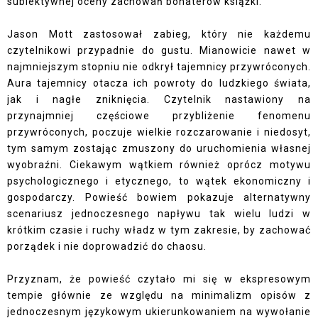
subiektywnej oceny zachowań bohaterów książki.
Jason Mott zastosował zabieg, który nie każdemu
czytelnikowi przypadnie do gustu. Mianowicie nawet w
najmniejszym stopniu nie odkrył tajemnicy przywróconych.
Aura tajemnicy otacza ich powroty do ludzkiego świata,
jak i nagłe zniknięcia. Czytelnik nastawiony na
przynajmniej częściowe przybliżenie fenomenu
przywróconych, poczuje wielkie rozczarowanie i niedosyt,
tym samym zostając zmuszony do uruchomienia własnej
wyobraźni. Ciekawym wątkiem również oprócz motywu
psychologicznego i etycznego, to wątek ekonomiczny i
gospodarczy. Powieść bowiem pokazuje alternatywny
scenariusz jednoczesnego napływu tak wielu ludzi w
krótkim czasie i ruchy władz w tym zakresie, by zachować
porządek i nie doprowadzić do chaosu.
Przyznam, że powieść czytało mi się w ekspresowym
tempie głównie ze względu na minimalizm opisów z
jednoczesnym językowym ukierunkowaniem na wywołanie