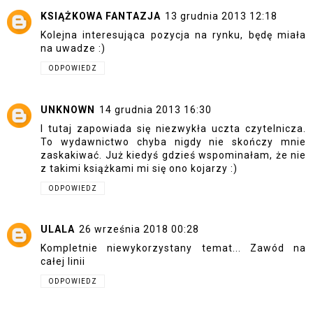
KSIĄŻKOWA FANTAZJA
13 grudnia 2013 12:18
Kolejna interesująca pozycja na rynku, będę miała
na uwadze :)
ODPOWIEDZ
UNKNOWN
14 grudnia 2013 16:30
I tutaj zapowiada się niezwykła uczta czytelnicza.
To wydawnictwo chyba nigdy nie skończy mnie
zaskakiwać. Już kiedyś gdzieś wspominałam, że nie
z takimi książkami mi się ono kojarzy :)
ODPOWIEDZ
ULALA
26 września 2018 00:28
Kompletnie niewykorzystany temat... Zawód na
całej linii
ODPOWIEDZ