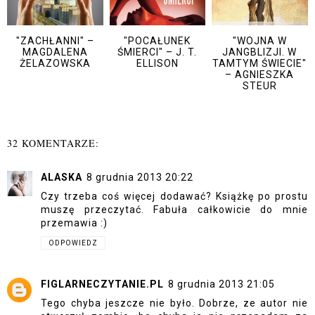
"ZACHŁANNI" –
"POCAŁUNEK
"WOJNA W
MAGDALENA
ŚMIERCI" – J. T.
JANGBLIZJI. W
ŻELAZOWSKA
ELLISON
TAMTYM ŚWIECIE"
– AGNIESZKA
STEUR
32 KOMENTARZE:
ALASKA
8 grudnia 2013 20:22
Czy trzeba coś więcej dodawać? Książkę po prostu
muszę przeczytać. Fabuła całkowicie do mnie
przemawia :)
ODPOWIEDZ
FIGLARNECZYTANIE.PL
8 grudnia 2013 21:05
Tego chyba jeszcze nie było. Dobrze, ze autor nie