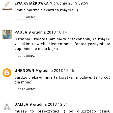
EWA KSIĄŻKÓWKA
9 grudnia 2013 09:59
I mnie bardzo ciekawi ta książka. :)
ODPOWIEDZ
PAULA
9 grudnia 2013 10:14
Ostatnio utwierdziłam się w przekonaniu, że książki
z jakimikolwiek elementami fantastycznymi to
zupełnie nie moja bajka.
ODPOWIEDZ
UNKNOWN
9 grudnia 2013 12:45
bardzo ciekawi mnie ta książka.. możliwe, że to coś
dla mnie:)
ODPOWIEDZ
DALILA
9 grudnia 2013 12:51
muszę to przeczytać! :) od dłuższego czasu