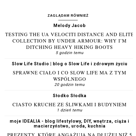
ZAGLĄDAM RÓWNIEŻ
Melody Jacob
TESTING THE UA VELOCITI DISTANCE AND ELITE
COLLECTION BY UNDER ARMOUR: WHY I’M
DITCHING HEAVY HIKING BOOTS
5 godzin temu
Slow Life Studio | blog o Slow Life i zdrowym życiu
SPRAWNE CIAŁO I CO SLOW LIFE MA Z TYM
WSPÓLNEGO
20 godzin temu
Słodko Słodka
CIASTO KRUCHE ZE ŚLIWKAMI I BUDYNIEM
1 dzień temu
moje IDEALIA - blog lifestylowy, DIY, wnętrza, ciąża i
macierzyństwo, uroda, kuchnia
PREZENTY, KTÓRE ANGAŻUJĄ NA DŁUŻEJ NIŻ 5