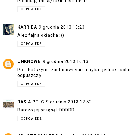
Podobają mi się takie historie :D
ODPOWIEDZ
KARRIBA
9 grudnia 2013 15:23
Ależ fajna okładka :))
ODPOWIEDZ
UNKNOWN
9 grudnia 2013 16:13
Po dłuższym zastanowieniu chyba jednak sobie
odpuszczę
ODPOWIEDZ
BASIA PELC
9 grudnia 2013 17:52
Bardzo jej pragnę! :DDDDD
ODPOWIEDZ