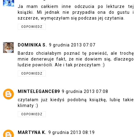
Ja mam całkiem inne odczucia po lekturze tej
książki. Mi jednak nie przypadła ona do gustu i
szczerze, wymęczyłam się podczas jej czytania.
ODPOWIEDZ
DOMINIKA S.
9 grudnia 2013 07:07
Bardzo chciałabym poznać tę powieść, ale trochę
mnie denerwuje fakt, że nie dowiem się, dlaczego
ludzie powrócili. Ale i tak przeczytam :)
ODPOWIEDZ
MINTELEGANCE89
9 grudnia 2013 07:08
czytałam już kiedyś podobną książkę, lubię takie
klimaty :)
ODPOWIEDZ
MARTYNA K.
9 grudnia 2013 08:19