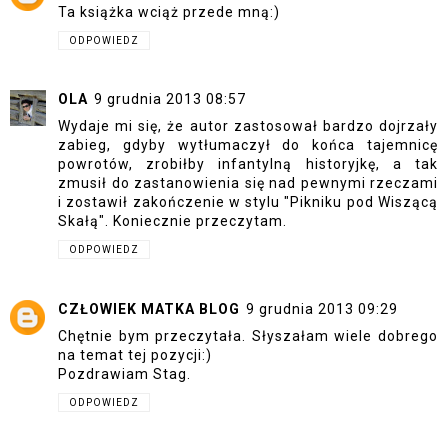
Ta książka wciąż przede mną:)
ODPOWIEDZ
OLA
9 grudnia 2013 08:57
Wydaje mi się, że autor zastosował bardzo dojrzały
zabieg, gdyby wytłumaczył do końca tajemnicę
powrotów, zrobiłby infantylną historyjkę, a tak
zmusił do zastanowienia się nad pewnymi rzeczami
i zostawił zakończenie w stylu "Pikniku pod Wiszącą
Skałą". Koniecznie przeczytam.
ODPOWIEDZ
CZŁOWIEK MATKA BLOG
9 grudnia 2013 09:29
Chętnie bym przeczytała. Słyszałam wiele dobrego
na temat tej pozycji:)
Pozdrawiam Stag.
ODPOWIEDZ