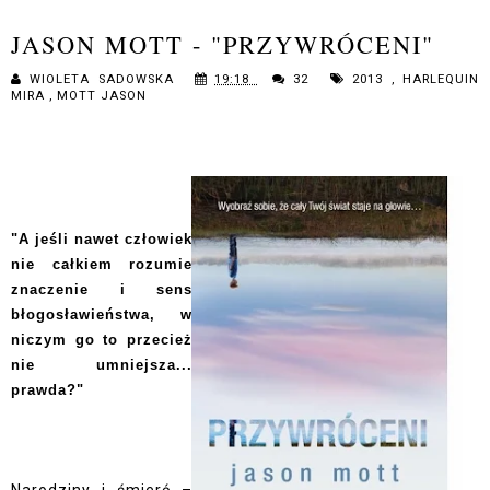
JASON MOTT - "PRZYWRÓCENI"
WIOLETA SADOWSKA
19:18
32
2013
,
HARLEQUIN
MIRA
,
MOTT JASON
"A jeśli nawet człowiek
nie całkiem rozumie
znaczenie i sens
błogosławieństwa, w
niczym go to przecież
nie umniejsza...
prawda?"