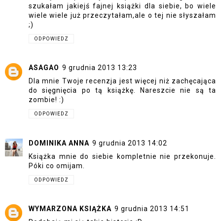
szukałam jakiejś fajnej książki dla siebie, bo wiele
wiele wiele już przeczytałam,ale o tej nie słyszałam
;)
ODPOWIEDZ
ASAGAO
9 grudnia 2013 13:23
Dla mnie Twoje recenzja jest więcej niż zachęcająca
do sięgnięcia po tą książkę. Nareszcie nie są ta
zombie! :)
ODPOWIEDZ
DOMINIKA ANNA
9 grudnia 2013 14:02
Książka mnie do siebie kompletnie nie przekonuje.
Póki co omijam.
ODPOWIEDZ
WYMARZONA KSIĄŻKA
9 grudnia 2013 14:51