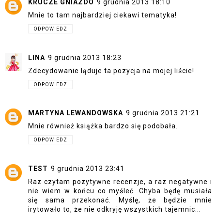
KRUCZE GNIAZDO
9 grudnia 2013 18:10
Mnie to tam najbardziej ciekawi tematyka!
ODPOWIEDZ
LINA
9 grudnia 2013 18:23
Zdecydowanie ląduje ta pozycja na mojej liście!
ODPOWIEDZ
MARTYNA LEWANDOWSKA
9 grudnia 2013 21:21
Mnie również książka bardzo się podobała.
ODPOWIEDZ
TEST
9 grudnia 2013 23:41
Raz czytam pozytywne recenzje, a raz negatywne i
nie wiem w końcu co myśleć. Chyba będę musiała
się sama przekonać. Myślę, że będzie mnie
irytowało to, że nie odkryję wszystkich tajemnic...