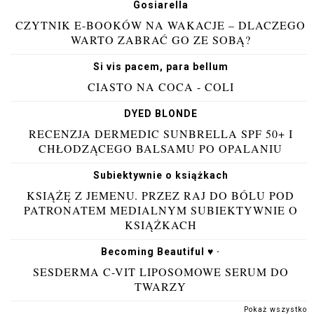
Gosiarella
CZYTNIK E-BOOKÓW NA WAKACJE – DLACZEGO
WARTO ZABRAĆ GO ZE SOBĄ?
Si vis pacem, para bellum
CIASTO NA COCA - COLI
DYED BLONDE
RECENZJA DERMEDIC SUNBRELLA SPF 50+ I
CHŁODZĄCEGO BALSAMU PO OPALANIU
Subiektywnie o książkach
KSIĄŻĘ Z JEMENU. PRZEZ RAJ DO BÓLU POD
PATRONATEM MEDIALNYM SUBIEKTYWNIE O
KSIĄŻKACH
Becoming Beautiful ♥ ·
SESDERMA C-VIT LIPOSOMOWE SERUM DO
TWARZY
Pokaż wszystko