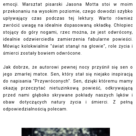
emocji. Warsztat pisarski Jasona Motta stoi w moim
przekonaniu na wysokim poziomie, czego dowodzi szybko
upływający czas podczas tej lektury. Warto również
zwrócić uwagę na idealnie dopasowaną okładkę. Chłopiec
stojący do góry nogami, rzec można, że jest odwrócony,
idealnie odzwierciedla zamierzenia fabularne powieści.
Mówiąc kolokwialnie "świat stanął na głowie", role życia i
śmierci zostały bowiem odwrócone.
Jak dobrze, że autorowi pewnej nocy przyśnił się sen o
jego zmarłej matce. Sen, który stał się niejako inspiracją
do napisania "Przywróconych". Sen, dzięki któremu mamy
okazję przeczytać nietuzinkową powieść, odkrywającą
przed nami głęboko skrywane pokłady naszych lęków i
obaw dotyczących natury życia i śmierci. Z pełną
odpowiedzialnością polecam.