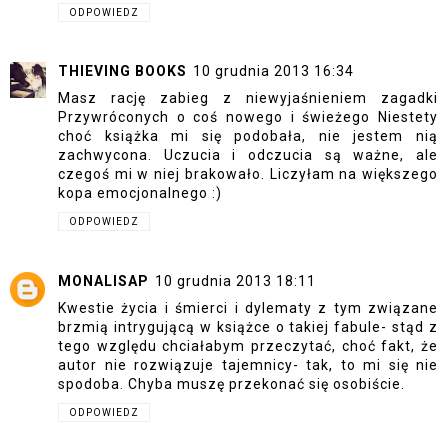
ODPOWIEDZ
THIEVING BOOKS
10 grudnia 2013 16:34
Masz rację zabieg z niewyjaśnieniem zagadki
Przywróconych o coś nowego i świeżego Niestety
choć książka mi się podobała, nie jestem nią
zachwycona. Uczucia i odczucia są ważne, ale
czegoś mi w niej brakowało. Liczyłam na większego
kopa emocjonalnego :)
ODPOWIEDZ
MONALISAP
10 grudnia 2013 18:11
Kwestie życia i śmierci i dylematy z tym związane
brzmią intrygującą w książce o takiej fabule- stąd z
tego względu chciałabym przeczytać, choć fakt, że
autor nie rozwiązuje tajemnicy- tak, to mi się nie
spodoba. Chyba muszę przekonać się osobiście.
ODPOWIEDZ