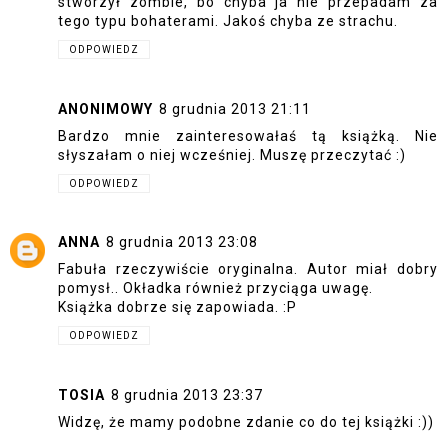
stworzył zombie, bo chyba ja nie przepadam za
tego typu bohaterami. Jakoś chyba ze strachu.
ODPOWIEDZ
ANONIMOWY
8 grudnia 2013 21:11
Bardzo mnie zainteresowałaś tą książką. Nie
słyszałam o niej wcześniej. Muszę przeczytać :)
ODPOWIEDZ
ANNA
8 grudnia 2013 23:08
Fabuła rzeczywiście oryginalna. Autor miał dobry
pomysł.. Okładka również przyciąga uwagę.
Książka dobrze się zapowiada. :P
ODPOWIEDZ
TOSIA
8 grudnia 2013 23:37
Widzę, że mamy podobne zdanie co do tej książki :))