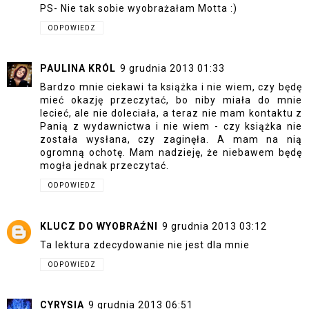
PS- Nie tak sobie wyobrażałam Motta :)
ODPOWIEDZ
PAULINA KRÓL
9 grudnia 2013 01:33
Bardzo mnie ciekawi ta książka i nie wiem, czy będę
mieć okazję przeczytać, bo niby miała do mnie
lecieć, ale nie doleciała, a teraz nie mam kontaktu z
Panią z wydawnictwa i nie wiem - czy książka nie
została wysłana, czy zaginęła. A mam na nią
ogromną ochotę. Mam nadzieję, że niebawem będę
mogła jednak przeczytać.
ODPOWIEDZ
KLUCZ DO WYOBRAŹNI
9 grudnia 2013 03:12
Ta lektura zdecydowanie nie jest dla mnie
ODPOWIEDZ
CYRYSIA
9 grudnia 2013 06:51