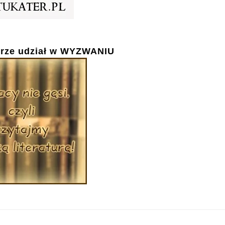
rze udział w
WYZWANIU