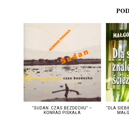
POD
"SUDAN. CZAS BEZDECHU" –
"DLA SIEB
KONRAD PISKAŁA
MAŁG