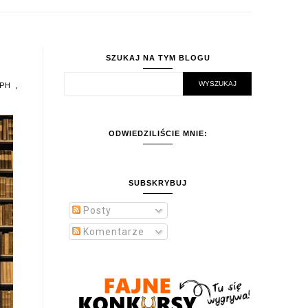
SZUKAJ NA TYM BLOGU
APH
,
ODWIEDZILIŚCIE MNIE:
SUBSKRYBUJ
Posty
Komentarze