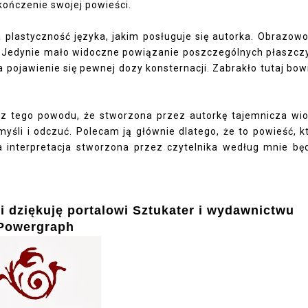
ończenie swojej powieści.
 plastyczność języka, jakim posługuje się autorka. Obrazowo
ki. Jedynie mało widoczne powiązanie poszczególnych płaszcz
a pojawienie się pewnej dozy konsternacji. Zabrakło tutaj bo
 z tego powodu, że stworzona przez autorkę tajemnicza wi
yśli i odczuć. Polecam ją głównie dlatego, że to powieść, k
 interpretacja stworzona przez czytelnika według mnie bę
i dziękuję portalowi
Sztukater
i wydawnictwu
Powergraph