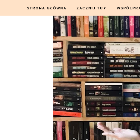
STRONA GŁÓWNA
ZACZNIJ TU
WSPÓŁPR
▼