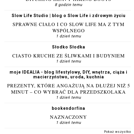
8 godzin temu
Slow Life Studio | blog o Slow Life i zdrowym życiu
SPRAWNE CIAŁO I CO SLOW LIFE MA Z TYM
WSPÓLNEGO
1 dzień temu
Słodko Słodka
CIASTO KRUCHE ZE ŚLIWKAMI I BUDYNIEM
1 dzień temu
moje IDEALIA - blog lifestylowy, DIY, wnętrza, ciąża i
macierzyństwo, uroda, kuchnia
PREZENTY, KTÓRE ANGAŻUJĄ NA DŁUŻEJ NIŻ 5
MINUT – CO WYBRAĆ DLA PRZEDSZKOLAKA
1 dzień temu
bookendorfina
NAZNACZONY
1 dzień temu
Pokaż wszystko