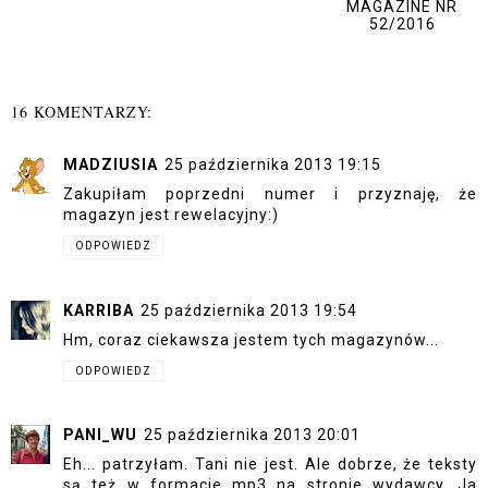
MAGAZINE NR
52/2016
16 KOMENTARZY:
MADZIUSIA
25 października 2013 19:15
Zakupiłam poprzedni numer i przyznaję, że
magazyn jest rewelacyjny:)
ODPOWIEDZ
KARRIBA
25 października 2013 19:54
Hm, coraz ciekawsza jestem tych magazynów...
ODPOWIEDZ
PANI_WU
25 października 2013 20:01
Eh... patrzyłam. Tani nie jest. Ale dobrze, że teksty
są też w formacje mp3 na stronie wydawcy. Ja