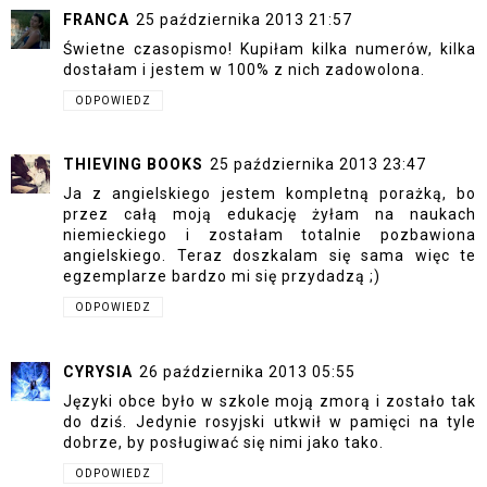
FRANCA
25 października 2013 21:57
Świetne czasopismo! Kupiłam kilka numerów, kilka
dostałam i jestem w 100% z nich zadowolona.
ODPOWIEDZ
THIEVING BOOKS
25 października 2013 23:47
Ja z angielskiego jestem kompletną porażką, bo
przez całą moją edukację żyłam na naukach
niemieckiego i zostałam totalnie pozbawiona
angielskiego. Teraz doszkalam się sama więc te
egzemplarze bardzo mi się przydadzą ;)
ODPOWIEDZ
CYRYSIA
26 października 2013 05:55
Języki obce było w szkole moją zmorą i zostało tak
do dziś. Jedynie rosyjski utkwił w pamięci na tyle
dobrze, by posługiwać się nimi jako tako.
ODPOWIEDZ