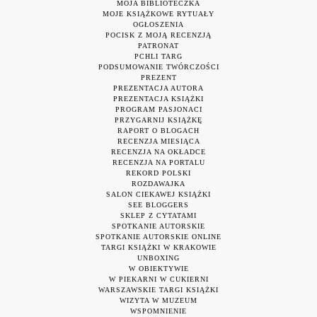
MOJA BIBLIOTECZKA
MOJE KSIĄŻKOWE RYTUAŁY
OGŁOSZENIA
POCISK Z MOJĄ RECENZJĄ
PATRONAT
PCHLI TARG
PODSUMOWANIE TWÓRCZOŚCI
PREZENT
PREZENTACJA AUTORA
PREZENTACJA KSIĄŻKI
PROGRAM PASJONACI
PRZYGARNIJ KSIĄŻKĘ
RAPORT O BLOGACH
RECENZJA MIESIĄCA
RECENZJA NA OKŁADCE
RECENZJA NA PORTALU
REKORD POLSKI
ROZDAWAJKA
SALON CIEKAWEJ KSIĄŻKI
SEE BLOGGERS
SKLEP Z CYTATAMI
SPOTKANIE AUTORSKIE
SPOTKANIE AUTORSKIE ONLINE
TARGI KSIĄŻKI W KRAKOWIE
UNBOXING
W OBIEKTYWIE
W PIEKARNI W CUKIERNI
WARSZAWSKIE TARGI KSIĄŻKI
WIZYTA W MUZEUM
WSPOMNIENIE