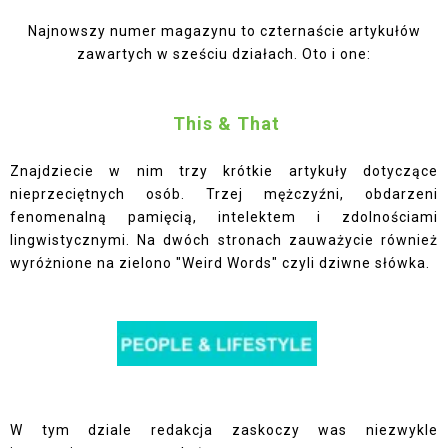
Najnowszy numer magazynu to czternaście artykułów
zawartych w sześciu działach. Oto i one:
This & That
Znajdziecie w nim trzy krótkie artykuły dotyczące
nieprzeciętnych osób. Trzej mężczyźni, obdarzeni
fenomenalną pamięcią, intelektem i zdolnościami
lingwistycznymi. Na dwóch stronach zauważycie również
wyróżnione na zielono "Weird Words" czyli dziwne słówka.
W tym dziale redakcja zaskoczy was niezwykle