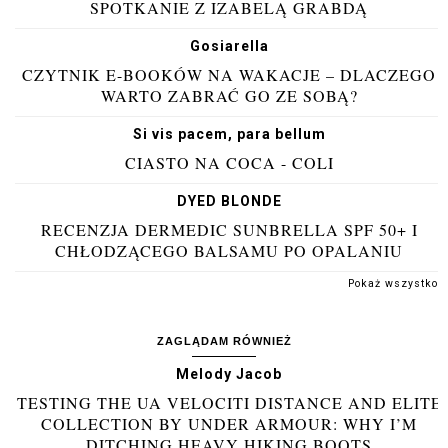
SPOTKANIE Z IZABELĄ GRABDĄ
Gosiarella
CZYTNIK E-BOOKÓW NA WAKACJE – DLACZEGO
WARTO ZABRAĆ GO ZE SOBĄ?
Si vis pacem, para bellum
CIASTO NA COCA - COLI
DYED BLONDE
RECENZJA DERMEDIC SUNBRELLA SPF 50+ I
CHŁODZĄCEGO BALSAMU PO OPALANIU
Pokaż wszystko
ZAGLĄDAM RÓWNIEŻ
Melody Jacob
TESTING THE UA VELOCITI DISTANCE AND ELITE
COLLECTION BY UNDER ARMOUR: WHY I’M
DITCHING HEAVY HIKING BOOTS