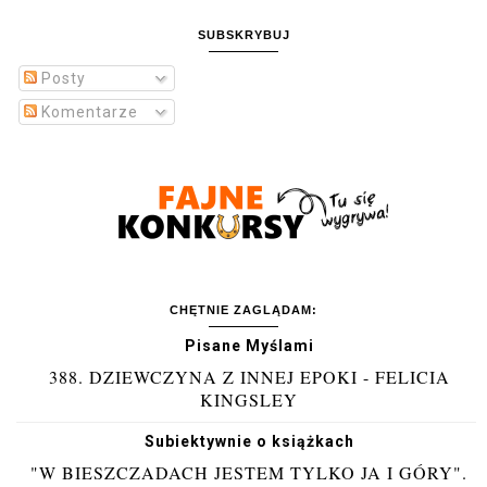
SUBSKRYBUJ
Posty
Komentarze
CHĘTNIE ZAGLĄDAM:
Pisane Myślami
388. DZIEWCZYNA Z INNEJ EPOKI - FELICIA
KINGSLEY
Subiektywnie o książkach
"W BIESZCZADACH JESTEM TYLKO JA I GÓRY".