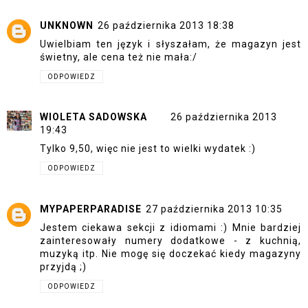
UNKNOWN
26 października 2013 18:38
Uwielbiam ten język i słyszałam, że magazyn jest
świetny, ale cena też nie mała:/
ODPOWIEDZ
WIOLETA SADOWSKA
26 października 2013
19:43
Tylko 9,50, więc nie jest to wielki wydatek :)
ODPOWIEDZ
MYPAPERPARADISE
27 października 2013 10:35
Jestem ciekawa sekcji z idiomami :) Mnie bardziej
zainteresowały numery dodatkowe - z kuchnią,
muzyką itp. Nie mogę się doczekać kiedy magazyny
przyjdą ;)
ODPOWIEDZ