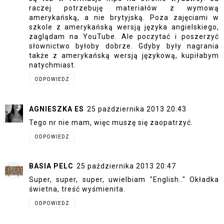
raczej potrzebuję materiałów z wymową
amerykańską, a nie brytyjską. Poza zajęciami w
szkole z amerykańską wersją języka angielskiego,
zaglądam na YouTube. Ale poczytać i poszerzyć
słownictwo byłoby dobrze. Gdyby były nagrania
także z amerykańską wersją językową, kupiłabym
natychmiast.
ODPOWIEDZ
AGNIESZKA ES
25 października 2013 20:43
Tego nr nie mam, więc muszę się zaopatrzyć.
ODPOWIEDZ
BASIA PELC
25 października 2013 20:47
Super, super, super, uwielbiam "English.." Okładka
świetna, treść wyśmienita.
ODPOWIEDZ