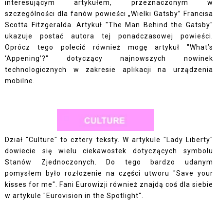
interesującym artykułem, przeznaczonym w
szczególności dla fanów powieści „Wielki Gatsby” Francisa
Scotta Fitzgeralda. Artykuł "The Man Behind the Gatsby"
ukazuje postać autora tej ponadczasowej powieści.
Oprócz tego polecić również mogę artykuł "What’s
‘Appening’?" dotyczący najnowszych nowinek
technologicznych w zakresie aplikacji na urządzenia
mobilne.
Dział "Culture" to cztery teksty. W artykule "Lady Liberty"
dowiecie się wielu ciekawostek dotyczących symbolu
Stanów Zjednoczonych. Do tego bardzo udanym
pomysłem było rozłożenie na części utworu "Save your
kisses for me". Fani Eurowizji również znajdą coś dla siebie
w artykule "Eurovision in the Spotlight".