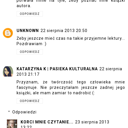
porwała mnie na tyle, żeby poznać inne książki
autora.
ODPOWIEDZ
UNKNOWN
22 sierpnia 2013 20:50
Żeby jeszcze mieć czas na takie przyjemne lektury...
Pozdrawiam :)
ODPOWIEDZ
KATARZYNA K | PASIEKA KULTURALNA
22 sierpnia
2013 21:17
Przyznam, że twórczość tego człowieka mnie
fascynuje. Nie przeczytałam jeszcze żadnej jego
książki, ale mam zamiar to nadrobić (:
ODPOWIEDZ
Odpowiedzi
KORCI MNIE CZYTANIE...
23 sierpnia 2013
13:22