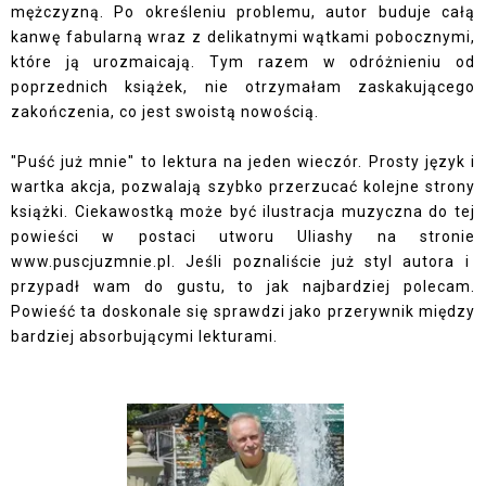
mężczyzną. Po określeniu problemu, autor buduje całą
kanwę fabularną wraz z delikatnymi wątkami pobocznymi,
które ją urozmaicają. Tym razem w odróżnieniu od
poprzednich książek, nie otrzymałam zaskakującego
zakończenia, co jest swoistą nowością.
"Puść już mnie" to lektura na jeden wieczór. Prosty język i
wartka akcja, pozwalają szybko przerzucać kolejne strony
książki. Ciekawostką może być ilustracja muzyczna do tej
powieści w postaci utworu Uliashy na stronie
www.puscjuzmnie.pl
. Jeśli poznaliście już styl autora i
przypadł wam do gustu, to jak najbardziej polecam.
Powieść ta doskonale się sprawdzi jako przerywnik między
bardziej absorbującymi lekturami.