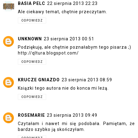
BASIA PELC
22 sierpnia 2013 22:23
Ale ciekawy temat, chętnie przeczytam.
ODPOWIEDZ
UNKNOWN
23 sierpnia 2013 00:51
Podziękuję, ale chętnie poznałabym tego pisarza ;)
http://qltura.blogspot.com/
ODPOWIEDZ
KRUCZE GNIAZDO
23 sierpnia 2013 08:59
Ksiązki tego autora nie do konca mi leżą.
ODPOWIEDZ
ROSEMARIE
23 sierpnia 2013 09:49
Czytałam i nawet mi się podobała. Pamiętam, że
bardzo szybko ją skończyłam.