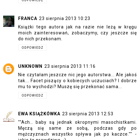
ODPOWIEDZ
FRANCA
23 sierpnia 2013 10:23
Książki tego autora jak na razie nie leżą w kręgu
moich zainteresowań, zobaczymy, czy jeszcze się
do nich przekonam.
ODPOWIEDZ
UNKNOWN
23 sierpnia 2013 11:16
Nie czytałam jeszcze nic jego autorstwa... Ale jakoś
tak... Facet piszący o kobiecych uczuciach? I dobrze
mu to wychodzi? Muszę się przekonać sama...
ODPOWIEDZ
EWA KSIĄŻKÓWKA
23 sierpnia 2013 12:53
""Ach… baby są jednak okropnymi masochistkami.
Męczą się same ze sobą, podczas gdy po
mężczyznach wszystko spływa jak po kaczce."" -