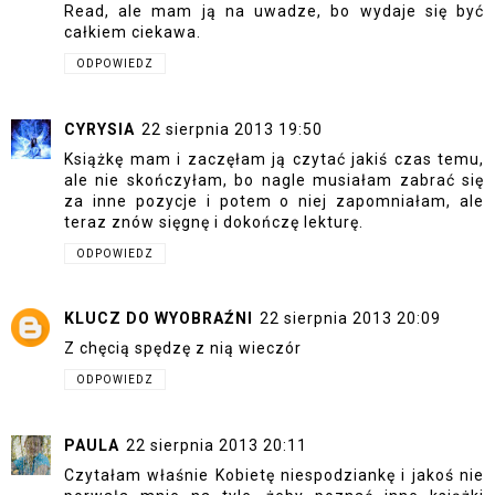
Read, ale mam ją na uwadze, bo wydaje się być
całkiem ciekawa.
ODPOWIEDZ
CYRYSIA
22 sierpnia 2013 19:50
Książkę mam i zaczęłam ją czytać jakiś czas temu,
ale nie skończyłam, bo nagle musiałam zabrać się
za inne pozycje i potem o niej zapomniałam, ale
teraz znów sięgnę i dokończę lekturę.
ODPOWIEDZ
KLUCZ DO WYOBRAŹNI
22 sierpnia 2013 20:09
Z chęcią spędzę z nią wieczór
ODPOWIEDZ
PAULA
22 sierpnia 2013 20:11
Czytałam właśnie Kobietę niespodziankę i jakoś nie