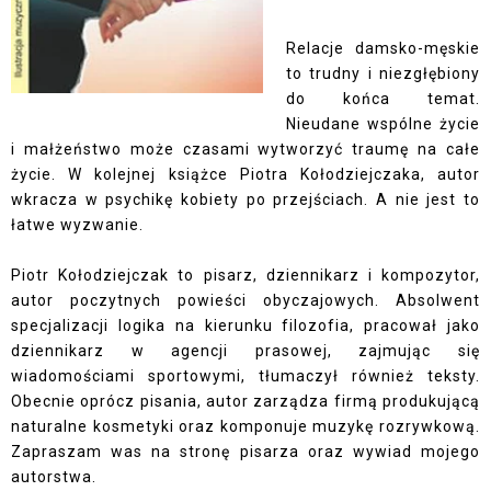
Relacje damsko-męskie
to trudny i niezgłębiony
do końca temat.
Nieudane wspólne życie
i małżeństwo może czasami wytworzyć traumę na całe
życie. W kolejnej książce Piotra Kołodziejczaka, autor
wkracza w psychikę kobiety po przejściach. A nie jest to
łatwe wyzwanie.
Piotr Kołodziejczak to
pisarz, dziennikarz i kompozytor,
autor poczytnych powieści obyczajowych. Absolwent
specjalizacji logika na kierunku filozofia, pracował jako
dziennikarz w agencji prasowej, zajmując się
wiadomościami sportowymi, tłumaczył również teksty.
Obecnie oprócz pisania, autor zarządza firmą produkującą
naturalne kosmetyki oraz komponuje muzykę rozrywkową.
Zapraszam was na
stronę
pisarza oraz
wywiad
mojego
autorstwa.