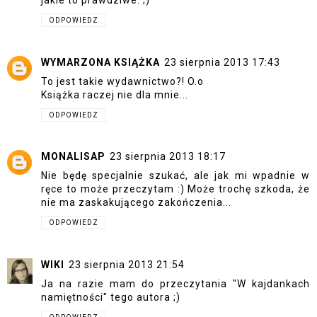
jakie to prawdziwe. ;)
ODPOWIEDZ
WYMARZONA KSIĄŻKA
23 sierpnia 2013 17:43
To jest takie wydawnictwo?! O.o
Książka raczej nie dla mnie...
ODPOWIEDZ
MONALISAP
23 sierpnia 2013 18:17
Nie będę specjalnie szukać, ale jak mi wpadnie w
ręce to może przeczytam :) Może trochę szkoda, że
nie ma zaskakującego zakończenia...
ODPOWIEDZ
WIKI
23 sierpnia 2013 21:54
Ja na razie mam do przeczytania "W kajdankach
namiętności" tego autora ;)