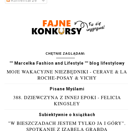
Komentarze
CHĘTNIE ZAGLĄDAM:
''' Marcelka Fashion and Lifestyle ''' blog lifestylowy
MOJE WAKACYJNE NIEZBĘDNIKI - CERAVE & LA
ROCHE-POSAY & VICHY
Pisane Myślami
388. DZIEWCZYNA Z INNEJ EPOKI - FELICIA
KINGSLEY
Subiektywnie o książkach
"W BIESZCZADACH JESTEM TYLKO JA I GÓRY".
SPOTKANIE Z IZABELĄ GRABDĄ