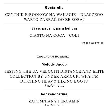
Gosiarella
CZYTNIK E-BOOKÓW NA WAKACJE – DLACZEGO
WARTO ZABRAĆ GO ZE SOBĄ?
Si vis pacem, para bellum
CIASTO NA COCA - COLI
Pokaż wszystko
ZAGLĄDAM RÓWNIEŻ
Melody Jacob
TESTING THE UA VELOCITI DISTANCE AND ELITE
COLLECTION BY UNDER ARMOUR: WHY I’M
DITCHING HEAVY HIKING BOOTS
1 dzień temu
bookendorfina
ZAPOMNIANY PERGAMIN
1 dzień temu