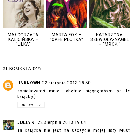
MAŁGORZATA
MARTA FOX –
KATARZYNA
KALICIŃSKA –
"CAFE PLOTKA"
SZEWIOŁA-NAGEL
"LILKA"
– "MROKI"
21 KOMENTARZY:
UNKNOWN
22 sierpnia 2013 18:50
zaciekawiłaś mnie.. chętnie sięgnęłabym po tę
książkę:)
ODPOWIEDZ
JULIA K.
22 sierpnia 2013 19:04
Ta książka nie jest na szczycie mojej listy Must