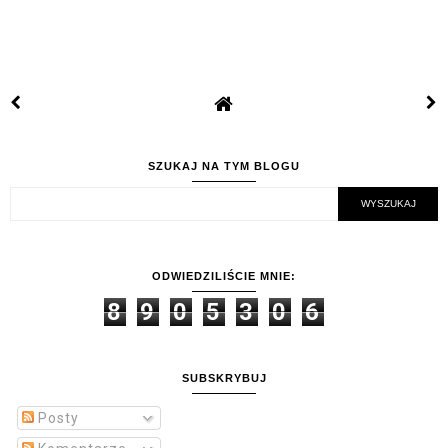
SZUKAJ NA TYM BLOGU
ODWIEDZILIŚCIE MNIE:
8
9
0
5
3
0
6
SUBSKRYBUJ
Posty