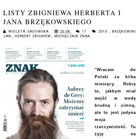
LISTY ZBIGNIEWA HERBERTA I
JANA BRZĘKOWSKIEGO
WIOLETA SADOWSKA
20:08
17
2013
,
BRZĘKOWSKI
JAN
,
HERBERT ZBIGNIEW
,
MIESIĘCZNIK ZNAK
"Wracam do
Polski za kilka
miesięcy. Robię
to, jakbym miał
wejść w wodę
brudną i zimną,
ale to jest jedyna
moja
rzeczywistość. Tu
żyję na