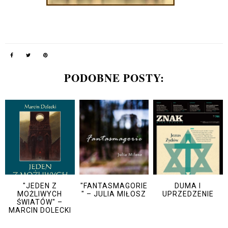
PODOBNE POSTY:
"JEDEN Z
"FANTASMAGORIE
DUMA I
MOŻLIWYCH
" – JULIA MIŁOSZ
UPRZEDZENIE
ŚWIATÓW" –
MARCIN DOLECKI