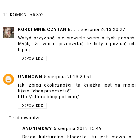
17 KOMENTARZY:
KORCI MNIE CZYTANIE...
5 sierpnia 2013 20:27
Wstyd przyznać, ale niewiele wiem o tych panach.
Myślę, że warto przeczytać te listy i poznać ich
lepiej.
ODPOWIEDZ
UNKNOWN
5 sierpnia 2013 20:51
jaki zbieg okoliczności, ta książka jest na mojej
liście ''chcę przeczytać''
http://qltura.blogspot.com/
ODPOWIEDZ
Odpowiedzi
ANONIMOWY
6 sierpnia 2013 15:49
Droga kulrturalna blogerko, tu jest mowa o