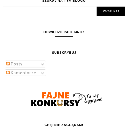
SZUKAJ NA TYM BLOGU
ODWIEDZILIŚCIE MNIE:
SUBSKRYBUJ
Posty
Komentarze
CHĘTNIE ZAGLĄDAM: