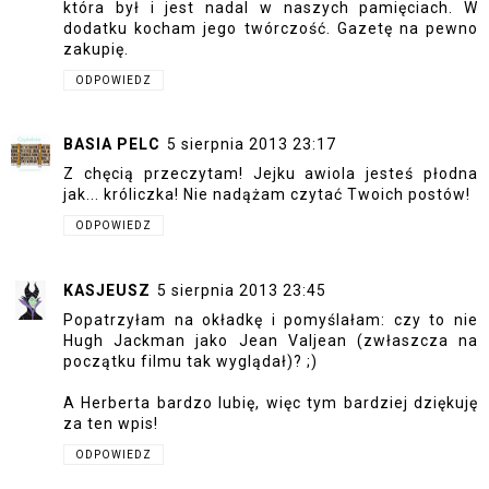
która był i jest nadal w naszych pamięciach. W
dodatku kocham jego twórczość. Gazetę na pewno
zakupię.
ODPOWIEDZ
BASIA PELC
5 sierpnia 2013 23:17
Z chęcią przeczytam! Jejku awiola jesteś płodna
jak... króliczka! Nie nadążam czytać Twoich postów!
ODPOWIEDZ
KASJEUSZ
5 sierpnia 2013 23:45
Popatrzyłam na okładkę i pomyślałam: czy to nie
Hugh Jackman jako Jean Valjean (zwłaszcza na
początku filmu tak wyglądał)? ;)
A Herberta bardzo lubię, więc tym bardziej dziękuję
za ten wpis!
ODPOWIEDZ