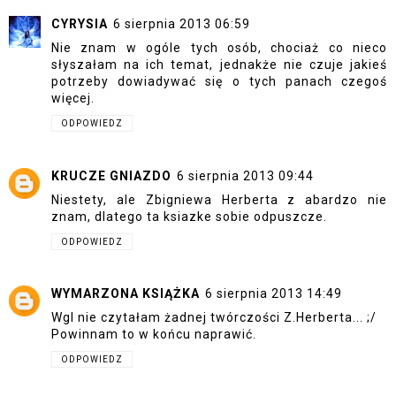
CYRYSIA
6 sierpnia 2013 06:59
Nie znam w ogóle tych osób, chociaż co nieco
słyszałam na ich temat, jednakże nie czuje jakieś
potrzeby dowiadywać się o tych panach czegoś
więcej.
ODPOWIEDZ
KRUCZE GNIAZDO
6 sierpnia 2013 09:44
Niestety, ale Zbigniewa Herberta z abardzo nie
znam, dlatego ta ksiazke sobie odpuszcze.
ODPOWIEDZ
WYMARZONA KSIĄŻKA
6 sierpnia 2013 14:49
Wgl nie czytałam żadnej twórczości Z.Herberta... ;/
Powinnam to w końcu naprawić.
ODPOWIEDZ