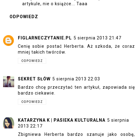
artykule, nie o książce... Taaa
ODPOWIEDZ
FIGLARNECZYTANIE.PL
5 sierpnia 2013 21:47
Cenię sobie postać Herberta. Aż szkoda, że coraz
mniej takich twórców.
ODPOWIEDZ
SEKRET SŁÓW
5 sierpnia 2013 22:03
Bardzo chcę przeczytać ten artykuł, zapowiada się
bardzo ciekawie.
ODPOWIEDZ
KATARZYNA K | PASIEKA KULTURALNA
5 sierpnia
2013 22:17
Zbigniewa Herberta bardzo szanuje jako osobę,