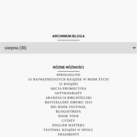
ARCHIWUM BLOGA
RÓŻNE RÓŻNOŚCI
#PROLOGLIVE
10 NAJWAŻNIEJSZYCH KSIĄŻEK W MOIM ŻYCIU
52 KSIĄŻKI
AKCJA PROMOCYJNA
ANTYKWARIATY
ARANŻACJA BIBLIOTECZKI
BESTSELLERY EMPIKU 2015
BIG BOOK FESTIWAL
BLOGOSTREFA
BOOK TOUR
CYTATY
ENGLISH MATTERS
FESTIWAL KSIĄŻKI W OPOLU
FRAGMENTY