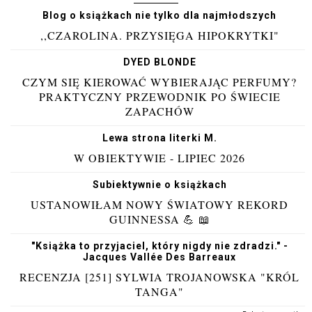
Blog o książkach nie tylko dla najmłodszych
,,CZAROLINA. PRZYSIĘGA HIPOKRYTKI"
DYED BLONDE
CZYM SIĘ KIEROWAĆ WYBIERAJĄC PERFUMY?
PRAKTYCZNY PRZEWODNIK PO ŚWIECIE
ZAPACHÓW
Lewa strona literki M.
W OBIEKTYWIE - LIPIEC 2026
Subiektywnie o książkach
USTANOWIŁAM NOWY ŚWIATOWY REKORD
GUINNESSA 💪 📖
"Książka to przyjaciel, który nigdy nie zdradzi." -
Jacques Vallée Des Barreaux
RECENZJA [251] SYLWIA TROJANOWSKA "KRÓL
TANGA"