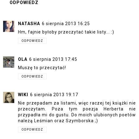
ODPOWIEDZ
NATASHA
6 sierpnia 2013 16:25
Hm, fajnie byłoby przeczytać takie listy... :)
ODPOWIEDZ
OLA
6 sierpnia 2013 17:45
Muszę to przeczytać!
ODPOWIEDZ
WIKI
6 sierpnia 2013 19:17
Nie przepadam za listami, więc raczej tej książki nie
przeczytam. Poza tym poezja Herberta nie
przypadła mi do gustu. Do moich ulubionych poetów
należą Leśmian oraz Szymborska ;)
ODPOWIEDZ