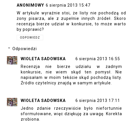
ANONIMOWY
6 sierpnia 2013 15:47
W artykule wyraźnie stoi, że listy nie pochodzą od
żony pisarza, ale z zupełnie innych źródeł. Skoro
recenzja bierze udział w konkursie, to może warto
by poprawić?
ODPOWIEDZ
Odpowiedzi
WIOLETA SADOWSKA
6 sierpnia 2013 16:55
Recenzja nie bierze udziału w żadnym
konkursie, nie wiem skąd ten pomysł. Nie
napisałam w moim tekście skąd pochodzą listy.
Źródło czytelnicy znajdą w samym artykule.
WIOLETA SADOWSKA
6 sierpnia 2013 17:11
Jedno zdanie rzeczywiście było niefortunnie
sformułowane, więc dziękuję za uwagę. Korekta
zrobiona.