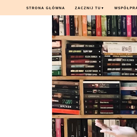
STRONA GŁÓWNA
ZACZNIJ TU
WSPÓŁPR
▼