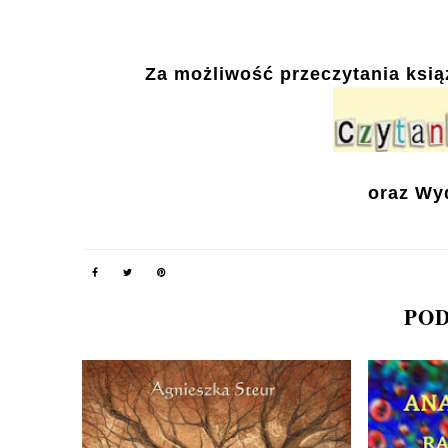
Za możliwość przeczytania ksią
oraz
Wy
POD