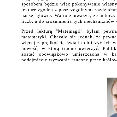
sposobem będzie więc pokonywanie własnyc
lekturę zgodną z poszczególnymi rozdziałam
naszej głowie. Warto zauważyć, że autorzy
liczb, a do zrozumienia tych mechanizmów 
Przed lekturą "Matemagii" byłam pewna
matematyki. Okazało się jednak, że pewne
więcej z prędkością światła obliczyć ich 
nowość, w którą trudno uwierzyć. Publi
zostać obowiązkowo umieszczona w ka
podejmiecie wyzwanie rzucone przez królo