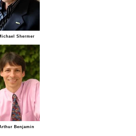
ichael Shermer
Arthur Benjamin