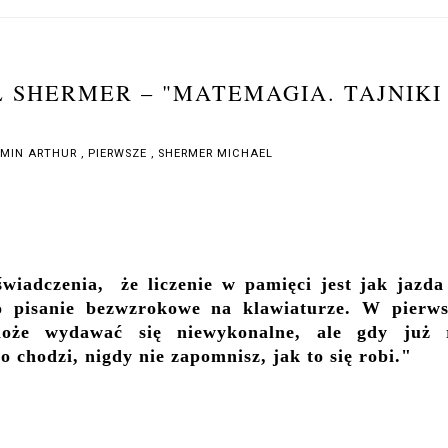
 SHERMER – "MATEMAGIA. TAJNIKI
MIN ARTHUR
,
PIERWSZE
,
SHERMER MICHAEL
iadczenia, że liczenie w pamięci jest jak jazda
o pisanie bezwzrokowe na klawiaturze. W pierws
może wydawać się niewykonalne, ale gdy już 
co chodzi, nigdy nie zapomnisz, jak to się robi."