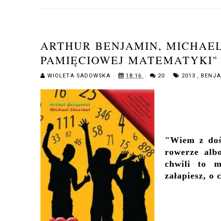
ARTHUR BENJAMIN, MICHAEL
PAMIĘCIOWEJ MATEMATYKI"
WIOLETA SADOWSKA
18:16
20
2013
,
BENJA
"Wiem z dośw
rowerze alb
chwili to 
załapiesz, o 